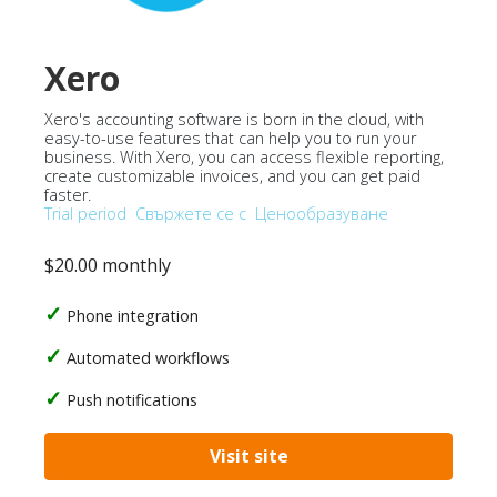
Xero
Xero's accounting software is born in the cloud, with
easy-to-use features that can help you to run your
business. With Xero, you can access flexible reporting,
create customizable invoices, and you can get paid
faster.
Trial period
Свържете се с
Ценообразуване
$20.00 monthly
Phone integration
Automated workflows
Push notifications
Visit site