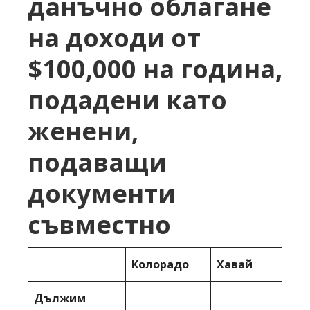
данъчно облагане
на доходи от
$100,000 на година,
подадени като
женени,
подаващи
документи
съвместно
Колорадо
Хавай
Дължим