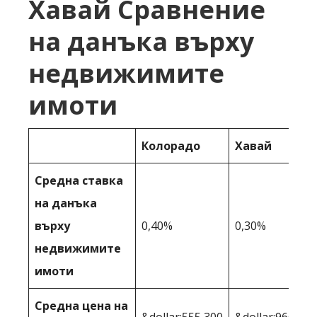
Хавай Сравнение
на данъка върху
недвижимите
имоти
Колорадо
Хавай
Средна ставка
на данъка
върху
0,40%
0,30%
недвижимите
имоти
Средна цена на