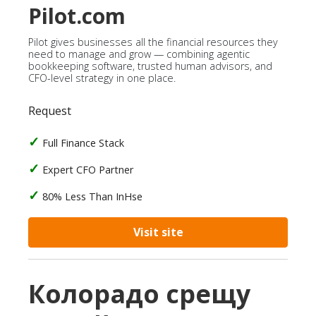
Pilot.com
Pilot gives businesses all the financial resources they
need to manage and grow — combining agentic
bookkeeping software, trusted human advisors, and
CFO-level strategy in one place.
Request
Full Finance Stack
Expert CFO Partner
80% Less Than InHse
Visit site
Колорадо срещу