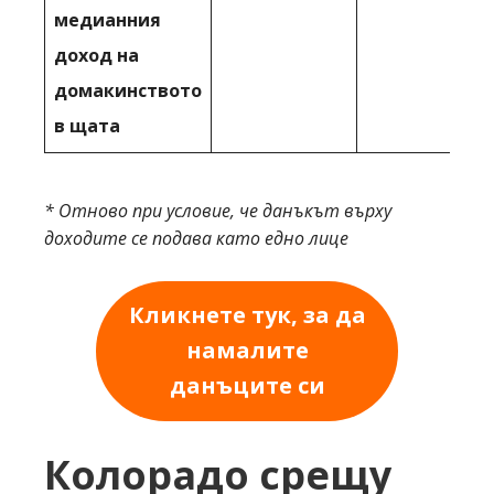
медианния
доход на
домакинството
в щата
* Отново при условие, че данъкът върху
доходите се подава като едно лице
Кликнете тук, за да
намалите
данъците си
Колорадо срещу