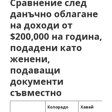
Сравнение след
данъчно облагане
на доходи от
$200,000 на година,
подадени като
женени,
подаващи
документи
съвместно
Колорадо
Хавай