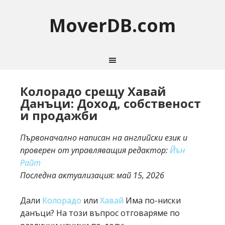
MoverDB.com
Колорадо срещу Хавай
Данъци: Доход, собственост
и продажби
Първоначално написан на английски език и
проверен от управляващия редактор:
Йън
Райт
Последна актуализация:
май 15, 2026
Дали
Колорадо
или
Хавай
Има по-ниски
данъци? На този въпрос отговаряме по