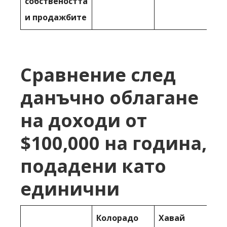
собствеността
и продажбите
Сравнение след
данъчно облагане
на доходи от
$100,000 на година,
подадени като
единични
Колорадо
Хавай