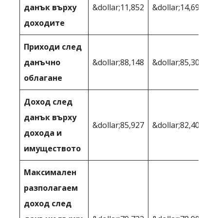
данък върху
&dollar;11,852
&dollar;14,696
доходите
Приходи след
данъчно
&dollar;88,148
&dollar;85,304
облагане
Доход след
данък върху
&dollar;85,927
&dollar;82,404
дохода и
имуществото
Максимален
разполагаем
доход след