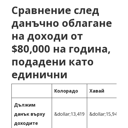
Сравнение след
данъчно облагане
на доходи от
$80,000 на година,
подадени като
единични
Колорадо
Хавай
Дължим
данък върху
&dollar;13,419
&dollar;15,946
доходите