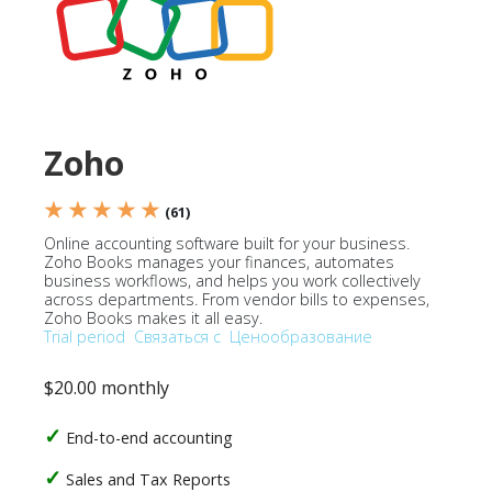
Zoho
★ ★ ★ ★ ★
(61)
Online accounting software built for your business.
Zoho Books manages your finances, automates
business workflows, and helps you work collectively
across departments. From vendor bills to expenses,
Zoho Books makes it all easy.
Trial period
Связаться с
Ценообразование
$20.00 monthly
End-to-end accounting
Sales and Tax Reports