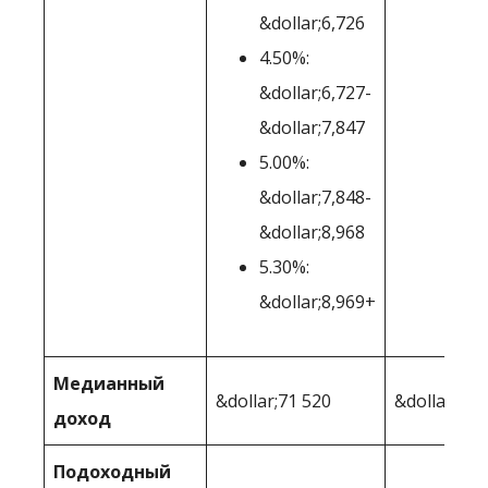
&dollar;6,726
4.50%:
&dollar;6,727-
&dollar;7,847
5.00%:
&dollar;7,848-
&dollar;8,968
5.30%:
&dollar;8,969+
Медианный
&dollar;71 520
&dollar;73 
доход
Подоходный