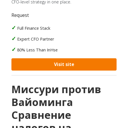
CFO-level strategy in one place.
Request
Full Finance Stack
Expert CFO Partner
80% Less Than InHse
Visit site
Миссури против
Вайоминга
Сравнение
налогов на