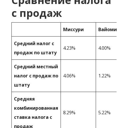
Сравнение налога
с продаж
Миссури
Вайоминг
Средний налог с
4.23%
4.00%
продаж по штату
Средний местный
налог с продаж по
4.06%
1.22%
штату
Средняя
комбинированная
8.29%
5.22%
ставка налога с
продаж