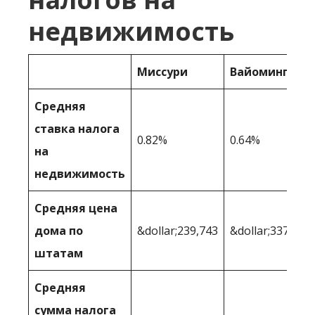
недвижимость
Миссури
Вайоминг
Средняя
ставка налога
0.82%
0.64%
на
недвижимость
Средняя цена
дома по
&dollar;239,743
&dollar;337,102
штатам
Средняя
сумма налога