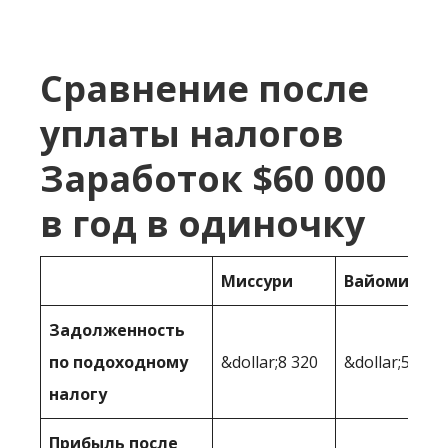
Сравнение после
уплаты налогов
Заработок $60 000
в год в одиночку
Миссури
Вайоминг
Задолженность
по подоходному
&dollar;8 320
&dollar;5,968
налогу
Прибыль после