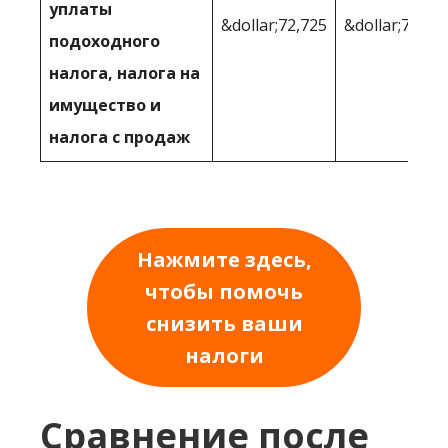
уплаты
&dollar;72,725
&dollar;78,95
подоходного
налога, налога на
имущество и
налога с продаж
Нажмите здесь,
чтобы помочь
снизить ваши
налоги
Сравнение после