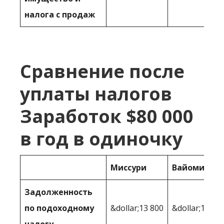
налога с продаж
Сравнение после
уплаты налогов
Заработок $80 000
в год в одиночку
Миссури
Вайоминг
Задолженность
по подоходному
&dollar;13 800
&dollar;10 36