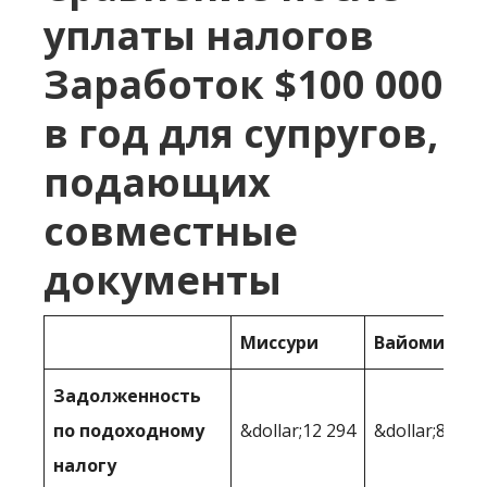
уплаты налогов
Заработок $100 000
в год для супругов,
подающих
совместные
документы
Миссури
Вайоминг
Задолженность
по подоходному
&dollar;12 294
&dollar;8 481
налогу