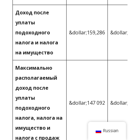
Доход после
уплаты
подоходного
&dollar;159,286
&dollar;168,
налога и налога
на имущество
Максимально
располагаемый
доход после
уплаты
&dollar;147 092
&dollar;159,
подоходного
налога, налога на
имущество и
Russian
налога с продаж