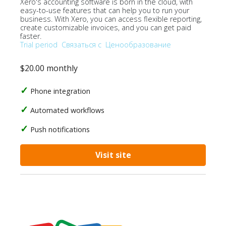
Xero's accounting software is born in the cloud, with
easy-to-use features that can help you to run your
business. With Xero, you can access flexible reporting,
create customizable invoices, and you can get paid
faster.
Trial period
Связаться с
Ценообразование
$20.00 monthly
Phone integration
Automated workflows
Push notifications
Visit site