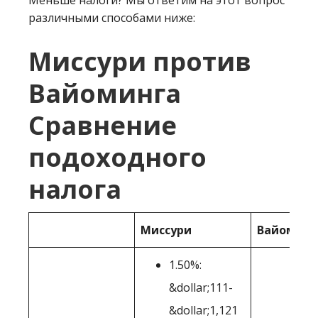
Меньше налоги? Мы ответим на этот вопрос
различными способами ниже:
Миссури против
Вайоминга
Сравнение
подоходного
налога
Миссури
Вайоминг
1.50%:
&dollar;111-
&dollar;1,121