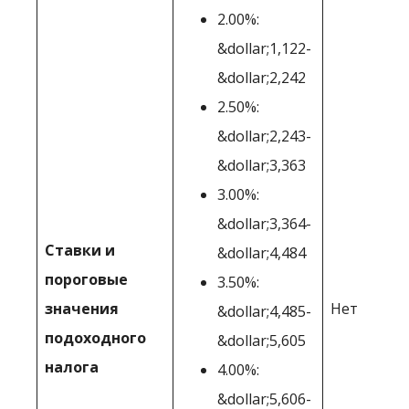
2.00%:
&dollar;1,122-
&dollar;2,242
2.50%:
&dollar;2,243-
&dollar;3,363
3.00%:
&dollar;3,364-
Ставки и
&dollar;4,484
пороговые
3.50%:
значения
Нет
&dollar;4,485-
подоходного
&dollar;5,605
налога
4.00%:
&dollar;5,606-