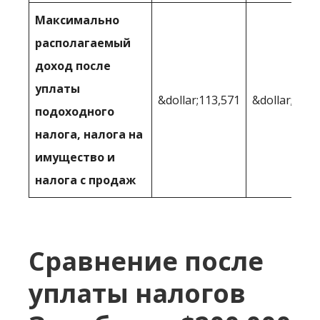
Максимально
располагаемый
доход после
уплаты
&dollar;113,571
&dollar;122 
подоходного
налога, налога на
имущество и
налога с продаж
Сравнение после
уплаты налогов