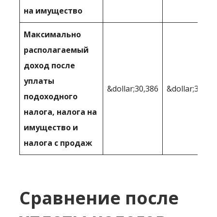
на имущество
Максимально
располагаемый
доход после
уплаты
&dollar;30,386
&dollar;31 09
подоходного
налога, налога на
имущество и
налога с продаж
Сравнение после