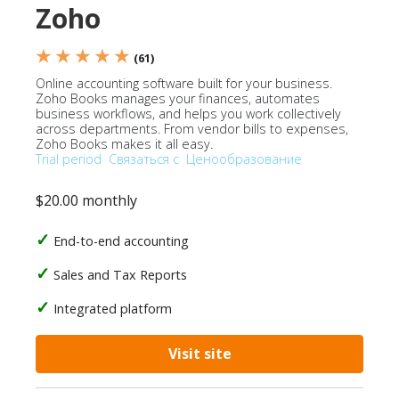
Zoho
★ ★ ★ ★ ★
(61)
Online accounting software built for your business.
Zoho Books manages your finances, automates
business workflows, and helps you work collectively
across departments. From vendor bills to expenses,
Zoho Books makes it all easy.
Trial period
Связаться с
Ценообразование
$20.00 monthly
End-to-end accounting
Sales and Tax Reports
Integrated platform
Visit site