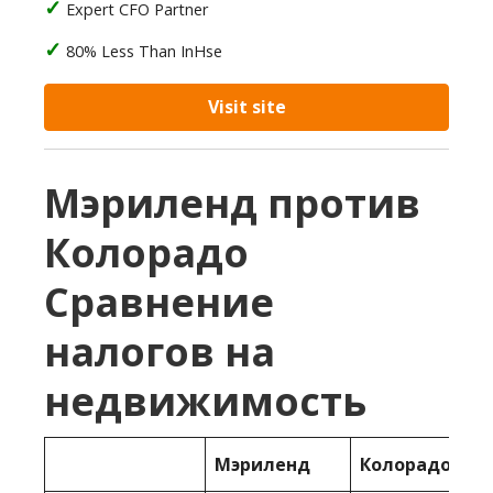
Expert CFO Partner
80% Less Than InHse
Visit site
Мэриленд против
Колорадо
Сравнение
налогов на
недвижимость
Мэриленд
Колорадо