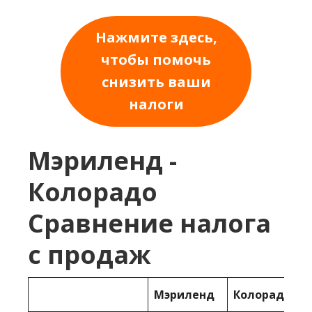
Нажмите здесь,
чтобы помочь
снизить ваши
налоги
Мэриленд -
Колорадо
Сравнение налога
с продаж
Мэриленд
Колорадо