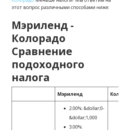
Колорадо
Меньше налоги? Мы ответим на
этот вопрос различными способами ниже:
Мэриленд -
Колорадо
Сравнение
подоходного
налога
Мэриленд
Колора
2.00%: &dollar;0-
&dollar;1,000
3.00%: