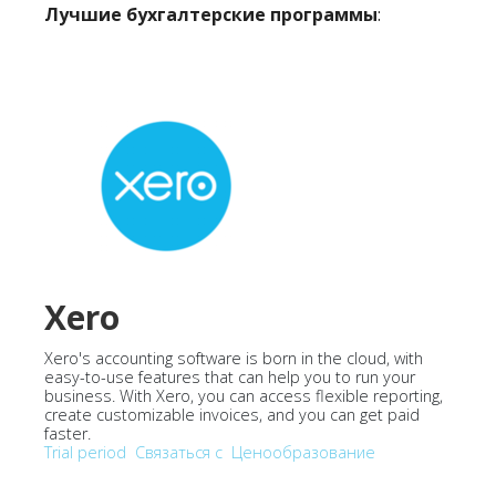
Лучшие бухгалтерские программы
:
Xero
Xero's accounting software is born in the cloud, with
easy-to-use features that can help you to run your
business. With Xero, you can access flexible reporting,
create customizable invoices, and you can get paid
faster.
Trial period
Связаться с
Ценообразование