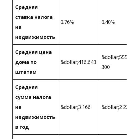
Средняя
ставка налога
0.76%
0.40%
на
недвижимость
Средняя цена
&dollar;555
дома по
&dollar;416,643
300
штатам
Средняя
сумма налога
на
&dollar;3 166
&dollar;2 221
недвижимость
в год