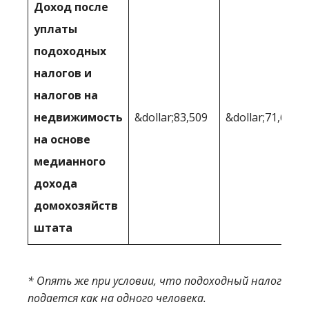
Доход после
уплаты
подоходных
налогов и
налогов на
недвижимость
&dollar;83,509
&dollar;71,654
на основе
медианного
дохода
домохозяйств
штата
* Опять же при условии, что подоходный налог
подается как на одного человека.