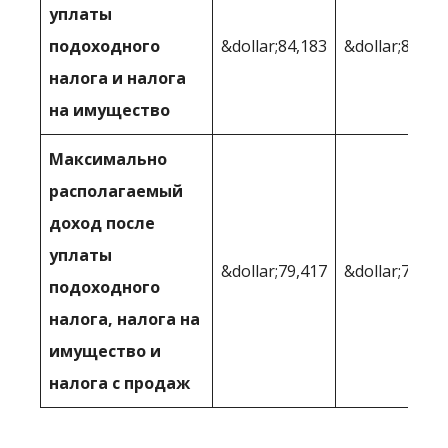
уплаты
подоходного
&dollar;84,183
&dollar;85,92
налога и налога
на имущество
Максимально
располагаемый
доход после
уплаты
&dollar;79,417
&dollar;79,73
подоходного
налога, налога на
имущество и
налога с продаж