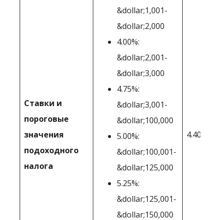
&dollar;1,001-
&dollar;2,000
4.00%:
&dollar;2,001-
&dollar;3,000
4.75%:
Ставки и
&dollar;3,001-
пороговые
&dollar;100,000
значения
4.40%
5.00%:
подоходного
&dollar;100,001-
налога
&dollar;125,000
5.25%:
&dollar;125,001-
&dollar;150,000