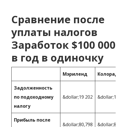
Сравнение после
уплаты налогов
Заработок $100 000
в год в одиночку
Мэриленд
Колорадо
Задолженность
по подоходному
&dollar;19 202
&dollar;18 72
налогу
Прибыль после
&dollar;80,798
&dollar;81,27