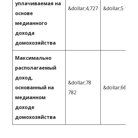
уплачиваемая на
&dollar;4,727
&dollar;5 166
основе
медианного
дохода
домохозяйства
Максимально
располагаемый
доход,
&dollar;78
основанный на
&dollar;66,488
782
медианном
доходе
домохозяйства