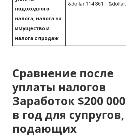
&dollar;114 861
&dollar;114 
подоходного
налога, налога на
имущество и
налога с продаж
Сравнение после
уплаты налогов
Заработок $200 000
в год для супругов,
подающих