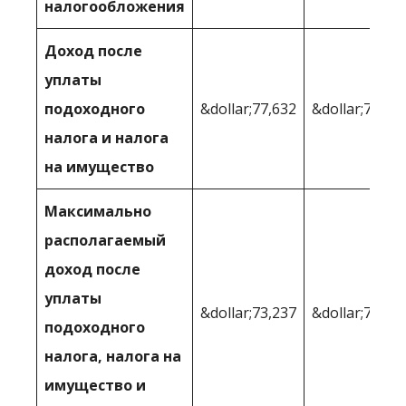
налогообложения
Доход после
уплаты
подоходного
&dollar;77,632
&dollar;79 05
налога и налога
на имущество
Максимально
располагаемый
доход после
уплаты
&dollar;73,237
&dollar;73 35
подоходного
налога, налога на
имущество и