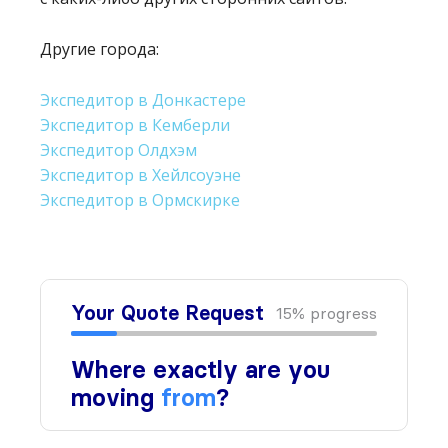
Другие города:
Экспедитор в Донкастере
Экспедитор в Кемберли
Экспедитор Олдхэм
Экспедитор в Хейлсоуэне
Экспедитор в Ормскирке