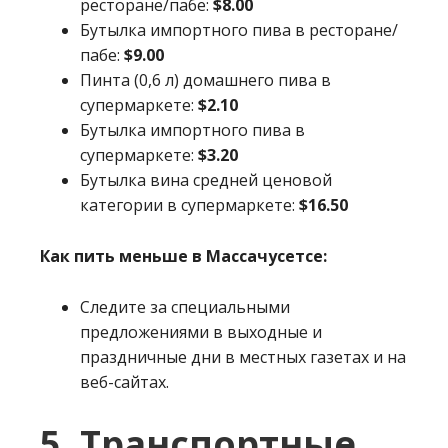
ресторане/пабе:
$8.00
Бутылка импортного пива в ресторане/
пабе:
$9.00
Пинта (0,6 л) домашнего пива в
супермаркете:
$2.10
Бутылка импортного пива в
супермаркете:
$3.20
Бутылка вина средней ценовой
категории в супермаркете:
$16.50
Как пить меньше в Массачусетсе:
Следите за специальными
предложениями в выходные и
праздничные дни в местных газетах и на
веб-сайтах.
5. Транспортные