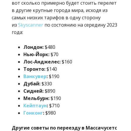
вот сколько примерно будет стоить перелет
в другие крупные города мира, исходя из
самых низких тарифов в одну сторону
из
Skyscanner
по состоянию на середину 2023
года:
Лондон:
$480
Нью-Йорк:
$70
Лос-Анджелес:
$160
Торонто:
$140
Ванкувер
:
$190
Дубай:
$330
Сидней:
$890
Мельбурн:
$190
Кейптаун
:
$710
Гонконг
:
$980
Другие советы по переезду в Массачусетс