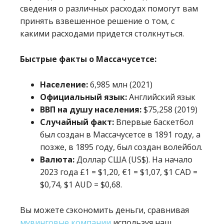
сведения о различных расходах помогут вам
принять взвешенное решение о том, с
какими расходами придется столкнуться.
Быстрые факты о Массачусетсе:
Население:
6,985 млн (2021)
Официальный язык:
Английский язык
ВВП на душу населения:
$75,258 (2019)
Случайный факт:
Впервые баскетбол
был создан в Массачусетсе в 1891 году, а
позже, в 1895 году, был создан волейбол.
Валюта:
Доллар США (US$). На начало
2023 года £1 = $1,20, €1 = $1,07, $1 CAD =
$0,74, $1 AUD = $0,68.
Вы можете сэкономить деньги, сравнивая
мувинговые компании
используя наш