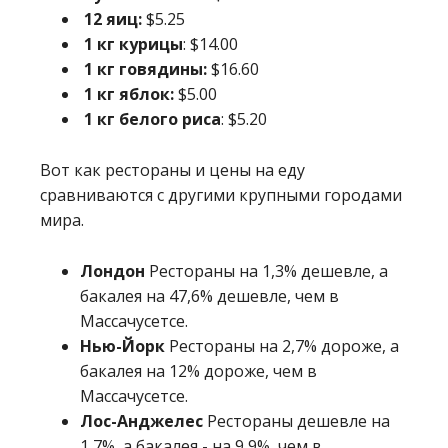
12 яиц:
$5.25
1 кг курицы
: $14.00
1 кг говядины:
$16.60
1 кг яблок:
$5.00
1 кг белого риса
: $5.20
Вот как рестораны и цены на еду
сравниваются с другими крупными городами
мира.
Лондон
Рестораны на 1,3% дешевле, а
бакалея на 47,6% дешевле, чем в
Массачусетсе.
Нью-Йорк
Рестораны на 2,7% дороже, а
бакалея на 12% дороже, чем в
Массачусетсе.
Лос-Анджелес
Рестораны дешевле на
1,7%, а бакалея - на 9,9%, чем в