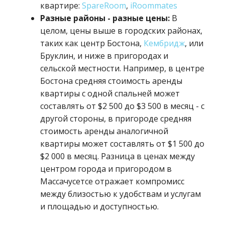
квартире:
SpareRoom
,
iRoommates
Разные районы - разные цены:
В
целом, цены выше в городских районах,
таких как центр Бостона,
Кембридж
, или
Бруклин, и ниже в пригородах и
сельской местности. Например, в центре
Бостона средняя стоимость аренды
квартиры с одной спальней может
составлять от $2 500 до $3 500 в месяц - с
другой стороны, в пригороде средняя
стоимость аренды аналогичной
квартиры может составлять от $1 500 до
$2 000 в месяц. Разница в ценах между
центром города и пригородом в
Массачусетсе отражает компромисс
между близостью к удобствам и услугам
и площадью и доступностью.