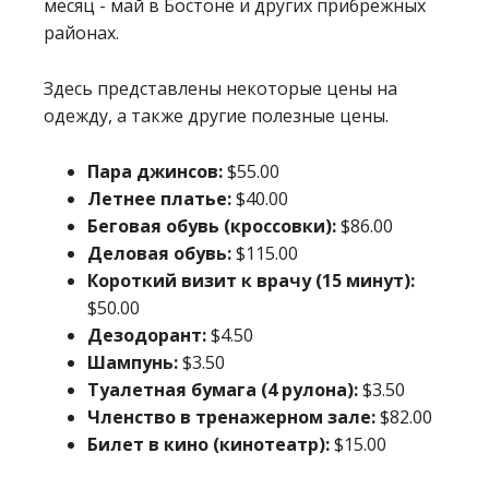
месяц - май в Бостоне и других прибрежных
районах.
Здесь представлены некоторые цены на
одежду, а также другие полезные цены.
Пара джинсов:
$55.00
Летнее платье:
$40.00
Беговая обувь (кроссовки):
$86.00
Деловая обувь:
$115.00
Короткий визит к врачу (15 минут):
$50.00
Дезодорант:
$4.50
Шампунь:
$3.50
Туалетная бумага (4 рулона):
$3.50
Членство в тренажерном зале:
$82.00
Билет в кино (кинотеатр):
$15.00