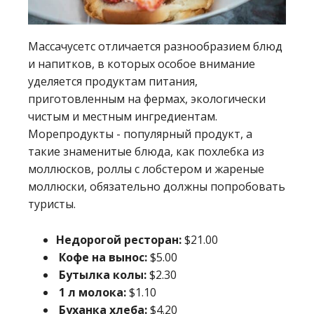
Массачусетс отличается разнообразием блюд
и напитков, в которых особое внимание
уделяется продуктам питания,
приготовленным на фермах, экологически
чистым и местным ингредиентам.
Морепродукты - популярный продукт, а
такие знаменитые блюда, как похлебка из
моллюсков, роллы с лобстером и жареные
моллюски, обязательно должны попробовать
туристы.
Недорогой ресторан:
$21.00
Кофе на вынос:
$5.00
Бутылка колы:
$2.30
1 л молока:
$1.10
Буханка хлеба:
$4.20