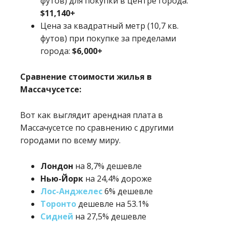
футов) для покупки в центре города:
$11,140+
Цена за квадратный метр (10,7 кв.
футов) при покупке за пределами
города:
$6,000+
Сравнение стоимости жилья в
Массачусетсе:
Вот как выглядит арендная плата в
Массачусетсе по сравнению с другими
городами по всему миру.
Лондон
на 8,7% дешевле
Нью-Йорк
на 24,4% дороже
Лос-Анджелес
6% дешевле
Торонто
дешевле на 53.1%
Сидней
на 27,5% дешевле