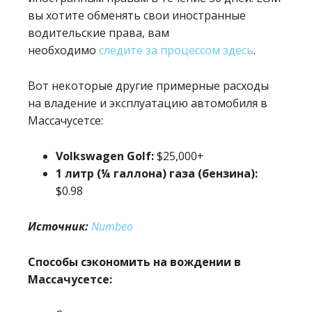
вы хотите обменять свои иностранные
водительские права, вам
необходимо
следите за процессом здесь
.
Вот некоторые другие примерные расходы
на владение и эксплуатацию автомобиля в
Массачусетсе:
Volkswagen Golf:
$25,000+
1 литр (¼ галлона) газа (бензина):
$0.98
Источник:
Numbeo
Способы сэкономить на вождении в
Массачусетсе: