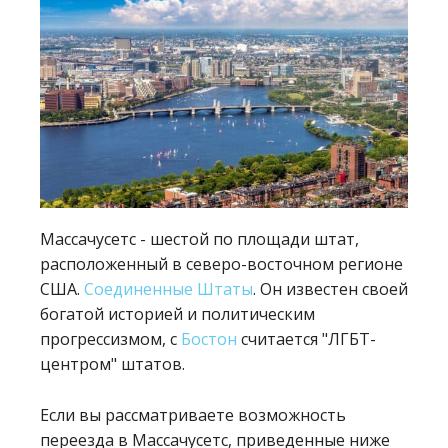
Массачусетс - шестой по площади штат,
расположенный в северо-восточном регионе
США.
Соединенные Штаты
. Он известен своей
богатой историей и политическим
прогрессизмом, с
Бостон
считается "ЛГБТ-
центром" штатов.
Если вы рассматриваете возможность
переезда в Массачусетс, приведенные ниже