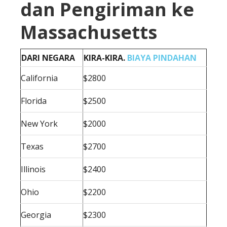
dan Pengiriman ke
Massachusetts
DARI NEGARA
KIRA-KIRA.
BIAYA PINDAHAN
California
$2800
Florida
$2500
New York
$2000
Texas
$2700
Illinois
$2400
Ohio
$2200
Georgia
$2300