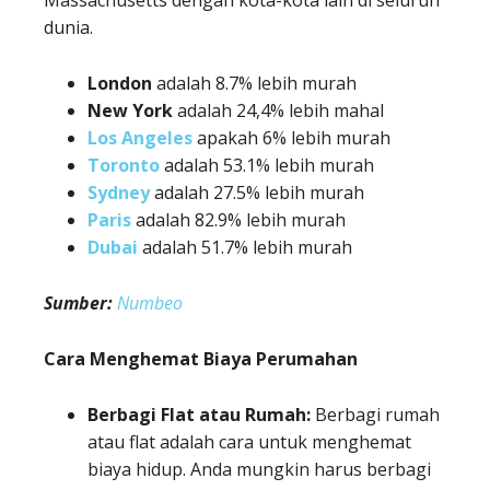
Massachusetts dengan kota-kota lain di seluruh
dunia.
London
adalah 8.7% lebih murah
New York
adalah 24,4% lebih mahal
Los Angeles
apakah 6% lebih murah
Toronto
adalah 53.1% lebih murah
Sydney
adalah 27.5% lebih murah
Paris
adalah 82.9% lebih murah
Dubai
adalah 51.7% lebih murah
Sumber:
Numbeo
Cara Menghemat Biaya Perumahan
Berbagi Flat atau Rumah:
Berbagi rumah
atau flat adalah cara untuk menghemat
biaya hidup. Anda mungkin harus berbagi