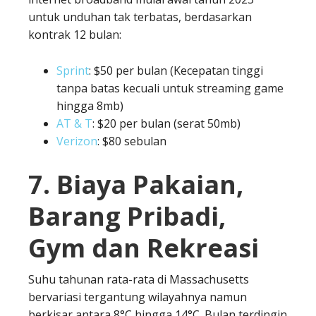
untuk unduhan tak terbatas, berdasarkan
kontrak 12 bulan:
Sprint
: $50 per bulan (Kecepatan tinggi
tanpa batas kecuali untuk streaming game
hingga 8mb)
AT & T
: $20 per bulan (serat 50mb)
Verizon
: $80 sebulan
7. Biaya Pakaian,
Barang Pribadi,
Gym dan Rekreasi
Suhu tahunan rata-rata di Massachusetts
bervariasi tergantung wilayahnya namun
berkisar antara 8°C hingga 14°C. Bulan terdingin