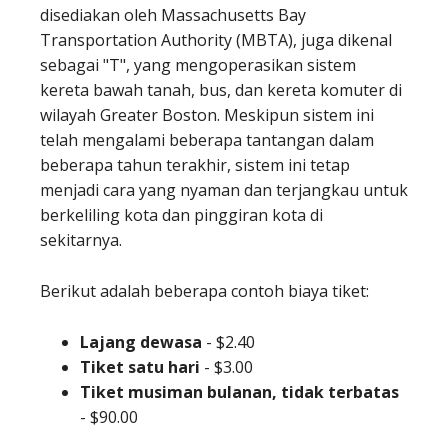
disediakan oleh Massachusetts Bay
Transportation Authority (MBTA), juga dikenal
sebagai "T", yang mengoperasikan sistem
kereta bawah tanah, bus, dan kereta komuter di
wilayah Greater Boston. Meskipun sistem ini
telah mengalami beberapa tantangan dalam
beberapa tahun terakhir, sistem ini tetap
menjadi cara yang nyaman dan terjangkau untuk
berkeliling kota dan pinggiran kota di
sekitarnya.
Berikut adalah beberapa contoh biaya tiket:
Lajang dewasa
-
$2.40
Tiket satu hari
-
$3.00
Tiket musiman bulanan, tidak terbatas
-
$90.00