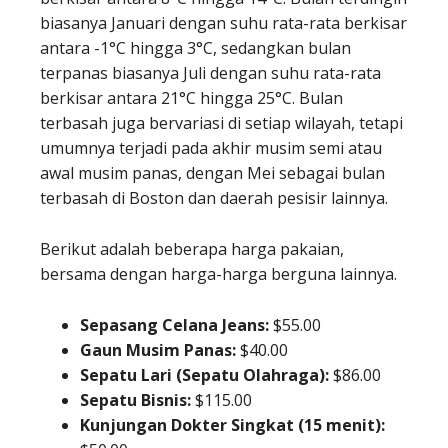
biasanya Januari dengan suhu rata-rata berkisar
antara -1°C hingga 3°C, sedangkan bulan
terpanas biasanya Juli dengan suhu rata-rata
berkisar antara 21°C hingga 25°C. Bulan
terbasah juga bervariasi di setiap wilayah, tetapi
umumnya terjadi pada akhir musim semi atau
awal musim panas, dengan Mei sebagai bulan
terbasah di Boston dan daerah pesisir lainnya.
Berikut adalah beberapa harga pakaian,
bersama dengan harga-harga berguna lainnya.
Sepasang Celana Jeans:
$55.00
Gaun Musim Panas:
$40.00
Sepatu Lari (Sepatu Olahraga):
$86.00
Sepatu Bisnis:
$115.00
Kunjungan Dokter Singkat (15 menit):