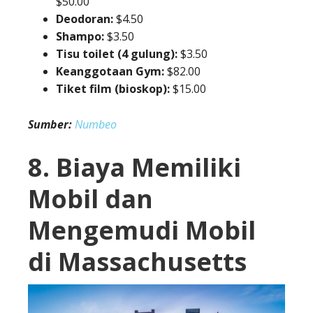
$50.00
Deodoran:
$4.50
Shampo:
$3.50
Tisu toilet (4 gulung):
$3.50
Keanggotaan Gym:
$82.00
Tiket film (bioskop):
$15.00
Sumber:
Numbeo
8. Biaya Memiliki
Mobil dan
Mengemudi Mobil
di Massachusetts