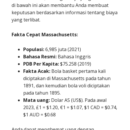
di bawah ini akan membantu Anda membuat
keputusan berdasarkan informasi tentang biaya
yang terlibat.
Fakta Cepat Massachusetts:
Populasi:
6,985 juta (2021)
Bahasa Resmi:
Bahasa Inggris
PDB Per Kapita:
$75.258 (2019)
Fakta Acak:
Bola basket pertama kali
diciptakan di Massachusetts pada tahun
1891, dan kemudian bola voli diciptakan
pada tahun 1895.
Mata uang:
Dolar AS (US$). Pada awal
2023, £1 = $1.20, €1 = $1.07, $1 CAD = $0.74,
$1 AUD = $0.68
Anda dapat menghemat uang dengan