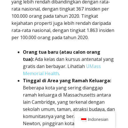
yang lebih rendah dibandingkan dengan rata-
rata nasional, dengan tingkat 367 insiden per
100.000 orang pada tahun 2020. Tingkat
kejahatan properti juga lebih rendah daripada
rata-rata nasional, dengan tingkat 1.863 insiden
per 100.000 orang pada tahun 2020.
Orang tua baru (atau calon orang
tua):
Ada kelas dan kursus antenatal yang
gratis dan berbayar. Lihatlah
UMass
Memorial Health
.
Tinggal di Area yang Ramah Keluarga:
Beberapa kota yang sering dianggap
ramah keluarga di Massachusetts antara
lain Cambridge, yang terkenal dengan
sekolah umum, taman, atraksi budaya, dan
komunitasnya yang beragam, serta
Indonesian
Newton, pinggiran kota Boston yang