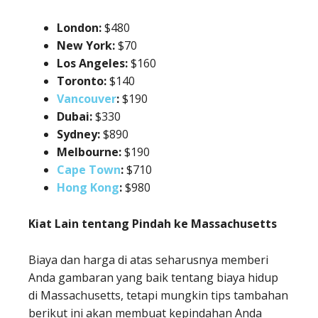
London:
$480
New York:
$70
Los Angeles:
$160
Toronto:
$140
Vancouver
:
$190
Dubai:
$330
Sydney:
$890
Melbourne:
$190
Cape Town
:
$710
Hong Kong
:
$980
Kiat Lain tentang Pindah ke Massachusetts
Biaya dan harga di atas seharusnya memberi
Anda gambaran yang baik tentang biaya hidup
di Massachusetts, tetapi mungkin tips tambahan
berikut ini akan membuat kepindahan Anda