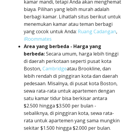
kamar mandi, tetapi Anda akan menghemat
biaya. Pilihan yang lebih murah adalah
berbagi kamar. Lihatlah situs berikut untuk
menemukan kamar atau teman berbagi
yang cocok untuk Anda:
Ruang Cadangan
,
iRoommates
Area yang berbeda - Harga yang
berbeda:
Secara umum, harga lebih tinggi
di daerah perkotaan seperti pusat kota
Boston,
Cambridge
atau Brookline, dan
lebih rendah di pinggiran kota dan daerah
pedesaan. Misalnya, di pusat kota Boston,
sewa rata-rata untuk apartemen dengan
satu kamar tidur bisa berkisar antara
$2.500 hingga $3.500 per bulan -
sebaliknya, di pinggiran kota, sewa rata-
rata untuk apartemen yang sama mungkin
sekitar $1.500 hingga $2.000 per bulan.