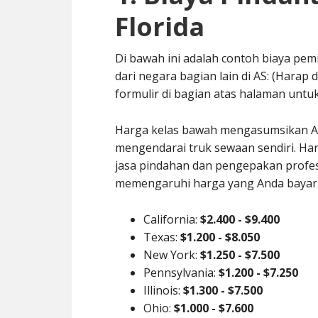
Florida
Di bawah ini adalah contoh biaya pem
dari negara bagian lain di AS: (Harap
formulir di bagian atas halaman unt
Harga kelas bawah mengasumsikan 
mengendarai truk sewaan sendiri. H
jasa pindahan dan pengepakan profes
memengaruhi harga yang Anda bayar
California:
$2.400 - $9.400
Texas:
$1.200 - $8.050
New York:
$1.250 - $7.500
Pennsylvania:
$1.200 - $7.250
Illinois:
$1.300 - $7.500
Ohio:
$1.000 - $7.600