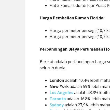
Flat 3 kamar tidur di luar Pusat 
Harga Pembelian Rumah Florida:
Harga per meter persegi (10,7 k
Harga per meter persegi (10,7 ka
Perbandingan Biaya Perumahan Flo
Berikut adalah perbandingan harga se
seluruh dunia.
London
adalah 40,4% lebih maha
New York
adalah 59% lebih mah
Los Angeles
adalah 43,3% lebih
Toronto
adalah 16.8% lebih mah
Sydney
adalah 27,9% lebih maha