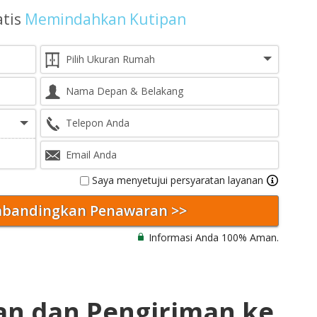
atis
Memindahkan Kutipan
Saya menyetujui persyaratan layanan
Informasi Anda 100% Aman.
han dan Pengiriman ke