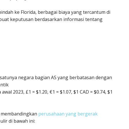
ndah ke Florida, berbagai biaya yang tercantum di
uat keputusan berdasarkan informasi tentang
u-satunya negara bagian AS yang berbatasan dengan
antik
 awal 2023, £1 = $1.20, €1 = $1.07, $1 CAD = $0.74, $1
n membandingkan
perusahaan yang bergerak
lir di bawah ini: