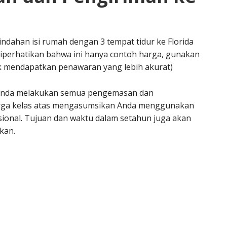
indahan isi rumah dengan 3 tempat tidur ke Florida
 diperhatikan bahwa ini hanya contoh harga, gunakan
uk mendapatkan penawaran yang lebih akurat)
Anda melakukan semua pengemasan dan
arga kelas atas mengasumsikan Anda menggunakan
ional. Tujuan dan waktu dalam setahun juga akan
kan.