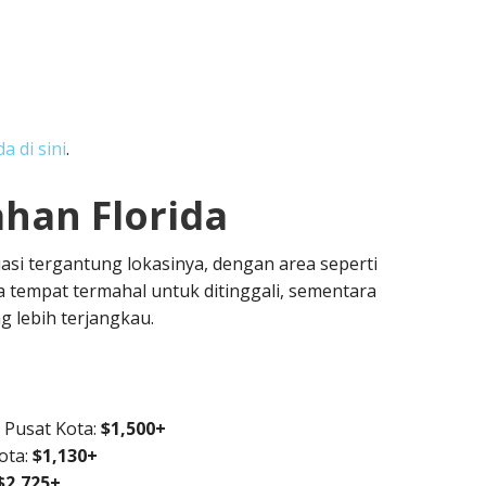
 di sini
.
ahan Florida
iasi tergantung lokasinya, dengan area seperti
 tempat termahal untuk ditinggali, sementara
g lebih terjangkau.
 Pusat Kota:
$1,500+
Kota:
$1,130+
$2,725+