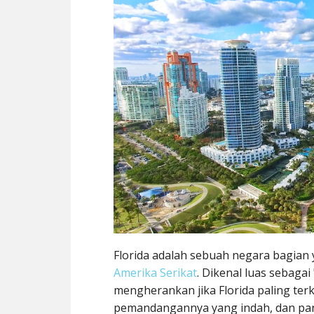
Florida adalah sebuah negara bagian y
Amerika Serikat
. Dikenal luas sebagai
mengherankan jika Florida paling ter
pemandangannya yang indah, dan pan