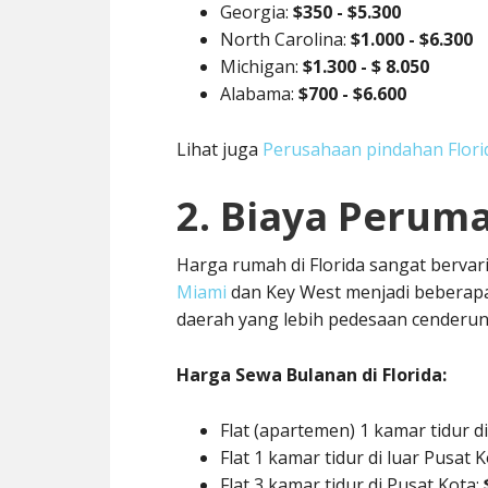
Georgia:
$350 - $5.300
North Carolina:
$1.000 - $6.300
Michigan:
$1.300 - $ 8.050
Alabama:
$700 - $6.600
Lihat juga
Perusahaan pindahan Florida
2. Biaya Perum
Harga rumah di Florida sangat bervar
Miami
dan Key West menjadi beberapa
daerah yang lebih pedesaan cenderun
Harga Sewa Bulanan di Florida:
Flat (apartemen) 1 kamar tidur di
Flat 1 kamar tidur di luar Pusat 
Flat 3 kamar tidur di Pusat Kota: