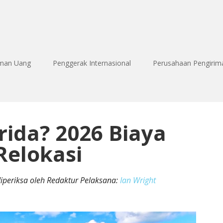
iman Uang
Penggerak Internasional
Perusahaan Pengirim
rida? 2026 Biaya
Relokasi
diperiksa oleh Redaktur Pelaksana:
Ian Wright