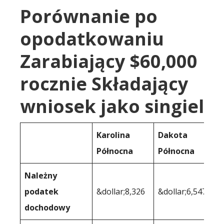
Porównanie po
opodatkowaniu
Zarabiający $60,000
rocznie Składający
wniosek jako singiel
Karolina
Dakota
Północna
Północna
Należny
podatek
&dollar;8,326
&dollar;6,547
dochodowy