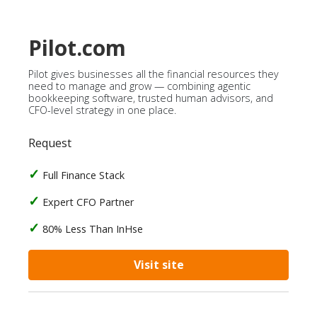
Pilot.com
Pilot gives businesses all the financial resources they
need to manage and grow — combining agentic
bookkeeping software, trusted human advisors, and
CFO-level strategy in one place.
Request
Full Finance Stack
Expert CFO Partner
80% Less Than InHse
Visit site