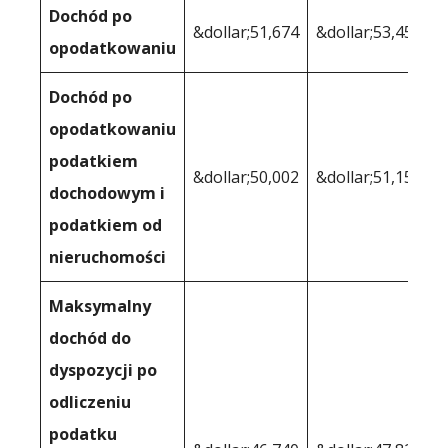
Dochód po
&dollar;51,674
&dollar;53,453
opodatkowaniu
Dochód po
opodatkowaniu
podatkiem
&dollar;50,002
&dollar;51,153
dochodowym i
podatkiem od
nieruchomości
Maksymalny
dochód do
dyspozycji po
odliczeniu
podatku