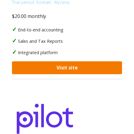
Trial period
Kontakt
Wycena
$20.00 monthly
End-to-end accounting
Sales and Tax Reports
Integrated platform
Visit site