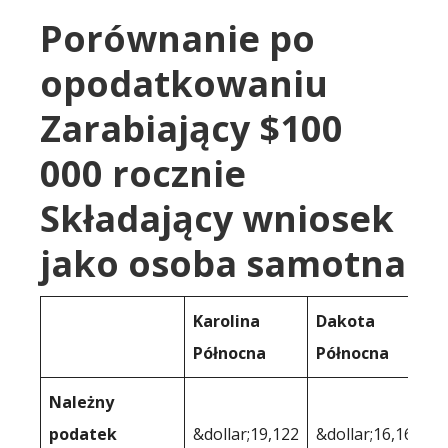
Porównanie po
opodatkowaniu
Zarabiający $100
000 rocznie
Składający wniosek
jako osoba samotna
Karolina
Dakota
Północna
Północna
Należny
podatek
&dollar;19,122
&dollar;16,163