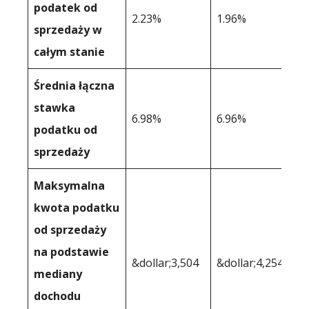
podatek od
2.23%
1.96%
sprzedaży w
całym stanie
Średnia łączna
stawka
6.98%
6.96%
podatku od
sprzedaży
Maksymalna
kwota podatku
od sprzedaży
na podstawie
&dollar;3,504
&dollar;4,254
mediany
dochodu