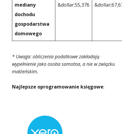
mediany
&dollar;55,376
&dollar;67,673
dochodu
gospodarstwa
domowego
* Uwaga: obliczenia podatkowe zakładają
wypełnienie jako osoba samotna, a nie w związku
małżeńskim.
Najlepsze oprogramowanie księgowe
: