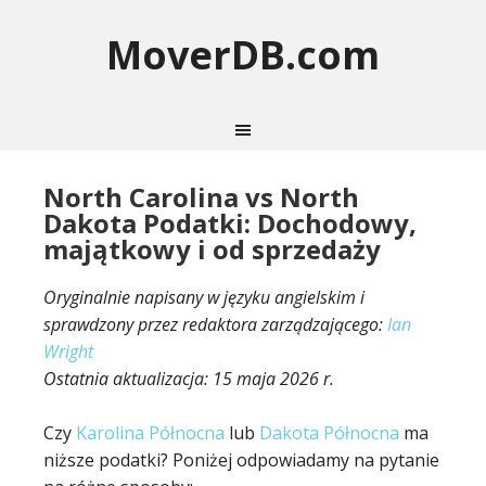
MoverDB.com
North Carolina vs North
Dakota Podatki: Dochodowy,
majątkowy i od sprzedaży
Oryginalnie napisany w języku angielskim i
sprawdzony przez redaktora zarządzającego:
Ian
Wright
Ostatnia aktualizacja:
15 maja 2026 r.
Czy
Karolina Północna
lub
Dakota Północna
ma
niższe podatki? Poniżej odpowiadamy na pytanie