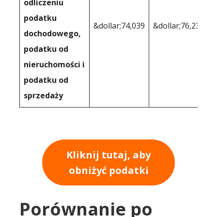
odliczeniu
podatku
&dollar;74,039
&dollar;76,231
dochodowego,
podatku od
nieruchomości i
podatku od
sprzedaży
Kliknij tutaj, aby
obniżyć podatki
Porównanie po