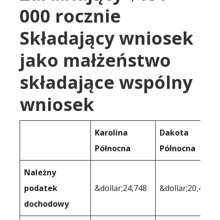
000 rocznie
Składający wniosek
jako małżeństwo
składające wspólny
wniosek
Karolina
Dakota
Północna
Północna
Należny
podatek
&dollar;24,748
&dollar;20,431
dochodowy