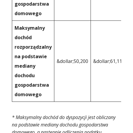
gospodarstwa
domowego
Maksymalny
dochód
rozporządzalny
na podstawie
&dollar;50,200
&dollar;61,119
mediany
dochodu
gospodarstwa
domowego
* Maksymalny dochód do dyspozycji jest obliczany
na podstawie mediany dochodu gospodarstwa
domowego, a następnie odliczenia podatku