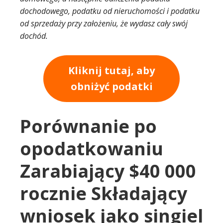
dochodowego, podatku od nieruchomości i podatku
od sprzedaży przy założeniu, że wydasz cały swój
dochód.
Kliknij tutaj, aby
obniżyć podatki
Porównanie po
opodatkowaniu
Zarabiający $40 000
rocznie Składający
wniosek jako singiel