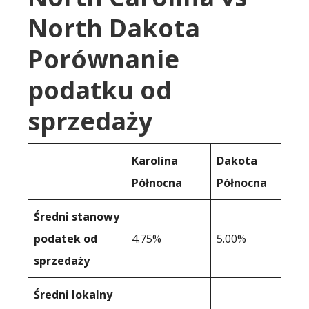
North Dakota
Porównanie
podatku od
sprzedaży
Karolina
Dakota
Północna
Północna
Średni stanowy
podatek od
4.75%
5.00%
sprzedaży
Średni lokalny