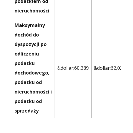
podatkiem od
nieruchomości
Maksymalny
dochód do
dyspozycji po
odliczeniu
podatku
&dollar;60,389
&dollar;62,028
dochodowego,
podatku od
nieruchomości i
podatku od
sprzedaży