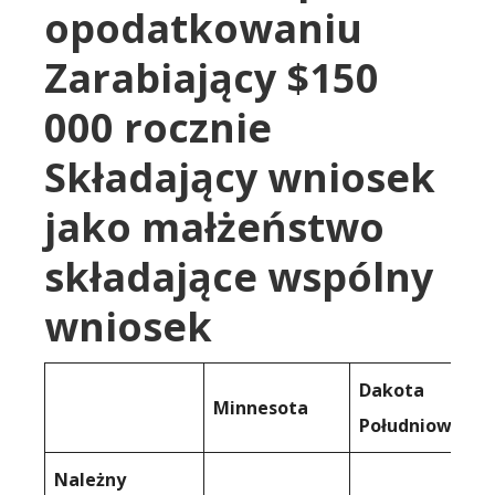
opodatkowaniu
Zarabiający $150
000 rocznie
Składający wniosek
jako małżeństwo
składające wspólny
wniosek
Dakota
Minnesota
Południowa
Należny