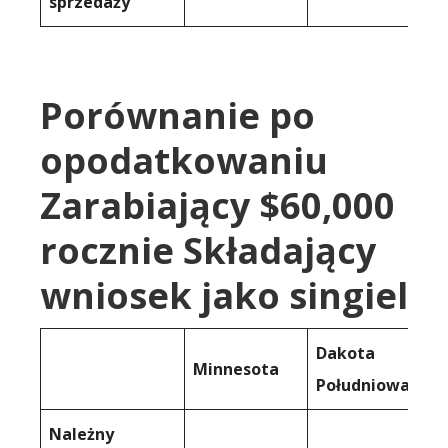
sprzedaży
Porównanie po
opodatkowaniu
Zarabiający $60,000
rocznie Składający
wniosek jako singiel
Dakota
Minnesota
Południowa
Należny