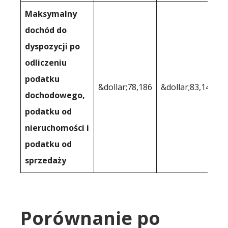
Maksymalny
dochód do
dyspozycji po
odliczeniu
podatku
&dollar;78,186
&dollar;83,141
dochodowego,
podatku od
nieruchomości i
podatku od
sprzedaży
Porównanie po