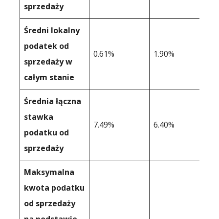
sprzedaży
Średni lokalny
podatek od
0.61%
1.90%
sprzedaży w
całym stanie
Średnia łączna
stawka
7.49%
6.40%
podatku od
sprzedaży
Maksymalna
kwota podatku
od sprzedaży
na podstawie