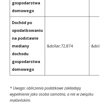
gospodarstwa
domowego
Dochód po
opodatkowaniu
na podstawie
mediany
&dollar;72,874
&dollar;5
dochodu
gospodarstwa
domowego
* Uwaga: obliczenia podatkowe zakładają
wypełnienie jako osoba samotna, a nie w związku
małżeńskim.