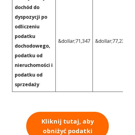
dochód do
dyspozycji po
odliczeniu
podatku
&dollar;71,347
&dollar;77,232
dochodowego,
podatku od
nieruchomości i
podatku od
sprzedaży
Kliknij tutaj, aby
obniżyć podatki