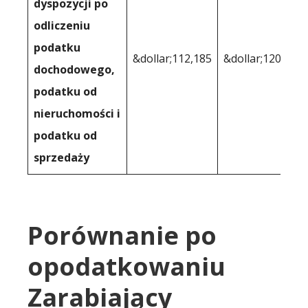
dyspozycji po
odliczeniu
podatku
&dollar;112,185
&dollar;120,683
dochodowego,
podatku od
nieruchomości i
podatku od
sprzedaży
Porównanie po
opodatkowaniu
Zarabiający