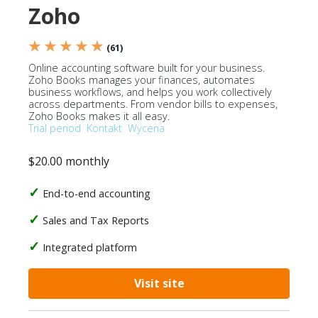
Zoho
★ ★ ★ ★ ★
(61)
Online accounting software built for your business.
Zoho Books manages your finances, automates
business workflows, and helps you work collectively
across departments. From vendor bills to expenses,
Zoho Books makes it all easy.
Trial period
Kontakt
Wycena
$20.00 monthly
End-to-end accounting
Sales and Tax Reports
Integrated platform
Visit site