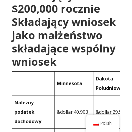
$200,000 rocznie
Składający wniosek
jako małżeństwo
składające wspólny
wniosek
Dakota
Minnesota
Południowa
Należny
podatek
&dollar;40,903
&dollar;29,536
dochodowy
Polish