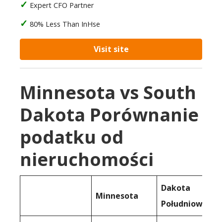
Expert CFO Partner
80% Less Than InHse
Visit site
Minnesota vs South
Dakota Porównanie
podatku od
nieruchomości
Dakota
Minnesota
Południowa