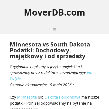
MoverDB.com
Minnesota vs South Dakota
Podatki: Dochodowy,
majątkowy i od sprzedaży
Oryginalnie napisany w języku angielskim i
sprawdzony przez redaktora zarządzającego:
Ian
Wright
Ostatnia aktualizacja:
15 maja 2026 r.
Czy
Minnesota
lub
Dakota Południowa
ma niższe
podatki? Poniżej odpowiadamy na pytanie na