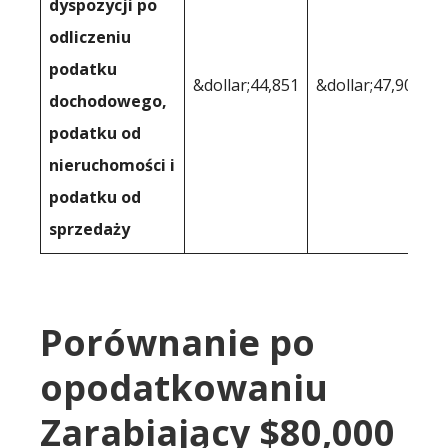
dyspozycji po
odliczeniu
podatku
&dollar;44,851
&dollar;47,909
dochodowego,
podatku od
nieruchomości i
podatku od
sprzedaży
Porównanie po
opodatkowaniu
Zarabiający $80,000