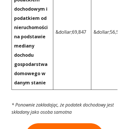
dochodowym i
podatkiem od
nieruchomości
&dollar;69,847
&dollar;56,576
na podstawie
mediany
dochodu
gospodarstwa
domowego w
danym stanie
* Ponownie zakładając, że podatek dochodowy jest
składany jako osoba samotna