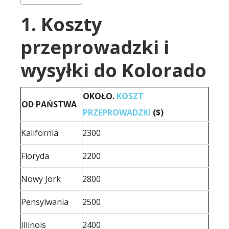
1. Koszty
przeprowadzki i
wysyłki do Kolorado
OKOŁO.
KOSZT
OD PAŃSTWA
PRZEPROWADZKI
($)
Kalifornia
2300
Floryda
2200
Nowy Jork
2800
Pensylwania
2500
Illinois
2400