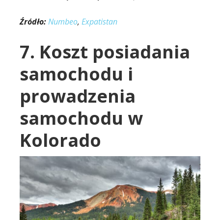
Źródło:
Numbeo
,
Expatistan
7. Koszt posiadania
samochodu i
prowadzenia
samochodu w
Kolorado