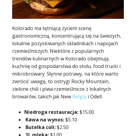
Kolorado ma tętniącą życiem scenę
gastronomiczną, koncentrującą się na świeżych,
lokalnie pozyskiwanych składnikach i napojach
rzemieślniczych. Niektóre z popularnych
trendów kulinarnych w Kolorado obejmują
kuchnię od gospodarstwa do stołu, food trucki i
mikrobrowary. Słynne potrawy, na które warto
zwrócić uwagę, to ostrygi Rocky Mountain,
zielone chili i piwa rzemieślnicze z lokalnych
browarów, takich jak New
Belgia
i Odell.
Niedroga restauracja:
$15.00
Kawa na wynos:
$5.10
Butelka coli:
$2.50
1L mleka:
$1.00