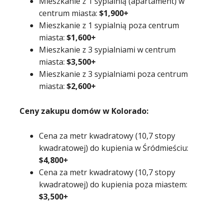
Mieszkanie z 1 sypialnią (apartament) w
centrum miasta:
$1,900+
Mieszkanie z 1 sypialnią poza centrum
miasta:
$1,600+
Mieszkanie z 3 sypialniami w centrum
miasta:
$3,500+
Mieszkanie z 3 sypialniami poza centrum
miasta:
$2,600+
Ceny zakupu domów w Kolorado:
Cena za metr kwadratowy (10,7 stopy
kwadratowej) do kupienia w Śródmieściu:
$4,800+
Cena za metr kwadratowy (10,7 stopy
kwadratowej) do kupienia poza miastem:
$3,500+