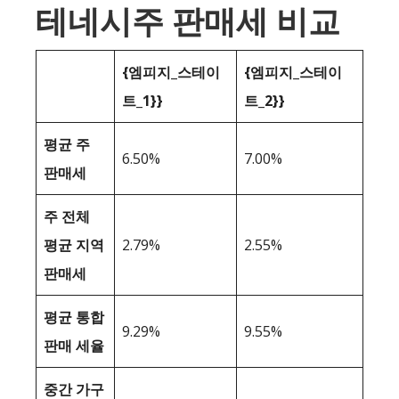
테네시주 판매세 비교
{엠피지_스테이
{엠피지_스테이
트_1}}
트_2}}
평균 주
6.50%
7.00%
판매세
주 전체
평균 지역
2.79%
2.55%
판매세
평균 통합
9.29%
9.55%
판매 세율
중간 가구