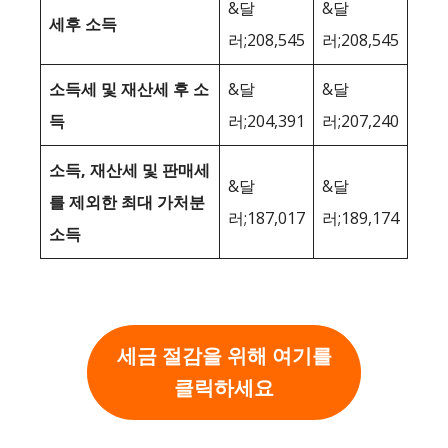
&달
&달
세후 소득
러;208,545
러;208,545
소득세 및 재산세 후 소
&달
&달
득
러;204,391
러;207,240
소득, 재산세 및 판매세
&달
&달
를 제외한 최대 가처분
러;187,017
러;189,174
소득
세금 절감을 위해 여기를
클릭하세요