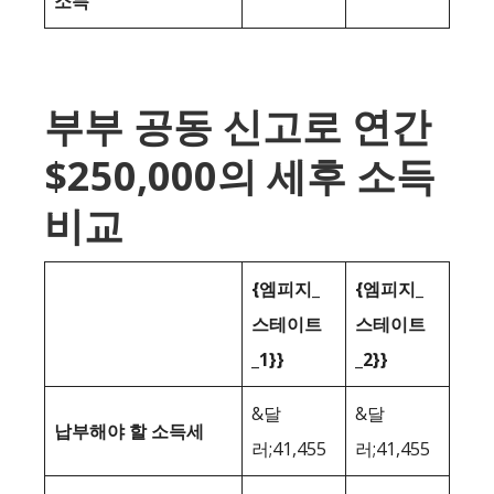
소득
부부 공동 신고로 연간
$250,000의 세후 소득
비교
{엠피지_
{엠피지_
스테이트
스테이트
_1}}
_2}}
&달
&달
납부해야 할 소득세
러;41,455
러;41,455