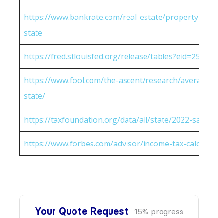
https://www.bankrate.com/real-estate/property-tax-
state
https://fred.stlouisfed.org/release/tables?eid=25951
https://www.fool.com/the-ascent/research/average-h
state/
https://taxfoundation.org/data/all/state/2022-sales-t
https://www.forbes.com/advisor/income-tax-calculato