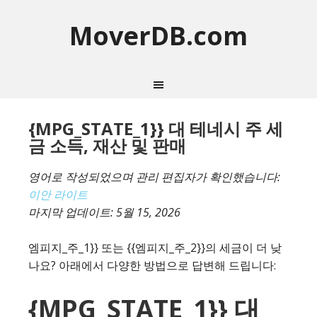
MoverDB.com
{MPG_STATE_1}} 대 테네시 주 세
금 소득, 재산 및 판매
영어로 작성되었으며 관리 편집자가 확인했습니다:
이안 라이트
마지막 업데이트:
5월 15, 2026
엠피지_주_1}} 또는 {{엠피지_주_2}}의 세금이 더 낮
나요? 아래에서 다양한 방법으로 답변해 드립니다:
{MPG_STATE_1}} 대