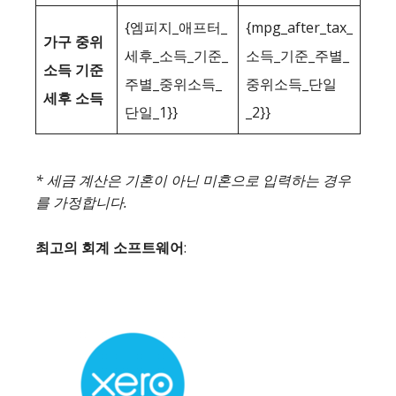
{엠피지_애프터_
{mpg_after_tax_
가구 중위
세후_소득_기준_
소득_기준_주별_
소득 기준
주별_중위소득_
중위소득_단일
세후 소득
단일_1}}
_2}}
* 세금 계산은 기혼이 아닌 미혼으로 입력하는 경우
를 가정합니다.
최고의 회계 소프트웨어
: