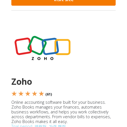
Zoho
★ ★ ★ ★ ★
(61)
Online accounting software built for your business.
Zoho Books manages your finances, automates
business workflows, and helps you work collectively
across departments. From vendor bills to expenses,
Zoho Books makes it all easy.
Trial period
연락처
가격 책정