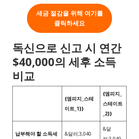
세금 절감을 위해 여기를
클릭하세요
독신으로 신고 시 연간
$40,000의 세후 소득
비교
{엠피지_
{엠피지_스테
스테이트
이트_1}}
_2}}
&달
납부해야 할 소득세
&달러;3,040
러;3,040