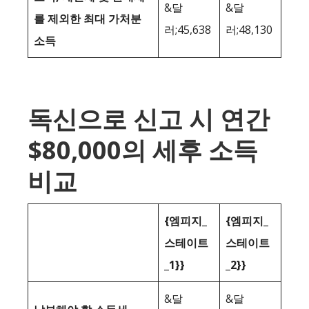
&달
&달
를 제외한 최대 가처분
러;45,638
러;48,130
소득
독신으로 신고 시 연간
$80,000의 세후 소득
비교
{엠피지_
{엠피지_
스테이트
스테이트
_1}}
_2}}
&달
&달