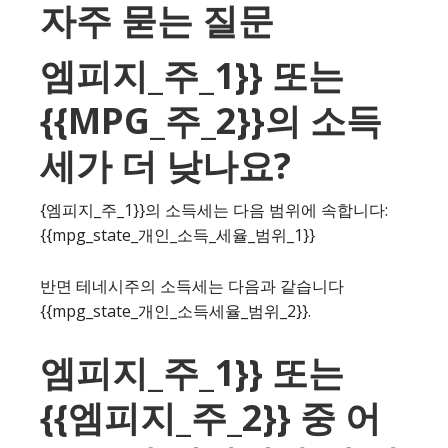
자주 묻는 질문
엠피지_주_1}} 또는
{{MPG_주_2}}의 소득
세가 더 낮나요?
{엠피지_주_1}}의 소득세는 다음 범위에 속합니다:
{{mpg_state_개인_소득_세율_범위_1}}
반면 테네시주의 소득세는 다음과 같습니다
{{mpg_state_개인_소득세율_범위_2}}.
엠피지_주_1}} 또는
{{엠피지_주_2}} 중 어