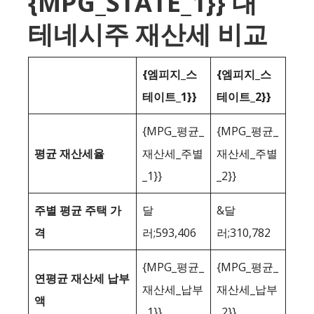
{MPG_STATE_1}} 대
테네시주 재산세 비교
{엠피지_스
{엠피지_스
테이트_1}}
테이트_2}}
{MPG_평균_
{MPG_평균_
평균 재산세율
재산세_주별
재산세_주별
_1}}
_2}}
주별 평균 주택 가
달
&달
격
러;593,406
러;310,782
{MPG_평균_
{MPG_평균_
연평균 재산세 납부
재산세_납부
재산세_납부
액
_1}}
_2}}