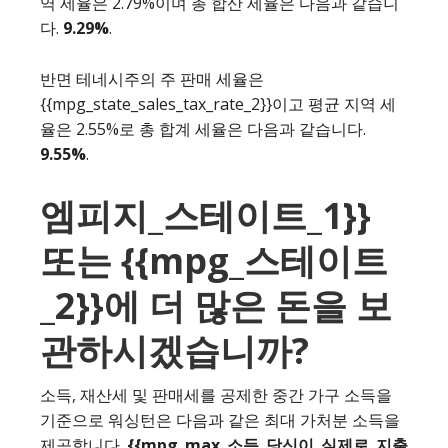
역 세율은 2.79%이며 총 합산 세율은 다음과 같습니
다.
9.29%
.
반면 테네시주의 주 판매 세율은
{{mpg_state_sales_tax_rate_2}}이고 평균 지역 세
율은 2.55%로 총 합계 세율은 다음과 같습니다.
9.55%
.
엠피지_스테이트_1}}
또는 {{mpg_스테이트
_2}}에 더 많은 돈을 보
관하시겠습니까?
소득, 재산세 및 판매세를 공제한 중간 가구 소득을
기준으로 워싱턴은 다음과 같은 최대 가처분 소득을
제공합니다.
{{mpg_max_소득_당신이_실제로_지출