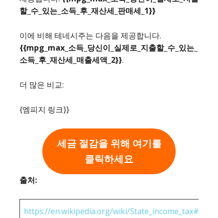
할_수_있는_소득_후_재산세_판매세_1}}
이에 비해 테네시주는 다음을 제공합니다.
{{mpg_max_소득_당신이_실제로_지출할_수_있는_
소득_후_재산세_매출세액_2}}
.
더 많은 비교:
{엠피지 링크}}
세금 절감을 위해 여기를
클릭하세요
출처:
https://en.wikipedia.org/wiki/State_income_tax#Rates