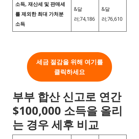
소득, 재산세 및 판매세
&달
&달
를 제외한 최대 가처분
러;74,186
러;76,610
소득
세금 절감을 위해 여기를
클릭하세요
부부 합산 신고로 연간
$100,000 소득을 올리
는 경우 세후 비교