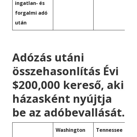
ingatlan- és
forgalmi adó
után
Adózás utáni
összehasonlítás Évi
$200,000 kereső, aki
házasként nyújtja
be az adóbevallását.
Washington
Tennessee