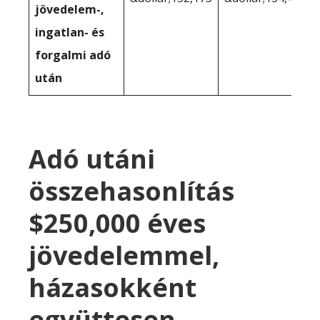
jövedelem-,
ingatlan- és
forgalmi adó
után
Adó utáni
összehasonlítás
$250,000 éves
jövedelemmel,
házasokként
együttesen