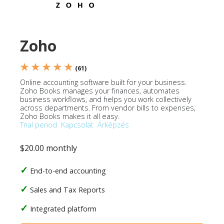
Zoho
★ ★ ★ ★ ★
(61)
Online accounting software built for your business.
Zoho Books manages your finances, automates
business workflows, and helps you work collectively
across departments. From vendor bills to expenses,
Zoho Books makes it all easy.
Trial period
Kapcsolat
Árképzés
$20.00 monthly
End-to-end accounting
Sales and Tax Reports
Integrated platform