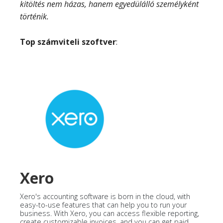
kitöltés nem házas, hanem egyedülálló személyként
történik.
Top számviteli szoftver
:
Xero
Xero's accounting software is born in the cloud, with
easy-to-use features that can help you to run your
business. With Xero, you can access flexible reporting,
create customizable invoices, and you can get paid