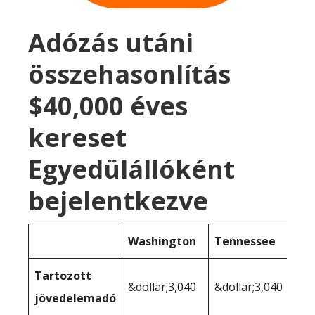
Adózás utáni
összehasonlítás
$40,000 éves
kereset
Egyedülállóként
bejelentkezve
Washington
Tennessee
Tartozott
&dollar;3,040
&dollar;3,040
jövedelemadó