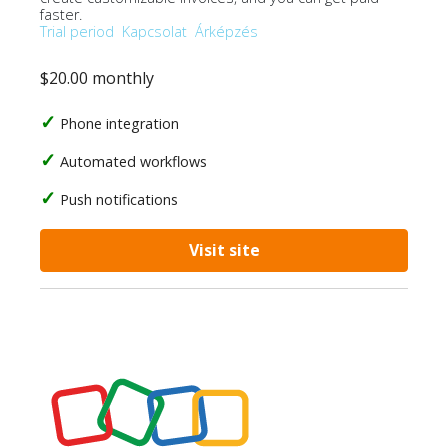
faster.
Trial period
Kapcsolat
Árképzés
$20.00 monthly
Phone integration
Automated workflows
Push notifications
Visit site