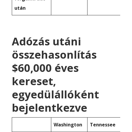
után
Adózás utáni
összehasonlítás
$60,000 éves
kereset,
egyedülállóként
bejelentkezve
Washington
Tennessee