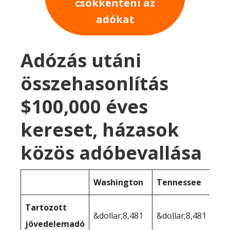
csökkenteni az
adókat
Adózás utáni
összehasonlítás
$100,000 éves
kereset, házasok
közös adóbevallása
Washington
Tennessee
Tartozott
&dollar;8,481
&dollar;8,481
jövedelemadó