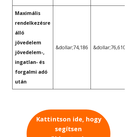
Maximális
rendelkezésre
álló
jövedelem
&dollar;74,186
&dollar;76,610
jövedelem-,
ingatlan- és
forgalmi adó
után
Kattintson ide, hogy
segítsen