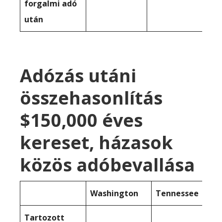
forgalmi adó
után
Adózás utáni
összehasonlítás
$150,000 éves
kereset, házasok
közös adóbevallása
Washington
Tennessee
Tartozott