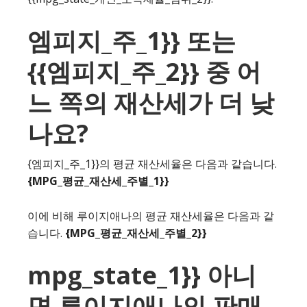
엠피지_주_1}} 또는
{{엠피지_주_2}} 중 어
느 쪽의 재산세가 더 낮
나요?
{엠피지_주_1}}의 평균 재산세율은 다음과 같습니다.
{MPG_평균_재산세_주별_1}}
이에 비해 루이지애나의 평균 재산세율은 다음과 같
습니다.
{MPG_평균_재산세_주별_2}}
mpg_state_1}} 아니
면 루이지애나의 판매