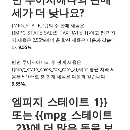
세가 더 낮나요?
{MPG_STATE_1}}의 주 판매 세율은
{{MPG_STATE_SALES_TAX_RATE_1}}이고 평균 지
역 세율은 2.55%이며 총 합산 세율은 다음과 같습니
다.
9.55%
.
반면 루이지애나의 주 판매 세율은
{{mpg_state_sales_tax_rate_2}}이고 평균 지역 세
율은 5.10%로 총 합계 세율은 다음과 같습니다.
9.55%
.
엠피지_스테이트_1}}
또는 {{mpg_스테이트
_2}}에 더 많은 돈을 보