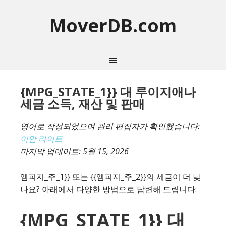
MoverDB.com
{MPG_STATE_1}} 대 루이지애나
세금 소득, 재산 및 판매
영어로 작성되었으며 관리 편집자가 확인했습니다:
이안 라이트
마지막 업데이트:
5월 15, 2026
엠피지_주_1}} 또는 {{엠피지_주_2}}의 세금이 더 낮
나요? 아래에서 다양한 방법으로 답변해 드립니다:
{MPG_STATE_1}} 대