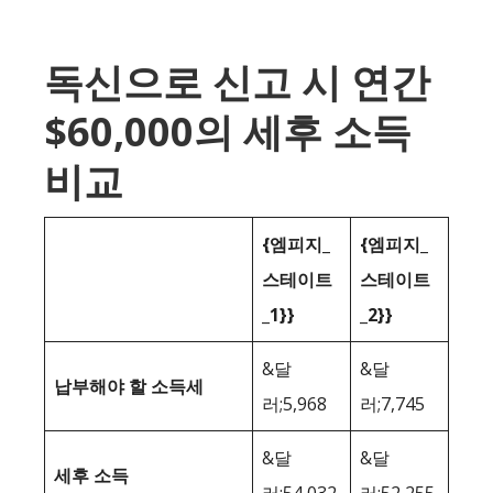
독신으로 신고 시 연간
$60,000의 세후 소득
비교
{엠피지_
{엠피지_
스테이트
스테이트
_1}}
_2}}
&달
&달
납부해야 할 소득세
러;5,968
러;7,745
&달
&달
세후 소득