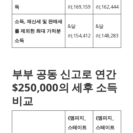
득
러;169,159
러;162,444
소득, 재산세 및 판매세
&달
&달
를 제외한 최대 가처분
러;154,412
러;148,283
소득
부부 공동 신고로 연간
$250,000의 세후 소득
비교
{엠피지_
{엠피지_
스테이트
스테이트