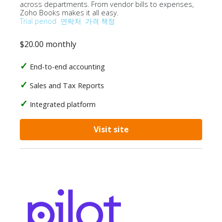
across departments. From vendor bills to expenses,
Zoho Books makes it all easy.
Trial period
연락처
가격 책정
$20.00 monthly
End-to-end accounting
Sales and Tax Reports
Integrated platform
Visit site