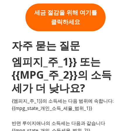
세금 절감을 위해 여기를
클릭하세요
자주 묻는 질문
엠피지_주_1}} 또는
{{MPG_주_2}}의 소득
세가 더 낮나요?
{엠피지_주_1}}의 소득세는 다음 범위에 속합니다:
{{mpg_state_개인_소득_세율_범위_1}}
반면 루이지애나의 소득세는 다음과 같습니다
{{mpg_state_개인_소득세율_범위_2}}.