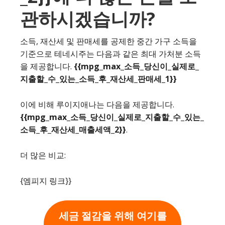
관하시겠습니까?
소득, 재산세 및 판매세를 공제한 중간 가구 소득을
기준으로 테네시주는 다음과 같은 최대 가처분 소득
을 제공합니다.
{{mpg_max_소득_당신이_실제로_
지출할_수_있는_소득_후_재산세_판매세_1}}
이에 비해 루이지애나는 다음을 제공합니다.
{{mpg_max_소득_당신이_실제로_지출할_수_있는_
소득_후_재산세_매출세액_2}}
.
더 많은 비교:
{엠피지 링크}}
세금 절감을 위해 여기를