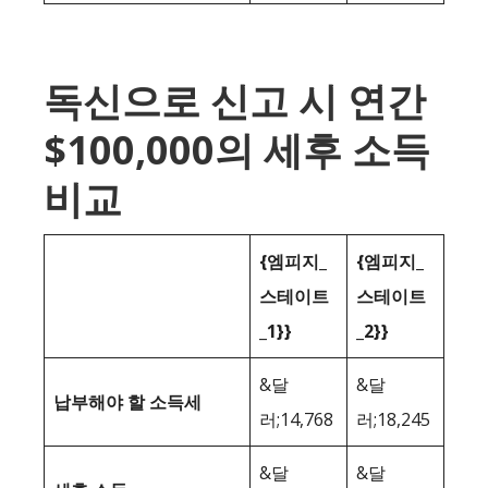
독신으로 신고 시 연간
$100,000의 세후 소득
비교
{엠피지_
{엠피지_
스테이트
스테이트
_1}}
_2}}
&달
&달
납부해야 할 소득세
러;14,768
러;18,245
&달
&달