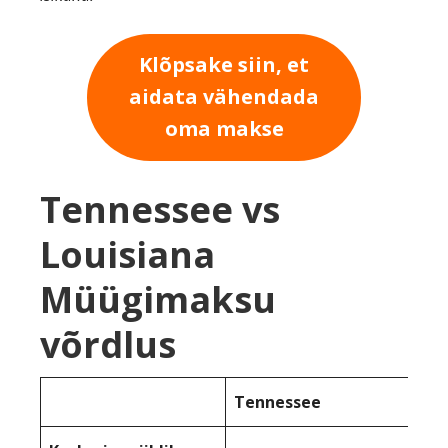
Klõpsake siin, et
aidata vähendada
oma makse
Tennessee vs
Louisiana
Müügimaksu
võrdlus
Tennessee