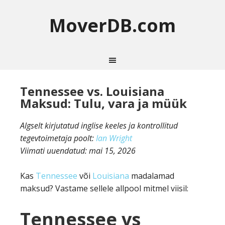
MoverDB.com
Tennessee vs. Louisiana
Maksud: Tulu, vara ja müük
Algselt kirjutatud inglise keeles ja kontrollitud
tegevtoimetaja poolt:
Ian Wright
Viimati uuendatud:
mai 15, 2026
Kas
Tennessee
või
Louisiana
madalamad
maksud? Vastame sellele allpool mitmel viisil:
Tennessee vs