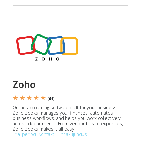
Zoho
★ ★ ★ ★ ★
(61)
Online accounting software built for your business.
Zoho Books manages your finances, automates
business workflows, and helps you work collectively
across departments. From vendor bills to expenses,
Zoho Books makes it all easy.
Trial period
Kontakt
Hinnakujundus