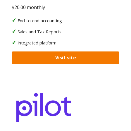
$20.00 monthly
End-to-end accounting
Sales and Tax Reports
Integrated platform
Visit site