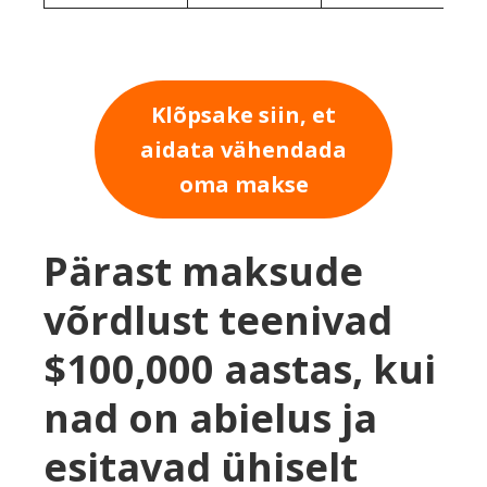
Klõpsake siin, et
aidata vähendada
oma makse
Pärast maksude
võrdlust teenivad
$100,000 aastas, kui
nad on abielus ja
esitavad ühiselt