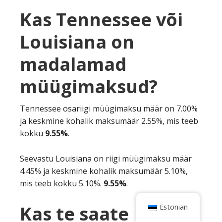
Kas Tennessee või
Louisiana on
madalamad
müügimaksud?
Tennessee osariigi müügimaksu määr on 7.00%
ja keskmine kohalik maksumäär 2.55%, mis teeb
kokku
9.55%
.
Seevastu Louisiana on riigi müügimaksu määr
4.45% ja keskmine kohalik maksumäär 5.10%,
mis teeb kokku 5.10%.
9.55%
.
Kas te saate
Estonian