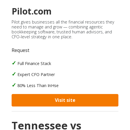
Pilot.com
Pilot gives businesses all the financial resources they
need to manage and grow — combining agentic
bookkeeping software, trusted human advisors, and
CFO-level strategy in one place.
Request
Full Finance Stack
Expert CFO Partner
80% Less Than InHse
Visit site
Tennessee vs