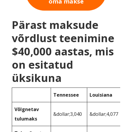
oma makse
Pärast maksude
võrdlust teenimine
$40,000 aastas, mis
on esitatud
üksikuna
Tennessee
Louisiana
Võlgnetav
&dollar;3,040
&dollar;4,077
tulumaks