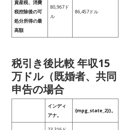
資産税、消費
80,967ド
税控除後の可
86,457ドル
ル
処分所得の最
高額
税引き後比較 年収15
万ドル（既婚者、共同
申告の場合
インディ
{mpg_state_2}}。
アナ。
23,316ド