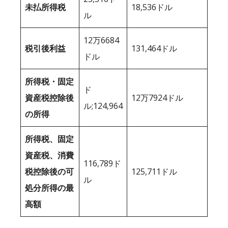
未払所得税
18,536ドル
ル
12万6684
税引後利益
131,464ドル
ドル
所得税・固定
ド
資産税控除後
12万7924ドル
ル;124,964
の所得
所得税、固定
資産税、消費
116,789ド
税控除後の可
125,711ドル
ル
処分所得の最
高額