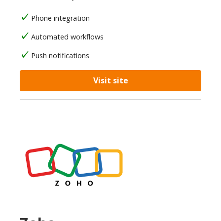
Phone integration
Automated workflows
Push notifications
Visit site