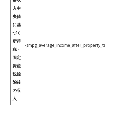
帯収
入中
央値
に基
づく
所得
{{mpg_average_income_after_property_tax_1
税・
固定
資産
税控
除後
の収
入