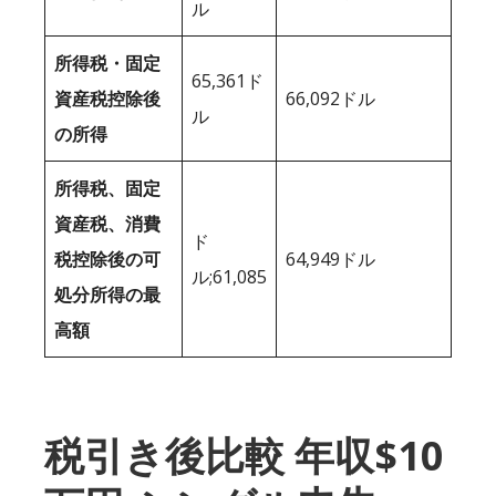
ル
所得税・固定
65,361ド
資産税控除後
66,092ドル
ル
の所得
所得税、固定
資産税、消費
ド
税控除後の可
64,949ドル
ル;61,085
処分所得の最
高額
税引き後比較 年収$10