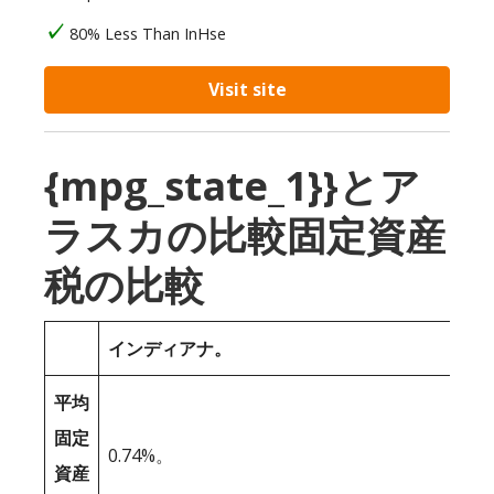
80% Less Than InHse
Visit site
{mpg_state_1}}とア
ラスカの比較固定資産
税の比較
インディアナ。
平均
固定
0.74%。
資産