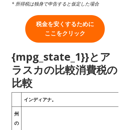
* 所得税は独身で申告すると仮定した場合
税金を安くするために
ここをクリック
{mpg_state_1}}とア
ラスカの比較消費税の
比較
インディアナ。
州
の