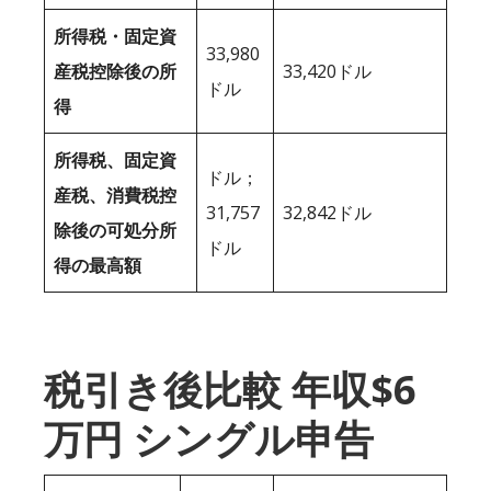
所得税・固定資
33,980
産税控除後の所
33,420ドル
ドル
得
所得税、固定資
ドル；
産税、消費税控
31,757
32,842ドル
除後の可処分所
ドル
得の最高額
税引き後比較 年収$6
万円 シングル申告