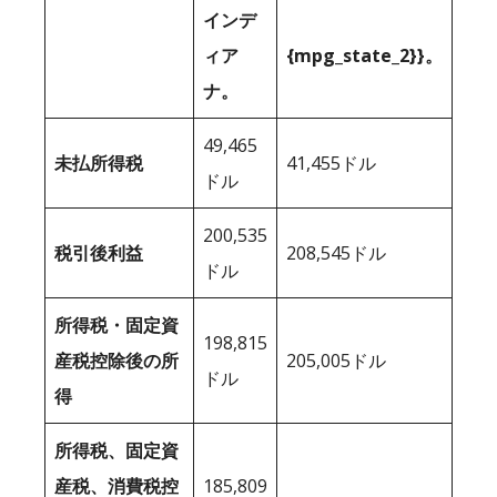
インデ
ィア
{mpg_state_2}}。
ナ。
49,465
未払所得税
41,455ドル
ドル
200,535
税引後利益
208,545ドル
ドル
所得税・固定資
198,815
産税控除後の所
205,005ドル
ドル
得
所得税、固定資
産税、消費税控
185,809