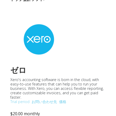
ゼロ
Xero's accounting software is born in the cloud, with
easy-to-use features that can help you to run your
business. With Xero, you can access flexible reporting,
create customizable invoices, and you can get paid
faster.
Trial period
お問い合わせ先
価格
$20.00 monthly