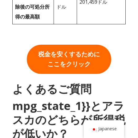
201,459ドル
除後の可処分所
ドル
得の最高額
税金を安くするために
ここをクリック
よくあるご質問
mpg_state_1}}とアラ
スカのどちらが所得税
Japanese
が低いか？