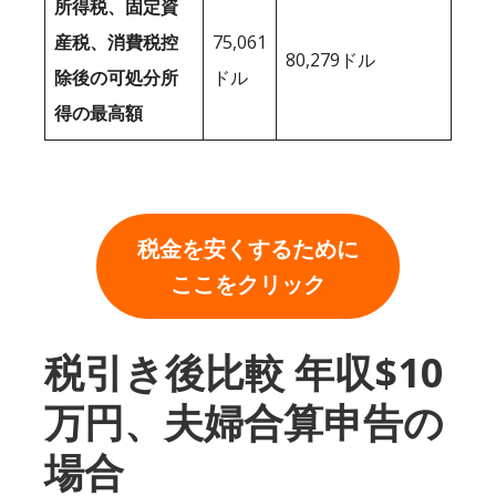
所得税、固定資
産税、消費税控
75,061
80,279ドル
除後の可処分所
ドル
得の最高額
税金を安くするために
ここをクリック
税引き後比較 年収$10
万円、夫婦合算申告の
場合