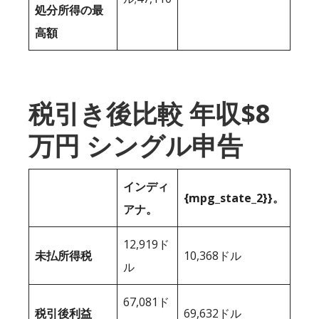
処分所得の最
高額
税引き後比較 年収$8
万円 シングル申告
インディ
{mpg_state_2}}。
アナ。
12,919ド
未払所得税
10,368ドル
ル
67,081ド
税引後利益
69,632ドル