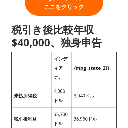
ここをクリック
税引き後比較年収
$40,000、独身申告
インデ
ィア
{mpg_state_2}}。
ナ。
4,300
未払所得税
3,040ドル
ドル
35,700
税引後利益
36,960ドル
ドル