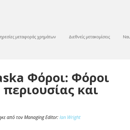
ηρεσίες μεταφοράς χρημάτων
Διεθνείς μετακομίσεις
Ναυ
laska Φόροι: Φόροι
 περιουσίας και
ηκε από τον Managing Editor:
Ian Wright