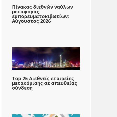
Πίνακας διεθνών ναύλων
μεταφοράς
εμπορευματοκιβωτίων:
Αύγουστος 2026
Αλάσκα
Top 25 Διεθνείς εταιρείες
Κανένα
μετακόμισης σε απευθείας
σύνδεση
&dollar;89,740