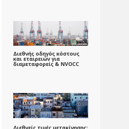
Διεθνής οδηγός κόστους
και εταιρειών για
διαμεταφορείς & NVOCC
Διεθνείς τιμές μετακίνησης: