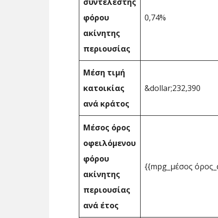
συντελεστής
φόρου
0,74%
ακίνητης
περιουσίας
Μέση τιμή
κατοικίας
&dollar;232,390
ανά κράτος
Μέσος όρος
οφειλόμενου
φόρου
{{mpg_μέσος όρος_
ακίνητης
περιουσίας
ανά έτος