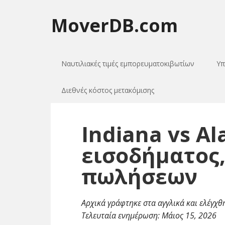
MoverDB.com
Ναυτιλιακές τιμές εμπορευματοκιβωτίων
Υπ
Διεθνές κόστος μετακόμισης
Indiana vs A
εισοδήματος,
πωλήσεων
Αρχικά γράφτηκε στα αγγλικά και ελέγχθ
Τελευταία ενημέρωση:
Μάιος 15, 2026