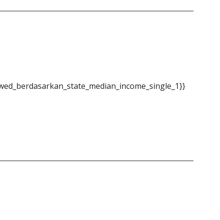
wed_berdasarkan_state_median_income_single_1}}