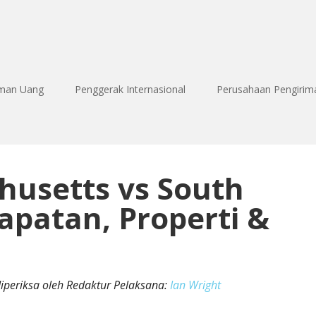
iman Uang
Penggerak Internasional
Perusahaan Pengirim
husetts vs South
apatan, Properti &
diperiksa oleh Redaktur Pelaksana:
Ian Wright