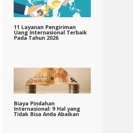
11 Layanan Pengiriman
Uang Internasional Terbaik
Pada Tahun 2026
{{mpg_income_tax_owed_berdasarkan_state_medi
Biaya Pindahan
Internasional: 9 Hal yang
Tidak Bisa Anda Abaikan