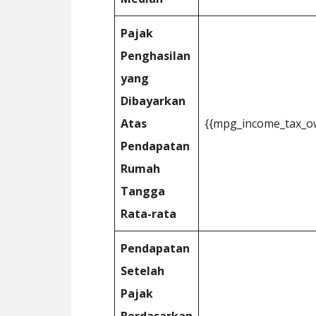
Pajak
Penghasilan
yang
Dibayarkan
Atas
{{mpg_income_tax_o
Pendapatan
Rumah
Tangga
Rata-rata
Pendapatan
Setelah
Pajak