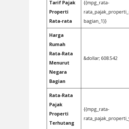
Tarif Pajak
{{mpg_rata-
Properti
rata_pajak_propert
Rata-rata
bagian_1}}
Harga
Rumah
Rata-Rata
&dollar; 608.542
Menurut
Negara
Bagian
Rata-Rata
Pajak
{{mpg_rata-
Properti
rata_pajak_properti
Terhutang