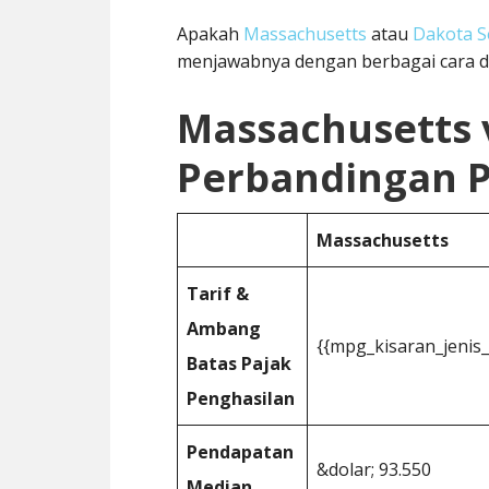
Apakah
Massachusetts
atau
Dakota S
menjawabnya dengan berbagai cara di
Massachusetts 
Perbandingan P
Massachusetts
Tarif &
Ambang
{{mpg_kisaran_jenis
Batas Pajak
Penghasilan
Pendapatan
&dolar; 93.550
Median