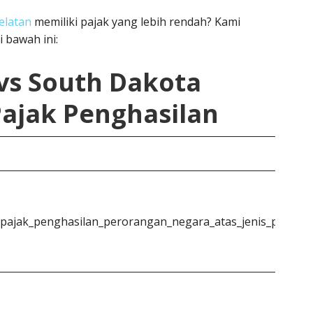
elatan
memiliki pajak yang lebih rendah? Kami
 bawah ini:
vs South Dakota
ajak Penghasilan
_pajak_penghasilan_perorangan_negara_atas_jenis_penghas