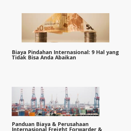
Biaya Pindahan Internasional: 9 Hal yang
Tidak Bisa Anda Abaikan
Panduan Biaya & Perusahaan
Internasional Freight Forwarder &