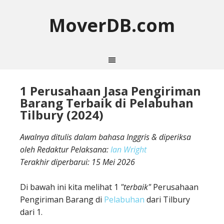
MoverDB.com
1 Perusahaan Jasa Pengiriman
Barang Terbaik di Pelabuhan
Tilbury (2024)
Awalnya ditulis dalam bahasa Inggris & diperiksa
oleh Redaktur Pelaksana:
Ian Wright
Terakhir diperbarui:
15 Mei 2026
Di bawah ini kita melihat 1
"terbaik"
Perusahaan
Pengiriman Barang di
Pelabuhan
dari Tilbury
dari 1.