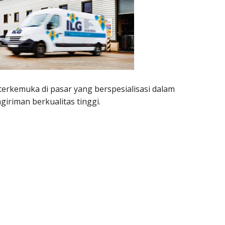
terkemuka di pasar yang berspesialisasi dalam
riman berkualitas tinggi.