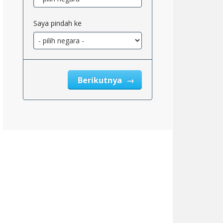
Saya pindah ke
Berikutnya