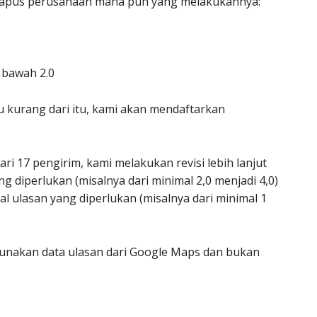
hapus perusahaan mana pun yang melakukannya:
i bawah 2.0
atau kurang dari itu, kami akan mendaftarkan
ari 17 pengirim, kami melakukan revisi lebih lanjut
 diperlukan (misalnya dari minimal 2,0 menjadi 4,0)
 ulasan yang diperlukan (misalnya dari minimal 1
nakan data ulasan dari Google Maps dan bukan