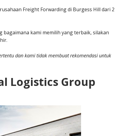
usahaan Freight Forwarding di Burgess Hill dari 2
g bagaimana kami memilih yang terbaik, silakan
hir.
n tertentu dan kami tidak membuat rekomendasi untuk
al Logistics Group