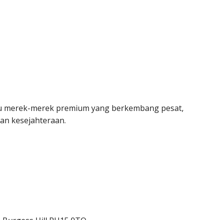
u merek-merek premium yang berkembang pesat,
dan kesejahteraan.