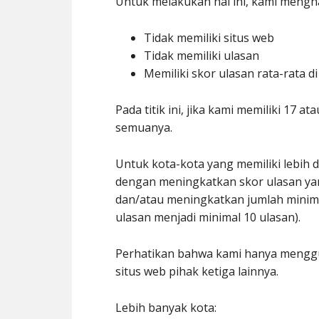
Untuk melakukan hal ini, kami meng
Tidak memiliki situs web
Tidak memiliki ulasan
Memiliki skor ulasan rata-rata d
Pada titik ini, jika kami memiliki 17 
semuanya.
Untuk kota-kota yang memiliki lebih d
dengan meningkatkan skor ulasan yang
dan/atau meningkatkan jumlah minimal
ulasan menjadi minimal 10 ulasan).
Perhatikan bahwa kami hanya menggu
situs web pihak ketiga lainnya.
Lebih banyak kota: