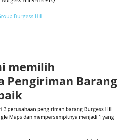
, Burgess Hill RH15 9TQ
Group Burgess Hill
i memilih
a Pengiriman Barang
baik
i 2 perusahaan pengiriman barang Burgess Hill
ogle Maps dan mempersempitnya menjadi 1 yang