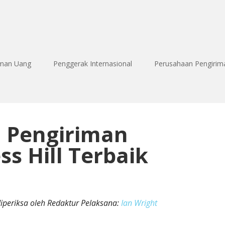
iman Uang
Penggerak Internasional
Perusahaan Pengirim
 Pengiriman
s Hill Terbaik
diperiksa oleh Redaktur Pelaksana:
Ian Wright