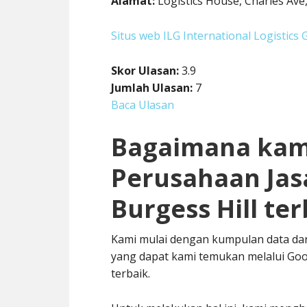
Alamat:
Logistics House, Charles Ave
Situs web ILG International Logistics 
Skor Ulasan:
3.9
Jumlah Ulasan:
7
Baca Ulasan
Bagaimana kam
Perusahaan Jas
Burgess Hill ter
Kami mulai dengan kumpulan data dar
yang dapat kami temukan melalui Go
terbaik.