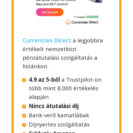
Currencies Direct
a legjobbra
értékelt nemzetközi
pénzátutalási szolgáltatás a
listánkon.
4.9 az 5-ből
a Trustpilot-on
több mint 8,000 értékelés
alapján
Nincs átutalási díj
Bank-verő kamatlábak
Díjnyertes szolgáltatás