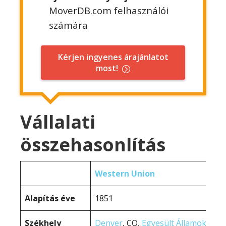
MoverDB.com felhasználói
számára
Kérjen ingyenes árajánlatot
most!
Vállalati
összehasonlítás
Western Union
Alapítás éve
1851
Székhely
Denver
, CO,
Egyesült Államok