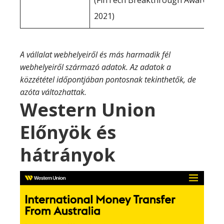
(FinTech Breakthrough Awards,
2021)
A vállalat webhelyeiről és más harmadik fél
webhelyeiről származó adatok. Az adatok a
közzététel időpontjában pontosnak tekinthetők, de
azóta változhattak.
Western Union
Előnyök és
hátrányok