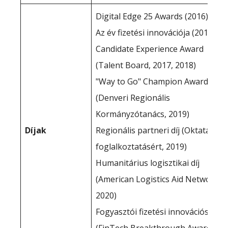
Digital Edge 25 Awards (2016)
Az év fizetési innovációja (2016)
Candidate Experience Award
(Talent Board, 2017, 2018)
"Way to Go" Champion Award
(Denveri Regionális
Kormányzótanács, 2019)
Díjak
Regionális partneri díj (Oktatás a
foglalkoztatásért, 2019)
Humanitárius logisztikai díj
(American Logistics Aid Network,
2020)
Fogyasztói fizetési innovációs díj