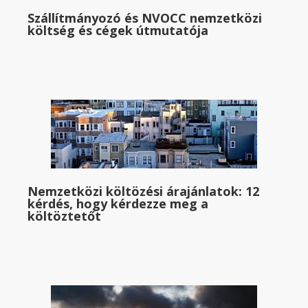
Szállítmányozó és NVOCC nemzetközi
költség és cégek útmutatója
Nemzetközi költözési árajánlatok: 12
kérdés, hogy kérdezze meg a
költöztetőt