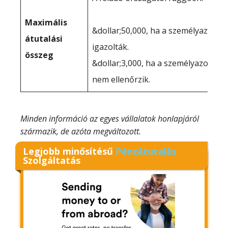
Maximális
&dollar;50,000, ha a személyazono
átutalási
igazolták.
összeg
&dollar;3,000, ha a személyazonos
nem ellenőrzik.
Minden információ az egyes vállalatok honlapjáról
származik, de azóta megváltozott.
Legjobb minősítésű
Pénzátutalás
Szolgáltatás