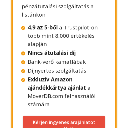
pénzátutalási szolgáltatás a
listánkon.
4.9 az 5-ből
a Trustpilot-on
több mint 8,000 értékelés
alapján
Nincs átutalási díj
Bank-verő kamatlábak
Díjnyertes szolgáltatás
Exkluzív Amazon
ajándékkártya ajánlat
a
MoverDB.com felhasználói
számára
Kérjen ingyenes árajánlatot