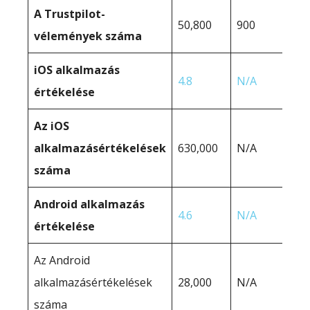
A Trustpilot-
50,800
900
vélemények száma
iOS alkalmazás
4.8
N/A
értékelése
Az iOS
alkalmazásértékelések
630,000
N/A
száma
Android alkalmazás
4.6
N/A
értékelése
Az Android
alkalmazásértékelések
28,000
N/A
száma