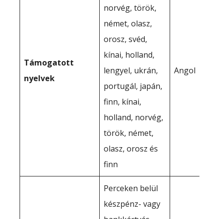
norvég, török,
német, olasz,
orosz, svéd,
kínai, holland,
Támogatott
lengyel, ukrán,
Angol
nyelvek
portugál, japán,
finn, kínai,
holland, norvég,
török, német,
olasz, orosz és
finn
Perceken belül
készpénz- vagy