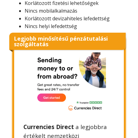
Korlátozott fizetési lehetőségek
Nincs mobilalkalmazás
Korlátozott devizahiteles lefedettség
Nincs helyi lefedettség
Legjobb minősítésű pénzátutalási
szolgáltatás
Currencies Direct
a legjobbra
értékelt nemzetközi