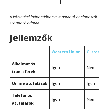
A közzététel időpontjában a vonatkozó honlapokról
származó adatok.
Jellemzők
Western Union
CurrencyTr
Alkalmazás
Igen
Nem
transzferek
Online átutalások
Igen
Igen
Telefonos
Igen
Nem
átutalások