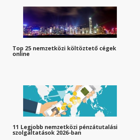
Top 25 nemzetközi költöztető cégek
online
11 Legjobb nemzetközi pénzátutalási
szolgáltatások 2026-ban