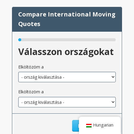
Válasszon országokat
Elköltözöm a
Elköltözöm a
Hungarian
Következő