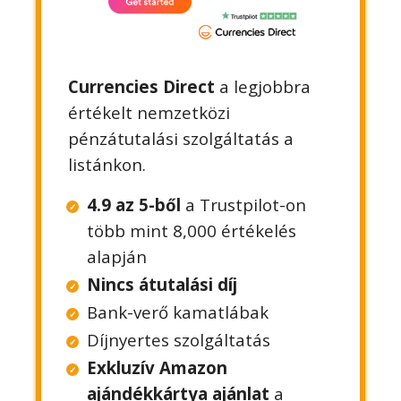
Currencies Direct
a legjobbra
értékelt nemzetközi
pénzátutalási szolgáltatás a
listánkon.
4.9 az 5-ből
a Trustpilot-on
több mint 8,000 értékelés
alapján
Nincs átutalási díj
Bank-verő kamatlábak
Díjnyertes szolgáltatás
Exkluzív Amazon
ajándékkártya ajánlat
a