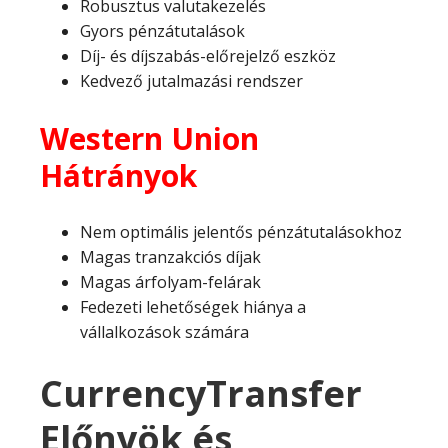
Robusztus valutakezelés
Gyors pénzátutalások
Díj- és díjszabás-előrejelző eszköz
Kedvező jutalmazási rendszer
Western Union
Hátrányok
Nem optimális jelentős pénzátutalásokhoz
Magas tranzakciós díjak
Magas árfolyam-felárak
Fedezeti lehetőségek hiánya a
vállalkozások számára
CurrencyTransfer
Előnyök és