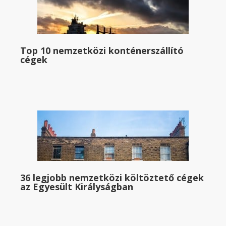
Top 10 nemzetközi konténerszállító
cégek
36 legjobb nemzetközi költöztető cégek
az Egyesült Királyságban