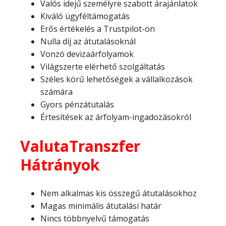
Valós idejű személyre szabott árajánlatok
Kiváló ügyféltámogatás
Erős értékelés a Trustpilot-on
Nulla díj az átutalásoknál
Vonzó devizaárfolyamok
Világszerte elérhető szolgáltatás
Széles körű lehetőségek a vállalkozások
számára
Gyors pénzátutalás
Értesítések az árfolyam-ingadozásokról
ValutaTranszfer
Hátrányok
Nem alkalmas kis összegű átutalásokhoz
Magas minimális átutalási határ
Nincs többnyelvű támogatás