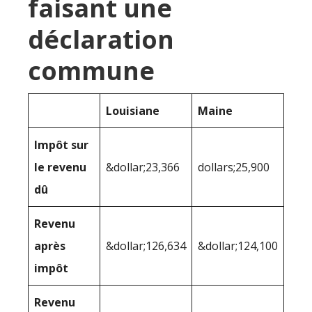
faisant une
déclaration
commune
Louisiane
Maine
Impôt sur
le revenu
&dollar;23,366
dollars;25,900
dû
Revenu
après
&dollar;126,634
&dollar;124,100
impôt
Revenu