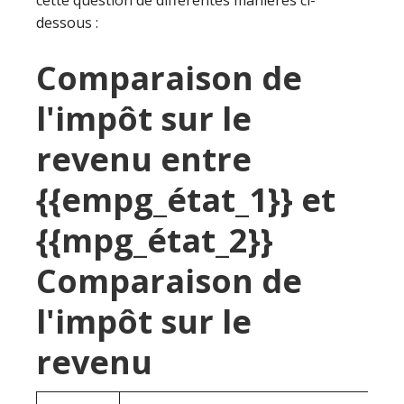
cette question de différentes manières ci-
dessous :
Comparaison de
l'impôt sur le
revenu entre
{{empg_état_1}} et
{{mpg_état_2}}
Comparaison de
l'impôt sur le
revenu