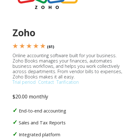
Zoho
★ ★ ★ ★ ★
(61)
Online accounting software built for your business.
Zoho Books manages your finances, automates
business workflows, and helps you work collectively
across departments. From vendor bills to expenses,
Zoho Books makes it all easy.
Trial period
Contact
Tarification
$20.00 monthly
End-to-end accounting
Sales and Tax Reports
Integrated platform