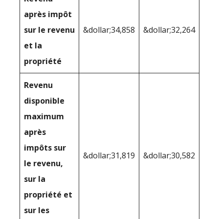
après impôt
sur le revenu
&dollar;34,858
&dollar;32,264
et la
propriété
Revenu
disponible
maximum
après
impôts sur
&dollar;31,819
&dollar;30,582
le revenu,
sur la
propriété et
sur les