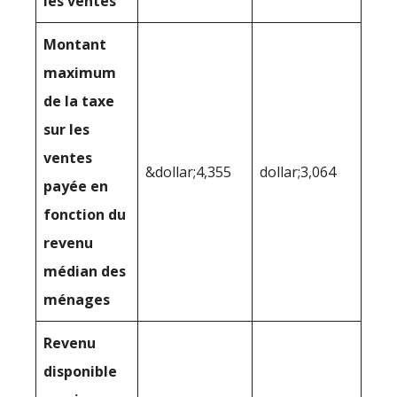
les ventes
Montant
maximum
de la taxe
sur les
ventes
&dollar;4,355
dollar;3,064
payée en
fonction du
revenu
médian des
ménages
Revenu
disponible