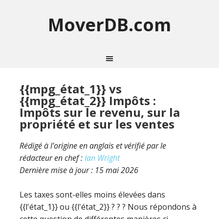
MoverDB.com
{{mpg_état_1}} vs
{{mpg_état_2}} Impôts :
Impôts sur le revenu, sur la
propriété et sur les ventes
Rédigé à l'origine en anglais et vérifié par le
rédacteur en chef :
Ian Wright
Dernière mise à jour :
15 mai 2026
Les taxes sont-elles moins élevées dans
{{l'état_1}} ou {{l'état_2}} ? ? ? Nous répondons à