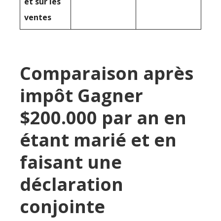
et sur les
ventes
Comparaison après
impôt Gagner
$200.000 par an en
étant marié et en
faisant une
déclaration
conjointe