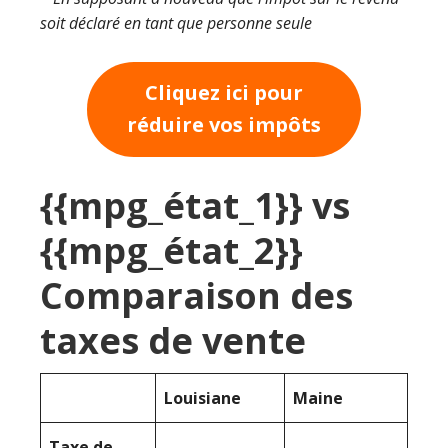
soit déclaré en tant que personne seule
Cliquez ici pour
réduire vos impôts
{{mpg_état_1}} vs
{{mpg_état_2}}
Comparaison des
taxes de vente
Louisiane
Maine
Taxe de