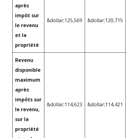
après
impôt sur
&dollar;125,569
&dollar;120,715
le revenu
et la
propriété
Revenu
disponible
maximum
après
impôts sur
&dollar;114,623
&dollar;114,421
le revenu,
sur la
propriété