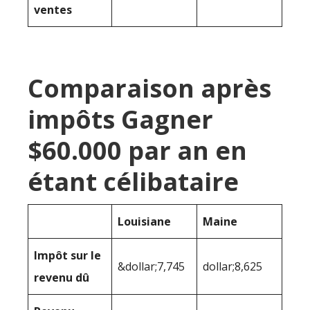
ventes
Comparaison après
impôts Gagner
$60.000 par an en
étant célibataire
Louisiane
Maine
Impôt sur le
&dollar;7,745
dollar;8,625
revenu dû