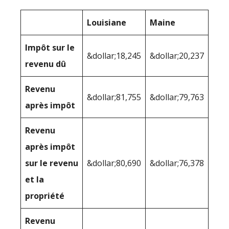
Louisiane
Maine
Impôt sur le
&dollar;18,245
&dollar;20,237
revenu dû
Revenu
&dollar;81,755
&dollar;79,763
après impôt
Revenu
après impôt
sur le revenu
&dollar;80,690
&dollar;76,378
et la
propriété
Revenu