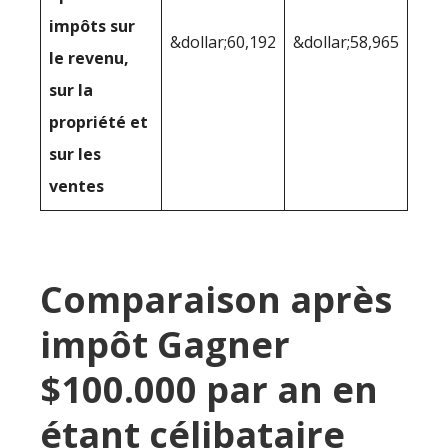
impôts sur
&dollar;60,192
&dollar;58,965
le revenu,
sur la
propriété et
sur les
ventes
Comparaison après
impôt Gagner
$100.000 par an en
étant célibataire