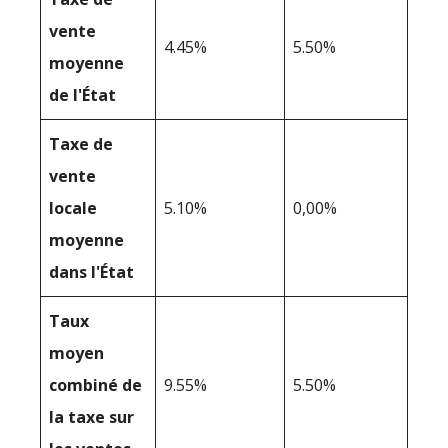
vente
4.45%
5.50%
moyenne
de l'État
Taxe de
vente
locale
5.10%
0,00%
moyenne
dans l'État
Taux
moyen
combiné de
9.55%
5.50%
la taxe sur