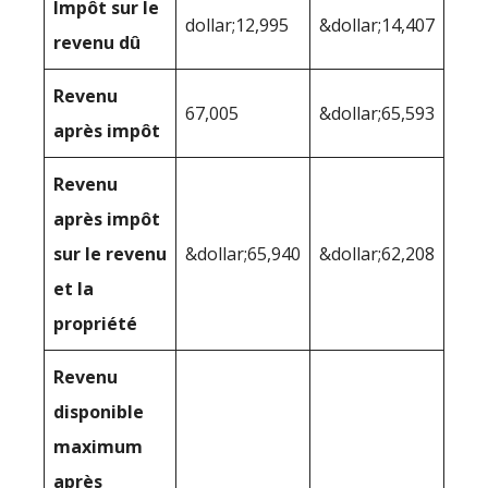
Impôt sur le
dollar;12,995
&dollar;14,407
revenu dû
Revenu
67,005
&dollar;65,593
après impôt
Revenu
après impôt
sur le revenu
&dollar;65,940
&dollar;62,208
et la
propriété
Revenu
disponible
maximum
après