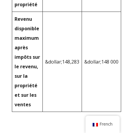
propriété
Revenu
disponible
maximum
après
impôts sur
&dollar;148,283
&dollar;148 000
le revenu,
sur la
propriété
et sur les
ventes
French