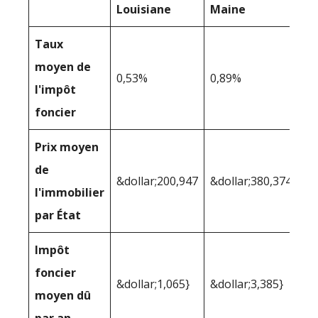
Louisiane
Maine
Taux
moyen de
0,53%
0,89%
l'impôt
foncier
Prix moyen
de
&dollar;200,947
&dollar;380,374
l'immobilier
par État
Impôt
foncier
&dollar;1,065}
&dollar;3,385}
moyen dû