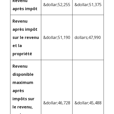
Revenu
&dollar;52,255
&dollar;51,375
après impôt
Revenu
après impôt
sur le revenu
&dollar;51,190
dollars;47,990
et la
propriété
Revenu
disponible
maximum
après
impôts sur
&dollar;46,728
&dollar;45,488
le revenu,