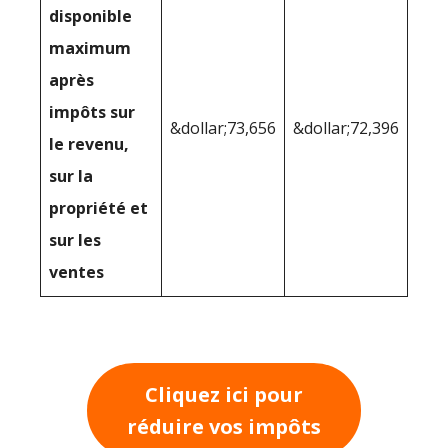
disponible
maximum
après
impôts sur
&dollar;73,656
&dollar;72,396
le revenu,
sur la
propriété et
sur les
ventes
Cliquez ici pour
réduire vos impôts