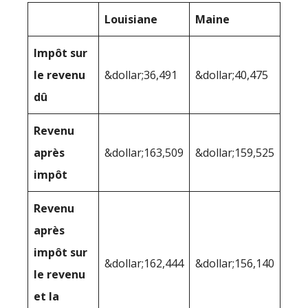
Louisiane
Maine
Impôt sur
le revenu
&dollar;36,491
&dollar;40,475
dû
Revenu
après
&dollar;163,509
&dollar;159,525
impôt
Revenu
après
impôt sur
&dollar;162,444
&dollar;156,140
le revenu
et la