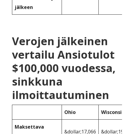
jälkeen
Verojen jälkeinen
vertailu Ansiotulot
$100,000 vuodessa,
sinkkuna
ilmoittautuminen
Ohio
Wisconsin
Maksettava
&dollar;17,066
&dollar;19,098