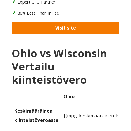
Expert CFO Partner
80% Less Than InHse
Visit site
Ohio vs Wisconsin
Vertailu
kiinteistövero
Ohio
Keskimääräinen
{{mpg_keskimääräinen_kiinteist
kiinteistöveroaste