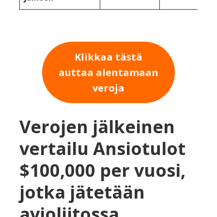
Klikkaa tästä
auttaa alentamaan
veroja
Verojen jälkeinen
vertailu Ansiotulot
$100,000 per vuosi,
jotka jätetään
avioliitossa