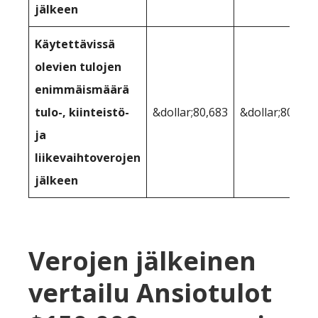
jälkeen
Käytettävissä
olevien tulojen
enimmäismäärä
tulo-, kiinteistö-
&dollar;80,683
&dollar;80,187
ja
liikevaihtoverojen
jälkeen
Verojen jälkeinen
vertailu Ansiotulot