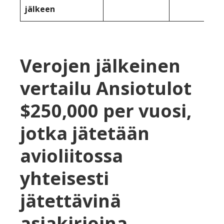
jälkeen
Verojen jälkeinen
vertailu Ansiotulot
$250,000 per vuosi,
jotka jätetään
avioliitossa
yhteisesti
jätettävinä
asiakirjoina.