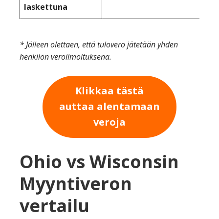
laskettuna
* Jälleen olettaen, että tulovero jätetään yhden
henkilön veroilmoituksena.
Klikkaa tästä
auttaa alentamaan
veroja
Ohio vs Wisconsin
Myyntiveron
vertailu