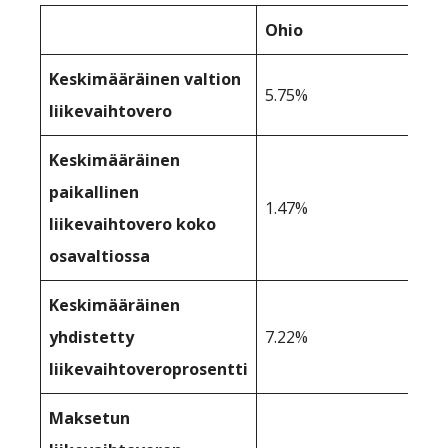
Ohio
Keskimääräinen valtion
5.75%
liikevaihtovero
Keskimääräinen
paikallinen
1.47%
liikevaihtovero koko
osavaltiossa
Keskimääräinen
yhdistetty
7.22%
liikevaihtoveroprosentti
Maksetun