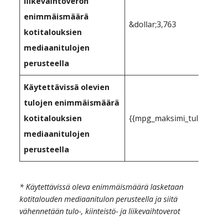
liikevaihtoveron
enimmäismäärä
&dollar;3,763
kotitalouksien
mediaanitulojen
perusteella
Käytettävissä olevien
tulojen enimmäismäärä
kotitalouksien
{{mpg_maksimi_tulot_vo
mediaanitulojen
perusteella
* Käytettävissä oleva enimmäismäärä lasketaan
kotitalouden mediaanitulon perusteella ja siitä
vähennetään tulo-, kiinteistö- ja liikevaihtoverot