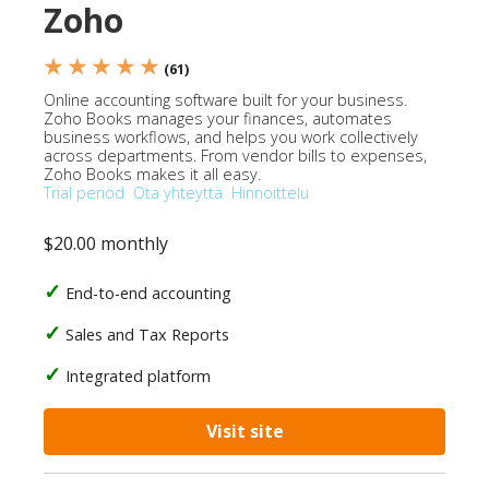
Zoho
★ ★ ★ ★ ★
(61)
Online accounting software built for your business.
Zoho Books manages your finances, automates
business workflows, and helps you work collectively
across departments. From vendor bills to expenses,
Zoho Books makes it all easy.
Trial period
Ota yhteyttä
Hinnoittelu
$20.00 monthly
End-to-end accounting
Sales and Tax Reports
Integrated platform
Visit site