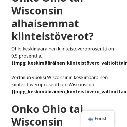
Wisconsin
alhaisemmat
kiinteistöverot?
Ohio keskimääräinen kiinteistöveroprosentti on
0,5 prosenttia.
{{mpg_keskimääräinen_kiinteistövero_valtioittain
Vertailun vuoksi Wisconsinin keskimääräinen
kiinteistöveroprosentti on Wisconsinin
{{mpg_keskimääräinen_kiinteistövero_valtioittain
Onko Ohio tai
Wisconsin
Finnish