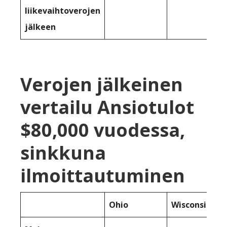
liikevaihtoverojen
jälkeen
Verojen jälkeinen
vertailu Ansiotulot
$80,000 vuodessa,
sinkkuna
ilmoittautuminen
Ohio
Wisconsin