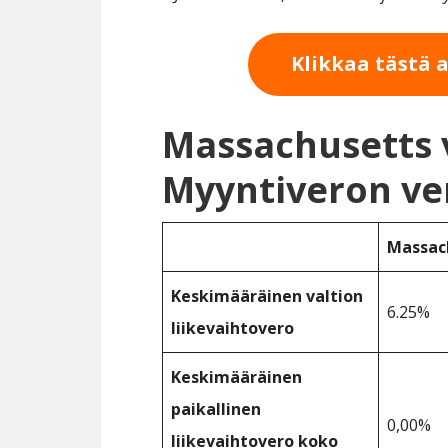
Klikkaa tästä 
Massachusetts 
Myyntiveron ve
Massac
Keskimääräinen valtion
6.25%
liikevaihtovero
Keskimääräinen
paikallinen
0,00%
liikevaihtovero koko