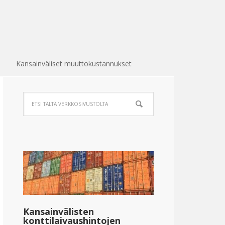
Kansainväliset muuttokustannukset
Kansainvälisten
konttilaivaushintojen