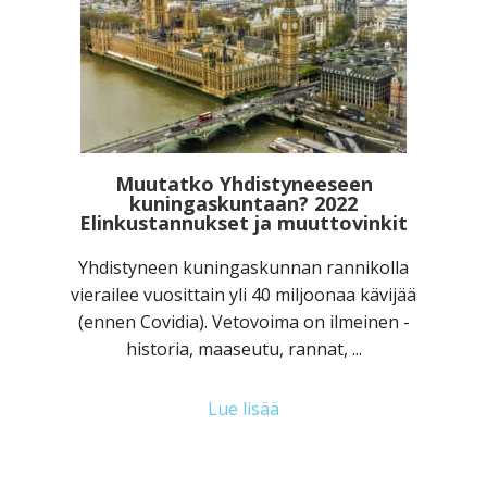
Muutatko Yhdistyneeseen
kuningaskuntaan? 2022
Elinkustannukset ja muuttovinkit
Yhdistyneen kuningaskunnan rannikolla
vierailee vuosittain yli 40 miljoonaa kävijää
(ennen Covidia). Vetovoima on ilmeinen -
historia, maaseutu, rannat, ...
Lue lisää