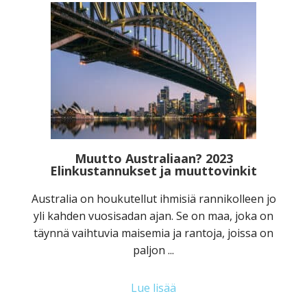
Muutto Australiaan? 2023
Elinkustannukset ja muuttovinkit
Australia on houkutellut ihmisiä rannikolleen jo
yli kahden vuosisadan ajan. Se on maa, joka on
täynnä vaihtuvia maisemia ja rantoja, joissa on
paljon ...
Lue lisää