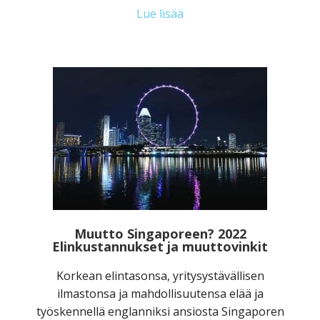
Lue lisää
Muutto Singaporeen? 2022
Elinkustannukset ja muuttovinkit
Korkean elintasonsa, yritysystävällisen
ilmastonsa ja mahdollisuutensa elää ja
työskennellä englanniksi ansiosta Singaporen