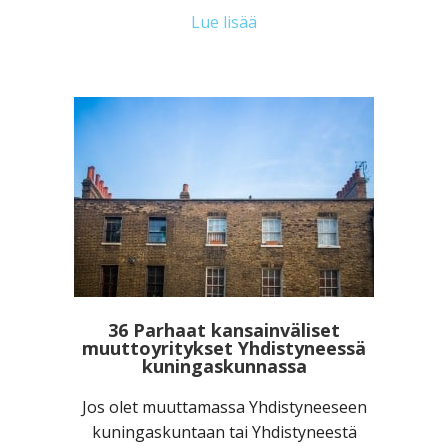
Lue lisää
36 Parhaat kansainväliset
muuttoyritykset Yhdistyneessä
kuningaskunnassa
Jos olet muuttamassa Yhdistyneeseen
kuningaskuntaan tai Yhdistyneestä