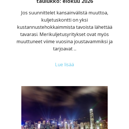
taulukko: elokuu 2026
Jos suunnittelet kansainvälistä muuttoa,
kuljetuskontti on yksi
kustannustehokkaimmista tavoista lähettää
tavarasi. Merikuljetusyritykset ovat myös
muuttuneet viime vuosina joustavammiksi ja
tarjoavat ...
Lue lisää