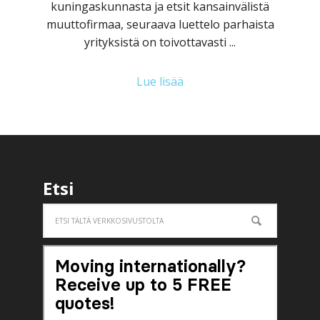
kuningaskunnasta ja etsit kansainvälistä
muuttofirmaa, seuraava luettelo parhaista
yrityksistä on toivottavasti ...
Lue lisää
Etsi