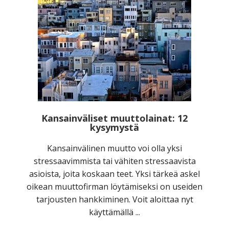
Kansainväliset muuttolainat: 12
kysymystä
Kansainvälinen muutto voi olla yksi
stressaavimmista tai vähiten stressaavista
asioista, joita koskaan teet. Yksi tärkeä askel
oikean muuttofirman löytämiseksi on useiden
tarjousten hankkiminen. Voit aloittaa nyt
käyttämällä ...