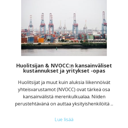
Huolitsijan & NVOCC:n kansainväliset
kustannukset ja yritykset -opas
Huolitsijat ja muut kuin aluksia liikennöivät
yhteisvarustamot (NVOCC) ovat tärkeä osa
kansainvälistä merenkulkualaa. Niiden
perustehtävänä on auttaa yksityishenkilöitä ...
Lue lisää