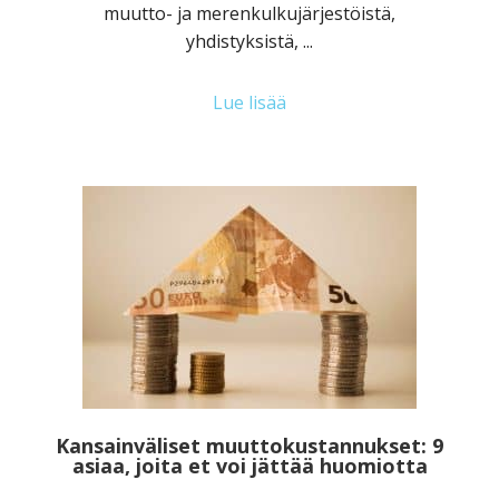
muutto- ja merenkulkujärjestöistä,
yhdistyksistä, ...
Lue lisää
Kansainväliset muuttokustannukset: 9
asiaa, joita et voi jättää huomiotta