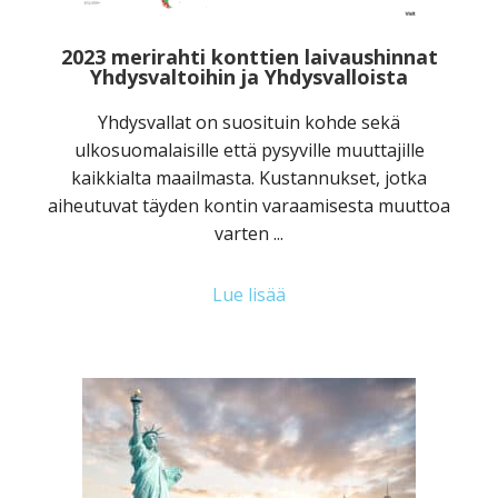
2023 merirahti konttien laivaushinnat
Yhdysvaltoihin ja Yhdysvalloista
Yhdysvallat on suosituin kohde sekä
ulkosuomalaisille että pysyville muuttajille
kaikkialta maailmasta. Kustannukset, jotka
aiheutuvat täyden kontin varaamisesta muuttoa
varten ...
Lue lisää