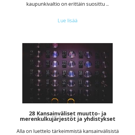
kaupunkivaltio on erittäin suosittu ...
Lue lisää
28 Kansainväliset muutto- ja
merenkulkujärjestöt ja yhdistykset
Alla on luettelo tärkeimmistä kansainvälisistä