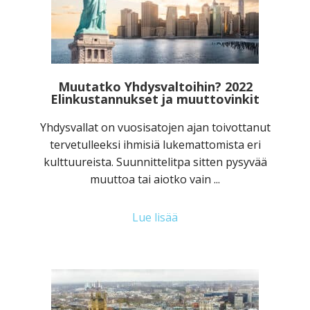
Muutatko Yhdysvaltoihin? 2022
Elinkustannukset ja muuttovinkit
Yhdysvallat on vuosisatojen ajan toivottanut
tervetulleeksi ihmisiä lukemattomista eri
kulttuureista. Suunnittelitpa sitten pysyvää
muuttoa tai aiotko vain ...
Lue lisää