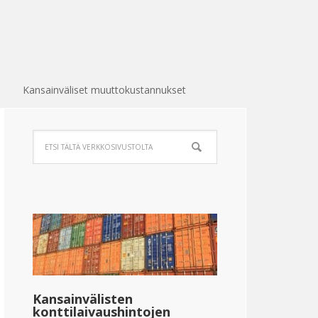
Kansainväliset muuttokustannukset
Kansainvälisten
konttilaivaushintojen