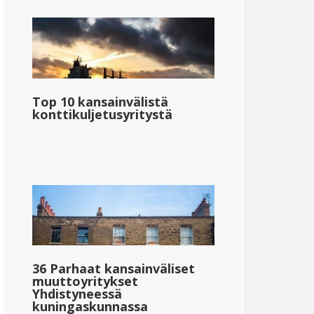
Top 10 kansainvälistä
konttikuljetusyritystä
36 Parhaat kansainväliset
muuttoyritykset
Yhdistyneessä
kuningaskunnassa