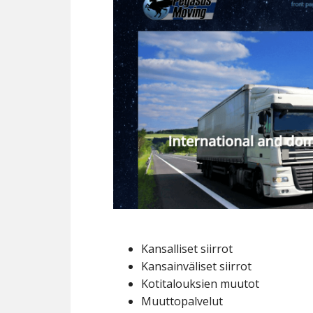
Kansalliset siirrot
Kansainväliset siirrot
Kotitalouksien muutot
Muuttopalvelut