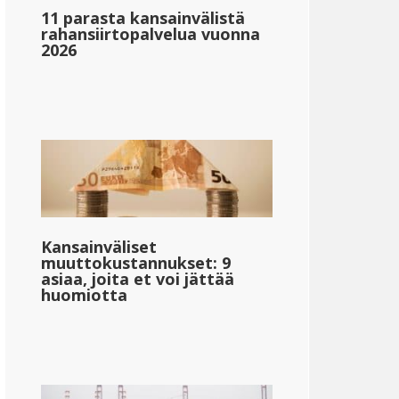
11 parasta kansainvälistä
rahansiirtopalvelua vuonna
2026
Kansainväliset
muuttokustannukset: 9
asiaa, joita et voi jättää
huomiotta