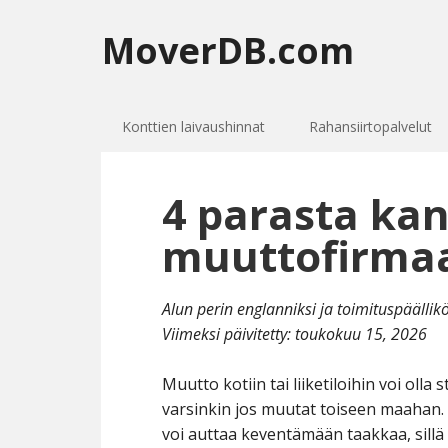
MoverDB.com
Konttien laivaushinnat
Rahansiirtopalvelut
4 parasta kan
muuttofirma
Alun perin englanniksi ja toimituspäälli
Viimeksi päivitetty:
toukokuu 15, 2026
Muutto kotiin tai liiketiloihin voi olla
varsinkin jos muutat toiseen maahan
voi auttaa keventämään taakkaa, sillä h