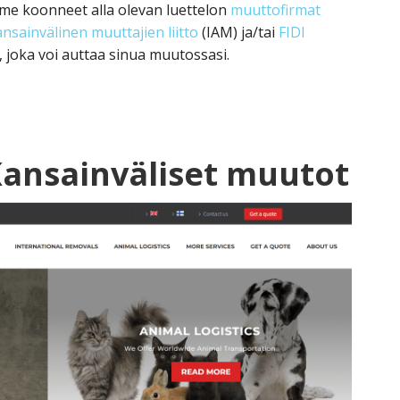
mme koonneet alla olevan luettelon
muuttofirmat
nsainvälinen muuttajien liitto
(IAM) ja/tai
FIDI
, joka voi auttaa sinua muutossasi.
Kansainväliset muutot