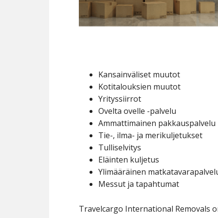
Kansainväliset muutot
Kotitalouksien muutot
Yrityssiirrot
Ovelta ovelle -palvelu
Ammattimainen pakkauspalvelu
Tie-, ilma- ja merikuljetukset
Tulliselvitys
Eläinten kuljetus
Ylimääräinen matkatavarapalvel
Messut ja tapahtumat
Travelcargo International Removals o