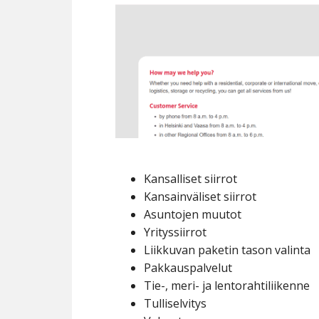
Kansalliset siirrot
Kansainväliset siirrot
Asuntojen muutot
Yrityssiirrot
Liikkuvan paketin tason valinta
Pakkauspalvelut
Tie-, meri- ja lentorahtiliikenne
Tulliselvitys