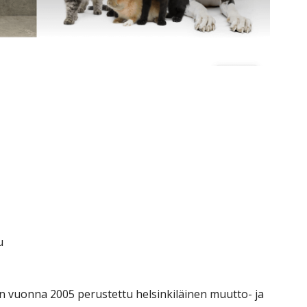
u
n vuonna 2005 perustettu helsinkiläinen muutto- ja