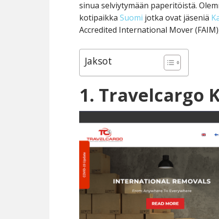
sinua selviytymään paperitöistä. Ole
kotipaikka
Suomi
jotka ovat jäseniä
Ka
Accredited International Mover (FAIM)
Jaksot
1. Travelcargo 