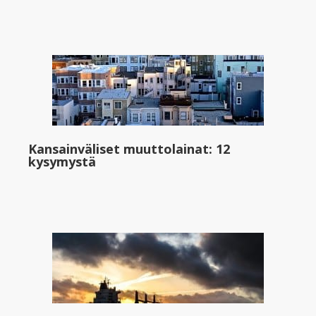
Kansainväliset muuttolainat: 12
kysymystä