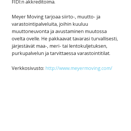
FIDI:n akkreditoima.
Meyer Moving tarjoaa siirto-, muutto- ja
varastointipalveluita, joihin kuuluu
muuttoneuvonta ja avustaminen muutossa
ovelta ovelle. He pakkaavat tavarasi turvallisesti,
järjestävät maa-, meri- tai lentokuljetuksen,
purkupalvelun ja tarvittaessa varastointitilat.
Verkkosivusto:
http://www.meyermoving.com/