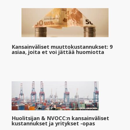
Kansainväliset muuttokustannukset: 9
asiaa, joita et voi jättää huomiotta
Huolitsijan & NVOCC:n kansainväliset
kustannukset ja yritykset -opas