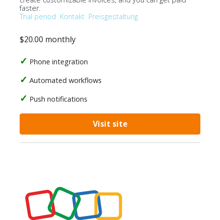
faster.
Trial period
Kontakt
Preisgestaltung
$20.00 monthly
Phone integration
Automated workflows
Push notifications
Visit site