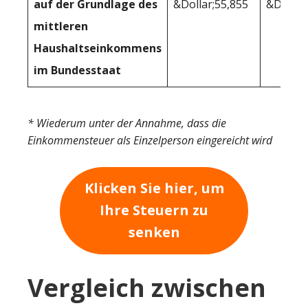
auf der Grundlage des
&Dollar;55,855
&Dollar
mittleren
Haushaltseinkommens
im Bundesstaat
* Wiederum unter der Annahme, dass die
Einkommensteuer als Einzelperson eingereicht wird
Klicken Sie hier, um
Ihre Steuern zu
senken
Vergleich zwischen