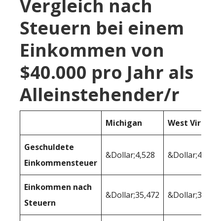
Vergleich nach
Steuern bei einem
Einkommen von
$40.000 pro Jahr als
Alleinstehender/r
Michigan
West Virginia
Geschuldete
&Dollar;4,528
&Dollar;4,525
Einkommensteuer
Einkommen nach
&Dollar;35,472
&Dollar;35,47
Steuern