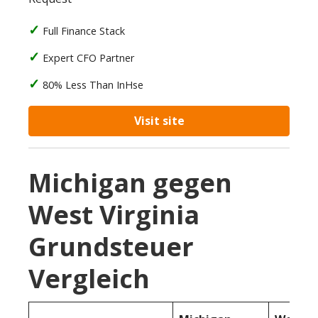
Full Finance Stack
Expert CFO Partner
80% Less Than InHse
Visit site
Michigan gegen
West Virginia
Grundsteuer
Vergleich