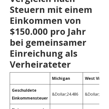
Steuern mit einem
Einkommen von
$150.000 pro Jahr
bei gemeinsamer
Einreichung als
Verheirateter
Michigan
West Virgin
Geschuldete
&Dollar;24.486
&Dollar;26,9
Einkommensteuer