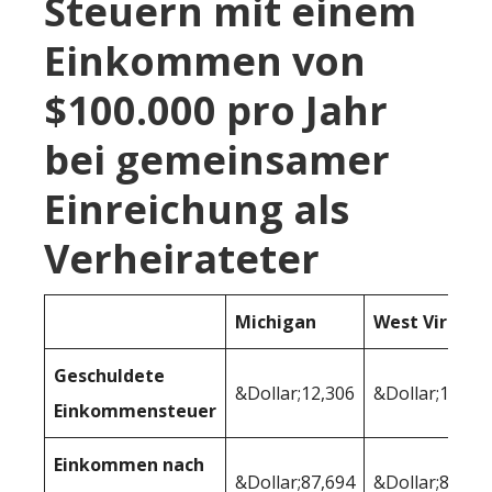
Steuern mit einem
Einkommen von
$100.000 pro Jahr
bei gemeinsamer
Einreichung als
Verheirateter
Michigan
West Virginia
Geschuldete
&Dollar;12,306
&Dollar;13.596
Einkommensteuer
Einkommen nach
&Dollar;87,694
&Dollar;86,40