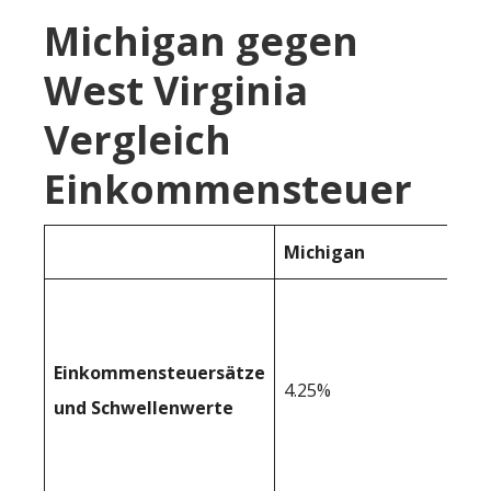
Michigan gegen
West Virginia
Vergleich
Einkommensteuer
Michigan
Einkommensteuersätze
4.25%
und Schwellenwerte