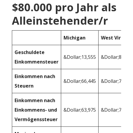
$80.000 pro Jahr als
Alleinstehender/r
Michigan
West Virginia
Geschuldete
&Dollar;13,555
&Dollar;8,623
Einkommensteuer
Einkommen nach
&Dollar;66,445
&Dollar;71,37
Steuern
Einkommen nach
Einkommens- und
&Dollar;63,975
&Dollar;70,64
Vermögenssteuer