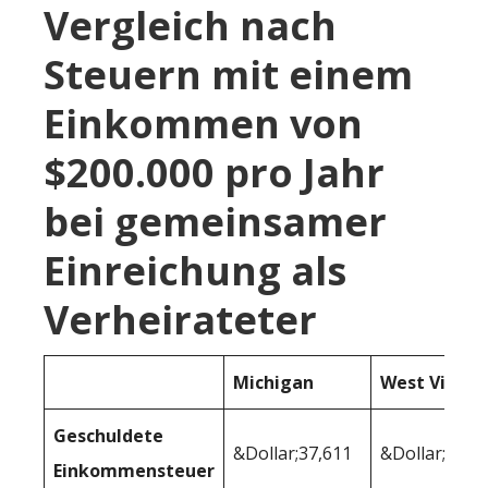
Vergleich nach
Steuern mit einem
Einkommen von
$200.000 pro Jahr
bei gemeinsamer
Einreichung als
Verheirateter
Michigan
West Virgin
Geschuldete
&Dollar;37,611
&Dollar;41,1
Einkommensteuer