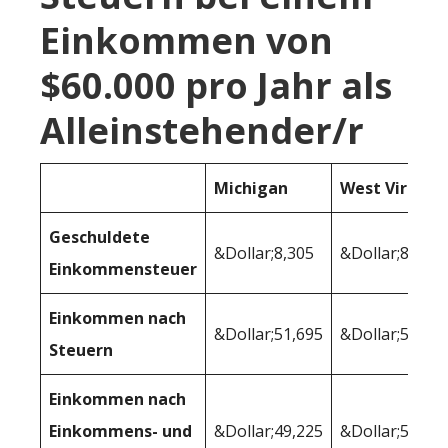
Einkommen von
$60.000 pro Jahr als
Alleinstehender/r
Michigan
West Virginia
Geschuldete
&Dollar;8,305
&Dollar;8,623
Einkommensteuer
Einkommen nach
&Dollar;51,695
&Dollar;51,37
Steuern
Einkommen nach
Einkommens- und
&Dollar;49,225
&Dollar;50,64