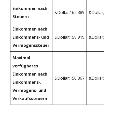
Einkommen nach
&Dollar;162,389
&Dollar;158,
Steuern
Einkommen nach
Einkommens- und
&Dollar;159,919
&Dollar;158,
Vermögenssteuer
Maximal
verfügbares
Einkommen nach
&Dollar;150,867
&Dollar;148,
Einkommens-,
Vermögens- und
Verkaufssteuern