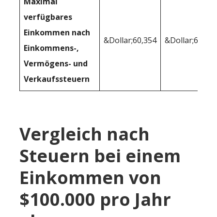
Maximal
verfügbares
Einkommen nach
&Dollar;60,354
&Dollar;66,32
Einkommens-,
Vermögens- und
Verkaufssteuern
Vergleich nach
Steuern bei einem
Einkommen von
$100.000 pro Jahr