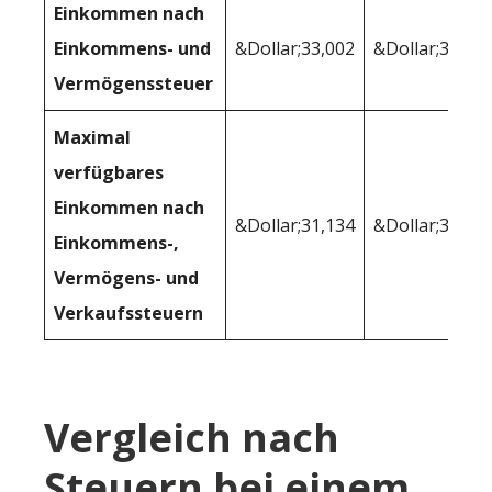
Einkommen nach
Einkommens- und
&Dollar;33,002
&Dollar;34,74
Vermögenssteuer
Maximal
verfügbares
Einkommen nach
&Dollar;31,134
&Dollar;32,61
Einkommens-,
Vermögens- und
Verkaufssteuern
Vergleich nach
Steuern bei einem