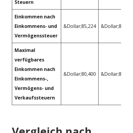
Steuern
Einkommen nach
Einkommens- und
&Dollar;85,224
&Dollar;85,67
Vermögenssteuer
Maximal
verfügbares
Einkommen nach
&Dollar;80,400
&Dollar;80,42
Einkommens-,
Vermögens- und
Verkaufssteuern
Vergleich nach