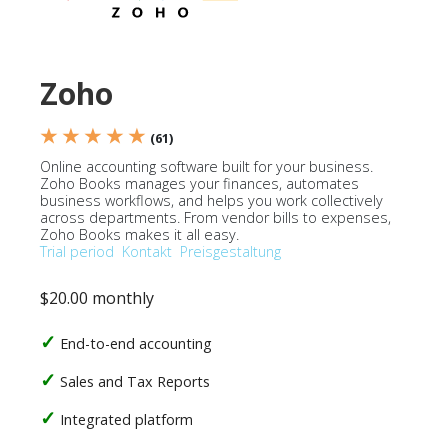
Zoho
★ ★ ★ ★ ★
(61)
Online accounting software built for your business.
Zoho Books manages your finances, automates
business workflows, and helps you work collectively
across departments. From vendor bills to expenses,
Zoho Books makes it all easy.
Trial period
Kontakt
Preisgestaltung
$20.00 monthly
End-to-end accounting
Sales and Tax Reports
Integrated platform