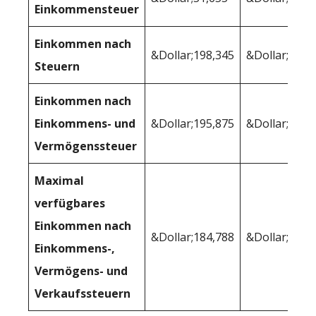
Einkommensteuer
Einkommen nach
&Dollar;198,345
&Dollar;193.
Steuern
Einkommen nach
Einkommens- und
&Dollar;195,875
&Dollar;192,
Vermögenssteuer
Maximal
verfügbares
Einkommen nach
&Dollar;184,788
&Dollar;181,
Einkommens-,
Vermögens- und
Verkaufssteuern