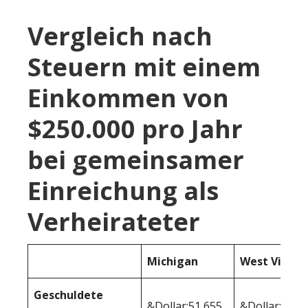
Vergleich nach
Steuern mit einem
Einkommen von
$250.000 pro Jahr
bei gemeinsamer
Einreichung als
Verheirateter
Michigan
West Virgin
Geschuldete
&Dollar;51,655
&Dollar;56,3