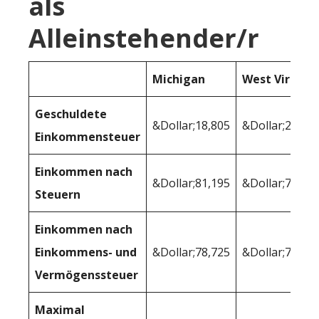
als
Alleinstehender/r
Michigan
West Virginia
Geschuldete
&Dollar;18,805
&Dollar;20,01
Einkommensteuer
Einkommen nach
&Dollar;81,195
&Dollar;79,98
Steuern
Einkommen nach
Einkommens- und
&Dollar;78,725
&Dollar;79,25
Vermögenssteuer
Maximal