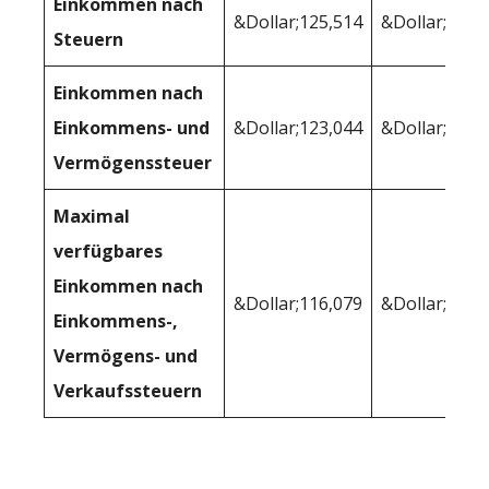
Einkommen nach
&Dollar;125,514
&Dollar;123,
Steuern
Einkommen nach
Einkommens- und
&Dollar;123,044
&Dollar;122,
Vermögenssteuer
Maximal
verfügbares
Einkommen nach
&Dollar;116,079
&Dollar;114,
Einkommens-,
Vermögens- und
Verkaufssteuern