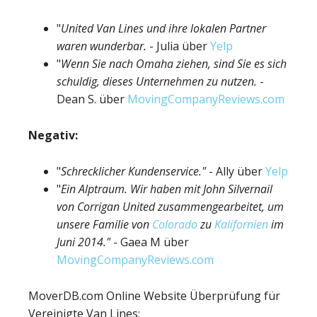
"
United Van Lines und ihre lokalen Partner
waren wunderbar.
- Julia über
Yelp
"
Wenn Sie nach Omaha ziehen, sind Sie es sich
schuldig, dieses Unternehmen zu nutzen.
-
Dean S. über
MovingCompanyReviews.com
Negativ:
"
Schrecklicher Kundenservice."
- Ally über
Yelp
"
Ein Alptraum. Wir haben mit John Silvernail
von Corrigan United zusammengearbeitet, um
unsere Familie von
Colorado
zu
Kalifornien
im
Juni 2014."
- Gaea M über
MovingCompanyReviews.com
MoverDB.com
Online Website Überprüfung für
Vereinigte Van Lines
: