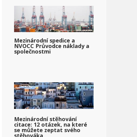
Mezinárodní spedice a
NVOCC Průvodce náklady a
společnostmi
Mezinárodní stěhování
citace: 12 otázek, na které
se můžete zeptat svého
stěhováka