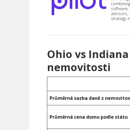
combining
software,
advisors,
strategy i
Ohio vs Indiana
nemovitosti
Průměrná sazba daně z nemovitos
Průměrná cena domu podle státu