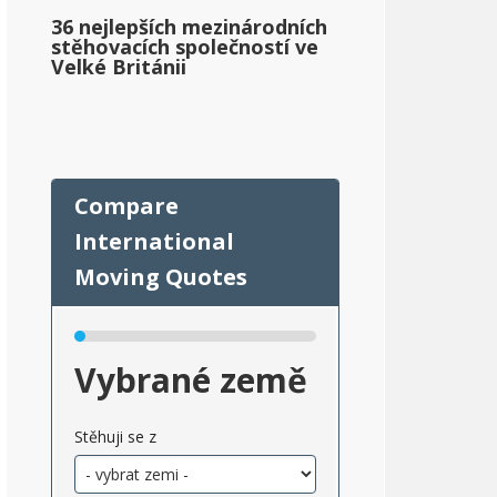
36 nejlepších mezinárodních
stěhovacích společností ve
Velké Británii
Vybrané země
Stěhuji se z