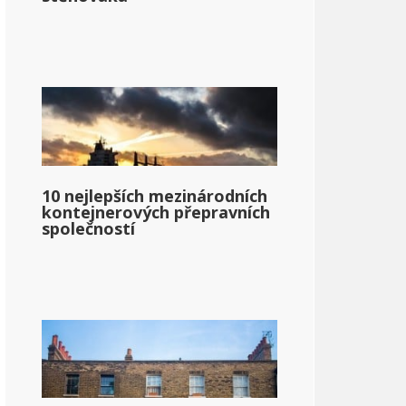
10 nejlepších mezinárodních
kontejnerových přepravních
společností