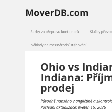
MoverDB.com
Sazby za přepravu kontejnerů
Služby převo
Náklady na mezinárodní stěhování
Ohio vs India
Indiana: Příj
prodej
Původně napsáno v angličtině a zkontro
Poslední aktualizace:
Květen 15, 2026