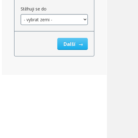
Stěhuji se do
Další