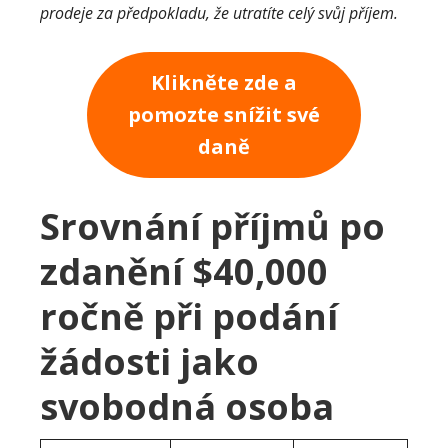
prodeje za předpokladu, že utratíte celý svůj příjem.
Klikněte zde a
pomozte snížit své
daně
Srovnání příjmů po
zdanění $40,000
ročně při podání
žádosti jako
svobodná osoba