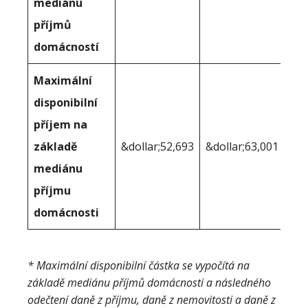
mediánu
příjmů
domácností
Maximální
disponibilní
příjem na
základě
&dollar;52,693
&dollar;63,001
mediánu
příjmu
domácnosti
* Maximální disponibilní částka se vypočítá na
základě mediánu příjmů domácnosti a následného
odečtení daně z příjmu, daně z nemovitosti a daně z