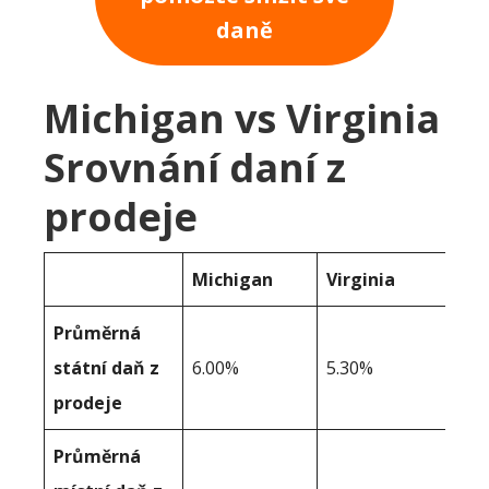
daně
Michigan vs Virginia
Srovnání daní z
prodeje
Michigan
Virginia
Průměrná
státní daň z
6.00%
5.30%
prodeje
Průměrná