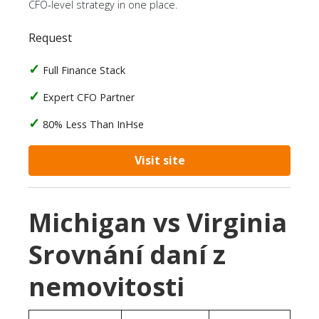
CFO-level strategy in one place.
Request
Full Finance Stack
Expert CFO Partner
80% Less Than InHse
Visit site
Michigan vs Virginia
Srovnání daní z
nemovitosti