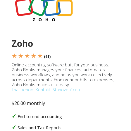
Zoho
★ ★ ★ ★ ★
(61)
Online accounting software built for your business.
Zoho Books manages your finances, automates
business workflows, and helps you work collectively
across departments. From vendor bills to expenses,
Zoho Books makes it all easy.
Trial period
Kontakt
Stanovení cen
$20.00 monthly
End-to-end accounting
Sales and Tax Reports