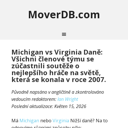
MoverDB.com
Michigan vs Virginia Daně:
Všichni členové týmu se
zúčastnili soutěže o
nejlepšího hráče na světě,
která se konala v roce 2007.
Původně napsáno v angličtině a zkontrolováno
vedoucím redaktorem:
Ian Wright
Poslední aktualizace:
Květen 15, 2026
Má
Michigan
nebo
Virginia
Nižší daně? Na to
odpovíme různými způsoby níže: