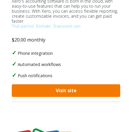
Xero's accounting software is born in the cloud, with
easy-to-use features that can help you to run your
business. With Xero, you can access flexible reporting,
create customizable invoices, and you can get paid
faster.
Trial period
Kontakt
Stanovení cen
$20.00 monthly
Phone integration
Automated workflows
Push notifications
Visit site