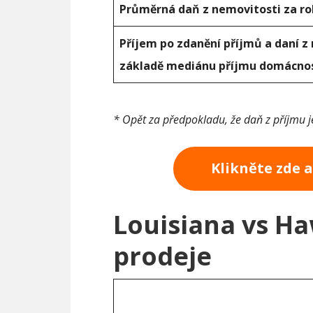
Průměrná daň z nemovitosti za ro
Příjem po zdanění příjmů a daní z
základě mediánu příjmu domácnos
* Opět za předpokladu, že daň z příjmu 
Klikněte zde 
Louisiana vs Ha
prodeje