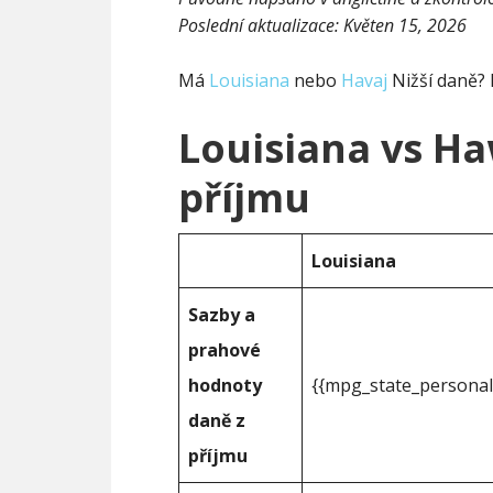
Poslední aktualizace:
Květen 15, 2026
Má
Louisiana
nebo
Havaj
Nižší daně? 
Louisiana vs Ha
příjmu
Louisiana
Sazby a
prahové
hodnoty
{{mpg_state_personal
daně z
příjmu