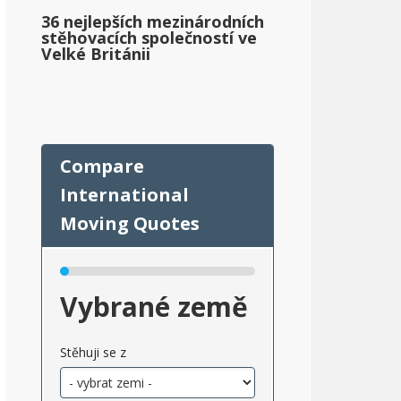
36 nejlepších mezinárodních
stěhovacích společností ve
Velké Británii
Vybrané země
Stěhuji se z