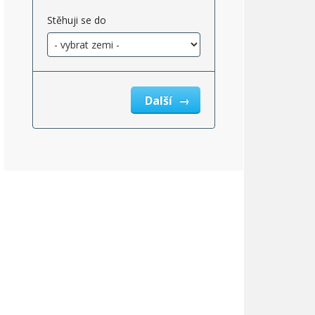
Stěhuji se do
Další