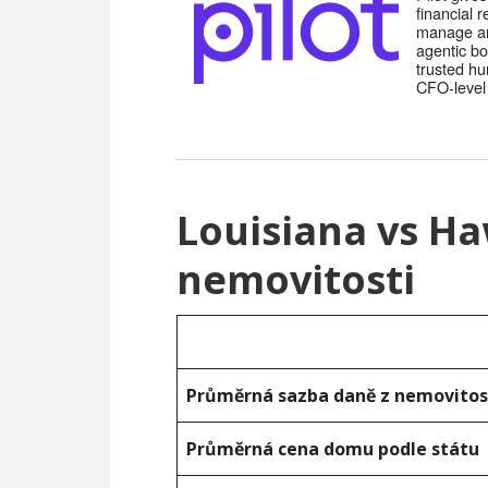
financial 
manage a
agentic b
trusted h
CFO-level 
Louisiana vs Ha
nemovitosti
Průměrná sazba daně z nemovitos
Průměrná cena domu podle státu