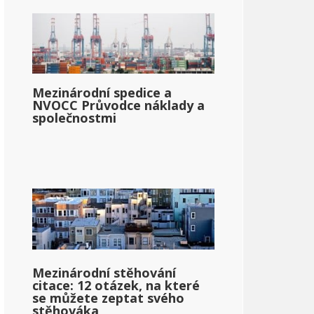
Mezinárodní spedice a
NVOCC Průvodce náklady a
společnostmi
Mezinárodní stěhování
citace: 12 otázek, na které
se můžete zeptat svého
stěhováka