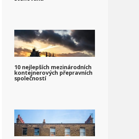
10 nejlepších mezinárodních
kontejnerových přepravních
společností