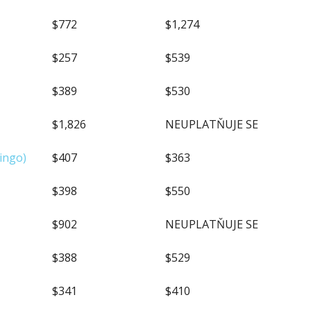
$772
$1,274
$257
$539
$389
$530
$1,826
NEUPLATŇUJE SE
ingo)
$407
$363
$398
$550
$902
NEUPLATŇUJE SE
$388
$529
$341
$410