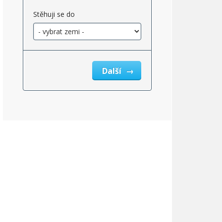
Stěhuji se do
Další