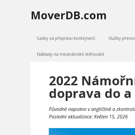
MoverDB.com
Sazby za přepravu kontejnerů
Služby převo
Náklady na mezinárodní stěhování
2022 Námořní
doprava do a 
Původně napsáno v angličtině a zkontro
Poslední aktualizace:
Květen 15, 2026