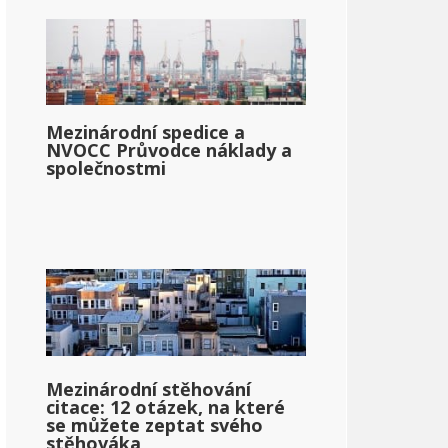
Mezinárodní spedice a
NVOCC Průvodce náklady a
společnostmi
Mezinárodní stěhování
citace: 12 otázek, na které
se můžete zeptat svého
stěhováka