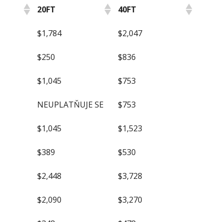
20FT
40FT
20FT
40FT
$1,784
$2,047
$250
$836
$1,045
$753
NEUPLATŇUJE SE
$753
$1,045
$1,523
$389
$530
$2,448
$3,728
$2,090
$3,270