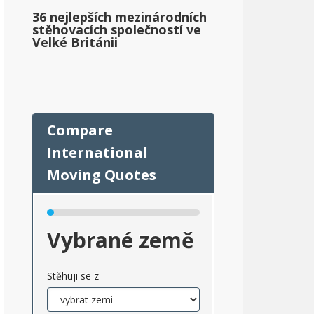
36 nejlepších mezinárodních
stěhovacích společností ve
Velké Británii
Vybrané země
Stěhuji se z