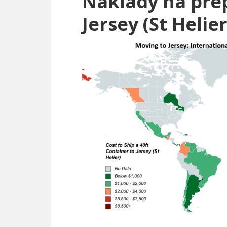
Náklady na pře
Jersey (St Helier