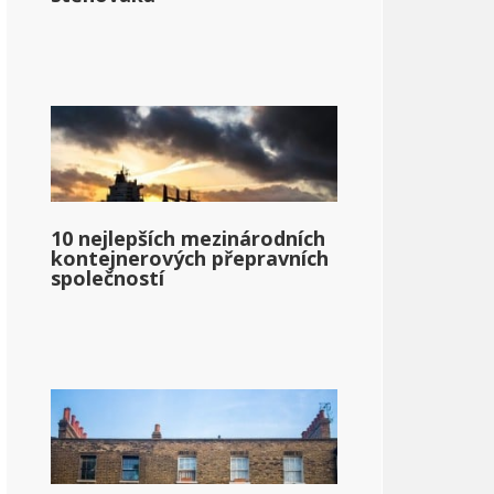
10 nejlepších mezinárodních
kontejnerových přepravních
společností