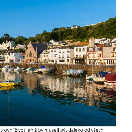
ostrovní život, aniž by museli být daleko od všech