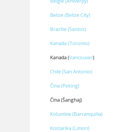
Belgie (Antverpy)
Belize (Belize City)
Brazílie (Santos)
Kanada (Toronto)
Kanada (
Vancouver
)
Chile (San Antonio)
Čína (Peking)
Čína (Šanghaj)
Kolumbie (Barranquilla)
Kostarika (Limon)