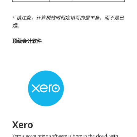
* 请注意，计算税款时假定填写的是单身，而不是已
婚。
顶级会计软件
:
Xero
Xero's accounting software is born in the cloud, with