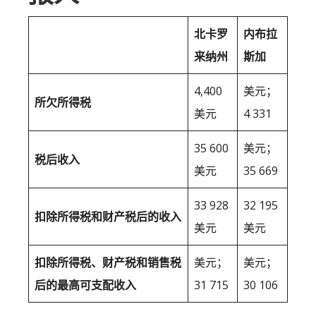
北卡罗
内布拉
来纳州
斯加
4,400
美元；
所欠所得税
美元
4 331
35 600
美元；
税后收入
美元
35 669
33 928
32 195
扣除所得税和财产税后的收入
美元
美元
扣除所得税、财产税和销售税
美元；
美元；
后的最高可支配收入
31 715
30 106