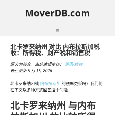
MoverDB.com
北卡罗来纳州 对比 内布拉斯加税
收：所得税、财产税和销售税
原文为英文，由总编辑审核：
伊恩-赖特
最后更新
5 月 15, 2026
北卡罗来纳州或
内布拉斯加
的税率更低吗？我们将
在下文以多种方式回答这个问题：
北卡罗来纳州 与内布