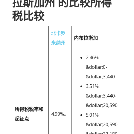
拉斯加州 的比较所得
税比较
北卡罗
内布拉斯加
来纳州
2.46%:
&dollar;0-
&dollar;3,440
3.51%:
&dollar;3,440-
&dollar;20,590
所得税税率和
4.99%。
5.01%:
起征点
&dollar;20,590-