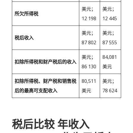
美元；
美元；
所欠所得税
12 198
12 445
美元；
美元；
税后收入
87 802
87 555
美元；
84,081
扣除所得税和财产税后的收入
86 130
美元
扣除所得税、财产税和销售税
80,511
美元；
后的最高可支配收入
美元
78 624
税后比较 年收入