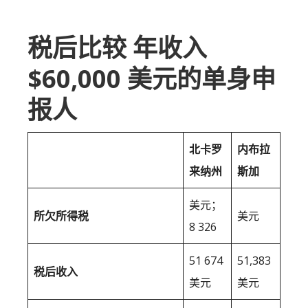
税后比较 年收入
$60,000 美元的单身申
报人
北卡罗
内布拉
来纳州
斯加
美元；
所欠所得税
美元
8 326
51 674
51,383
税后收入
美元
美元