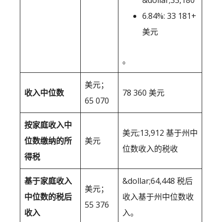
&dollar;33,180
6.84%: 33 181+
美元
。
美元；
收入中位数
78 360 美元
65 070
按家庭收入中
美元;13,912 基于州中
位数缴纳的所
美元
位数收入的税收
得税
基于家庭收入
&dollar;64,448 税后
美元；
中位数的税后
收入基于州中位数收
55 376
收入
入。