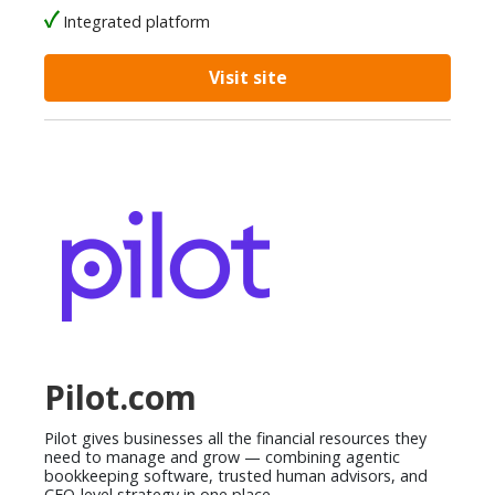
Integrated platform
Visit site
Pilot.com
Pilot gives businesses all the financial resources they
need to manage and grow — combining agentic
bookkeeping software, trusted human advisors, and
CFO-level strategy in one place.