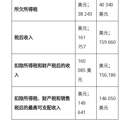
美元；
40 340
所欠所得税
38 243
美元
美元；
美元；
税后收入
161
159 660
757
160
扣除所得税和财产税后的收
美元；
085 美
入
156,186
元
美元；
扣除所得税、财产税和销售
146 050
149
税后的最高可支配收入
美元
641