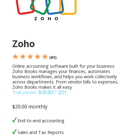
Zoho
★ ★ ★ ★ ★
(61)
Online accounting software built for your business.
Zoho Books manages your finances, automates
business workflows, and helps you work collectively
across departments. From vendor bills to expenses,
Zoho Books makes it all easy.
Trial period
联系我们
定价
$20.00 monthly
End-to-end accounting
Sales and Tax Reports