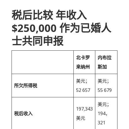
税后比较 年收入
$250,000 作为已婚人
士共同申报
北卡罗
内布拉
来纳州
斯加
美元；
美元；
所欠所得税
52 657
55 679
美元；
197,343
税后收入
194，
美元
321