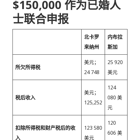
$150,000 作为已婚人
士联合申报
北卡罗
内布拉
来纳州
斯加
美元；
25 920
所欠所得税
24 748
美元
124
美元；
税后收入
080 美
125,252
元
120
扣除所得税和财产税后的收
123 580
606 美
入
美元