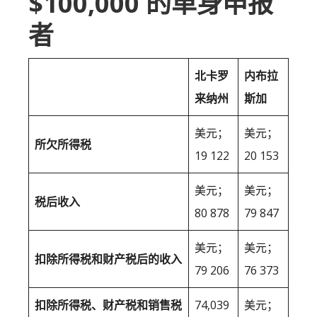
$100,000 的单身申报
者
北卡罗
内布拉
来纳州
斯加
美元；
美元；
所欠所得税
19 122
20 153
美元；
美元；
税后收入
80 878
79 847
美元；
美元；
扣除所得税和财产税后的收入
79 206
76 373
扣除所得税、财产税和销售税
74,039
美元；