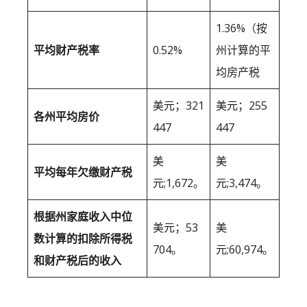
1.36%（按
平均财产税率
0.52%
州计算的平
均房产税
美元；321
美元；255
各州平均房价
447
447
美
美
平均每年欠缴财产税
元;1,672。
元;3,474。
根据州家庭收入中位
美元；53
美
数计算的扣除所得税
704。
元;60,974。
和财产税后的收入