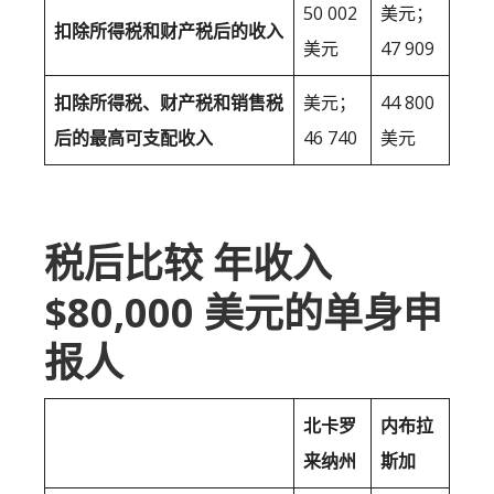
50 002
美元；
扣除所得税和财产税后的收入
美元
47 909
扣除所得税、财产税和销售税
美元；
44 800
后的最高可支配收入
46 740
美元
税后比较 年收入
$80,000 美元的单身申
报人
北卡罗
内布拉
来纳州
斯加