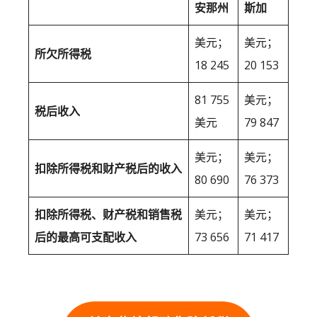
安那州
斯加
美元；
美元；
所欠所得税
18 245
20 153
81 755
美元；
税后收入
美元
79 847
美元；
美元；
扣除所得税和财产税后的收入
80 690
76 373
扣除所得税、财产税和销售税
美元；
美元；
后的最高可支配收入
73 656
71 417