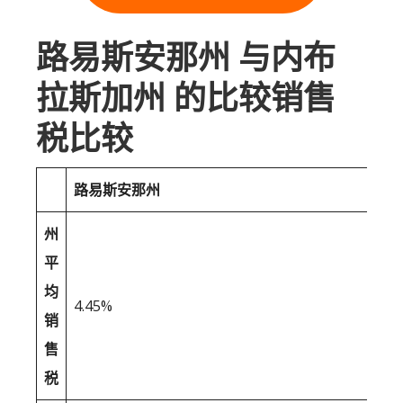
路易斯安那州 与内布
拉斯加州 的比较销售
税比较
路易斯安那州
州
平
均
4.45%
销
售
税