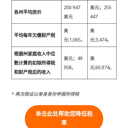
200 947
美元；255
各州平均房价
美元
447
美
美
平均每年欠缴财产税
元;1,065。
元;3,474。
根据州家庭收入中位
美元；49
美
数计算的扣除所得税
958。
元;60,974。
和财产税后的收入
* 再次假设以单身身份申报所得税
单击此处帮助您降低税
率