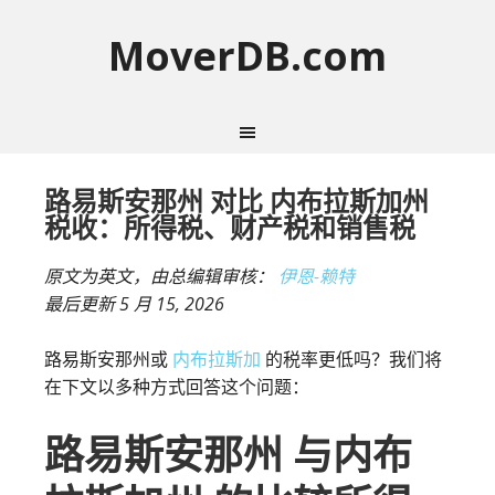
MoverDB.com
路易斯安那州 对比 内布拉斯加州
税收：所得税、财产税和销售税
原文为英文，由总编辑审核：
伊恩-赖特
最后更新
5 月 15, 2026
路易斯安那州或
内布拉斯加
的税率更低吗？我们将
在下文以多种方式回答这个问题：
路易斯安那州 与内布