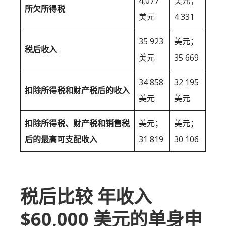
4,077
美元；
所欠所得税
美元
4 331
35 923
美元；
税后收入
美元
35 669
34 858
32 195
扣除所得税和财产税后的收入
美元
美元
扣除所得税、财产税和销售税
美元；
美元；
后的最高可支配收入
31 819
30 106
税后比较 年收入
$60,000 美元的单身申