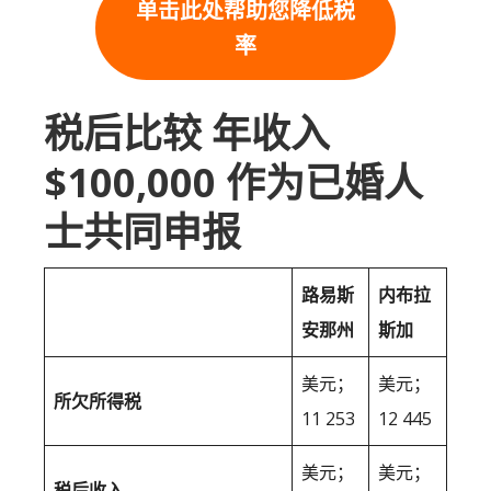
单击此处帮助您降低税
率
税后比较 年收入
$100,000 作为已婚人
士共同申报
路易斯
内布拉
安那州
斯加
美元；
美元；
所欠所得税
11 253
12 445
美元；
美元；
税后收入