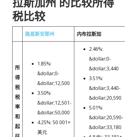
拉斯加州 的比较所得
税比较
路易斯安那州
内布拉斯加
2.46%:
&dollar;0-
1.85%:
所
&dollar;3,440
&dollar;0-
得
3.51%:
&dollar;12,500
税
&dollar;3,440-
3.50%:
税
&dollar;20,590
&dollar;12,501-
率
5.01%:
&dollar;50,000
和
&dollar;20,590-
4.25%: 50 001+
起
&dollar;33,180
美元
征