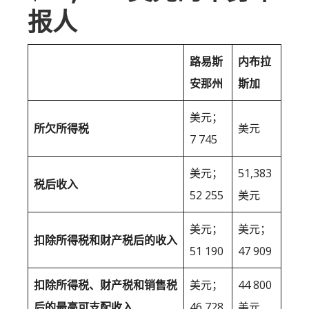
报人
路易斯
内布拉
安那州
斯加
美元；
所欠所得税
美元
7 745
美元；
51,383
税后收入
52 255
美元
美元；
美元；
扣除所得税和财产税后的收入
51 190
47 909
扣除所得税、财产税和销售税
美元；
44 800
后的最高可支配收入
46 728
美元