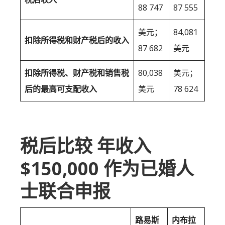
88 747
87 555
美元；
84,081
扣除所得税和财产税后的收入
87 682
美元
扣除所得税、财产税和销售税
80,038
美元；
后的最高可支配收入
美元
78 624
税后比较 年收入
$150,000 作为已婚人
士联合申报
路易斯
内布拉