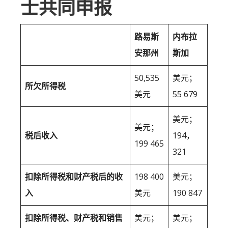
士共同申报
路易斯
内布拉
安那州
斯加
50,535
美元；
所欠所得税
美元
55 679
美元；
美元；
税后收入
194，
199 465
321
扣除所得税和财产税后的收
198 400
美元；
入
美元
190 847
扣除所得税、财产税和销售
美元；
美元；