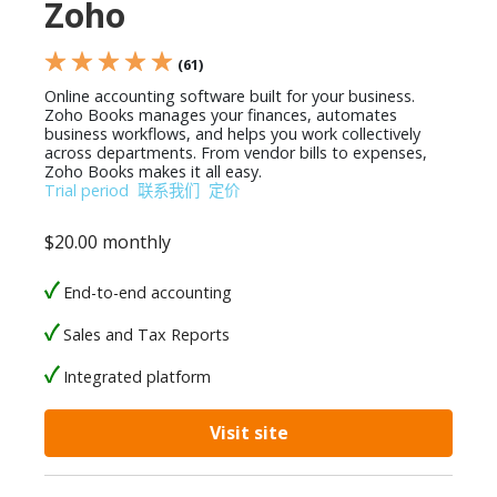
Zoho
★ ★ ★ ★ ★
(61)
Online accounting software built for your business.
Zoho Books manages your finances, automates
business workflows, and helps you work collectively
across departments. From vendor bills to expenses,
Zoho Books makes it all easy.
Trial period
联系我们
定价
$20.00 monthly
End-to-end accounting
Sales and Tax Reports
Integrated platform
Visit site