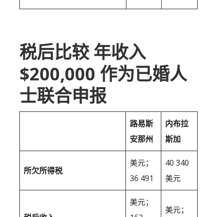
税后比较 年收入
$200,000 作为已婚人
士联合申报
路易斯
内布拉
安那州
斯加
美元；
40 340
所欠所得税
36 491
美元
美元；
美元；