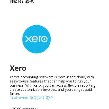
顶级会计软件
:
Xero
Xero's accounting software is born in the cloud, with
easy-to-use features that can help you to run your
business. With Xero, you can access flexible reporting,
create customizable invoices, and you can get paid
faster.
Trial period
联系我们
定价