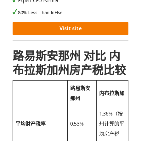
Expert CFO Partner
80% Less Than InHse
Visit site
路易斯安那州 对比 内
布拉斯加州房产税比较
路易斯安
内布拉斯加
那州
1.36%（按
平均财产税率
0.53%
州计算的平
均房产税