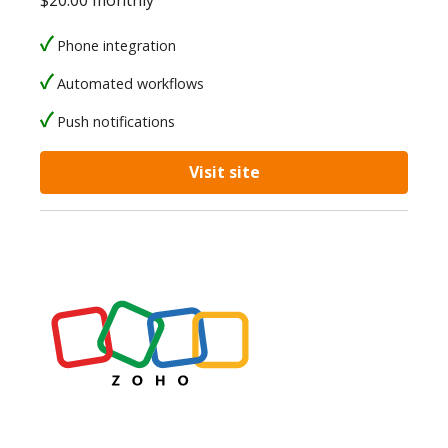
$20.00 monthly
Phone integration
Automated workflows
Push notifications
Visit site