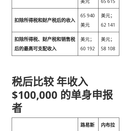
美元
65 615
65 940
美元；
扣除所得税和财产税后的收入
美元
62 141
扣除所得税、财产税和销售税
美元；
美元；
后的最高可支配收入
60 192
58 108
税后比较 年收入
$100,000 的单身申报
者
路易斯
内布拉