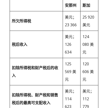
安那州
斯加
美元；
25 920
所欠所得税
23 366
美元
美元；
124
税后收入
126
080 美
634
元
125
120
扣除所得税和财产税后的收
569 美
606 美
入
元
元
美元；
美元；
扣除所得税、财产税和销售
114
112
税后的最高可支配收入
623
779