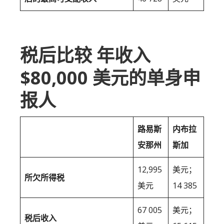
税后比较 年收入
$80,000 美元的单身申
报人
路易斯
内布拉
安那州
斯加
12,995
美元；
所欠所得税
美元
14 385
67 005
美元；
税后收入