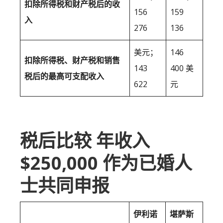
扣除所得税和财产税后的收
156
159
入
276
136
美元；
146
扣除所得税、财产税和销售
143
400 美
税后的最高可支配收入
622
元
税后比较 年收入
$250,000 作为已婚人
士共同申报
伊利诺
堪萨斯