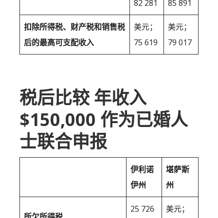
82 281
85 891
扣除所得税、财产税和销售税
美元；
美元；
后的最高可支配收入
75 619
79 017
税后比较 年收入
$150,000 作为已婚人
士联合申报
伊利诺
堪萨斯
伊州
州
25 726
美元；
所欠所得税