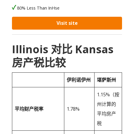
80% Less Than InHse
Visit site
Illinois 对比 Kansas
房产税比较
伊利诺伊州
堪萨斯州
1.15%（按
州计算的
平均财产税率
1.78%
平均房产
税