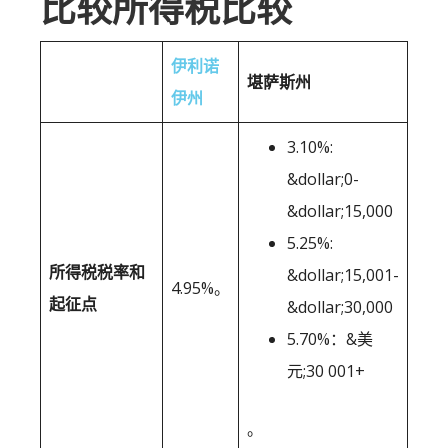
比较所得税比较
伊利诺
堪萨斯州
伊州
3.10%:
&dollar;0-
&dollar;15,000
5.25%:
所得税税率和
&dollar;15,001-
4.95%。
起征点
&dollar;30,000
5.70%：&美
元;30 001+
。