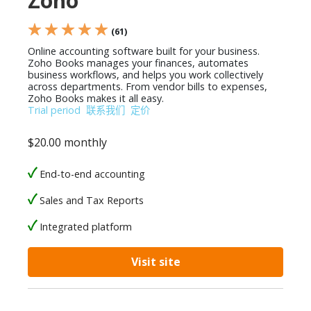
Zoho
★ ★ ★ ★ ★
(61)
Online accounting software built for your business.
Zoho Books manages your finances, automates
business workflows, and helps you work collectively
across departments. From vendor bills to expenses,
Zoho Books makes it all easy.
Trial period
联系我们
定价
$20.00 monthly
End-to-end accounting
Sales and Tax Reports
Integrated platform
Visit site