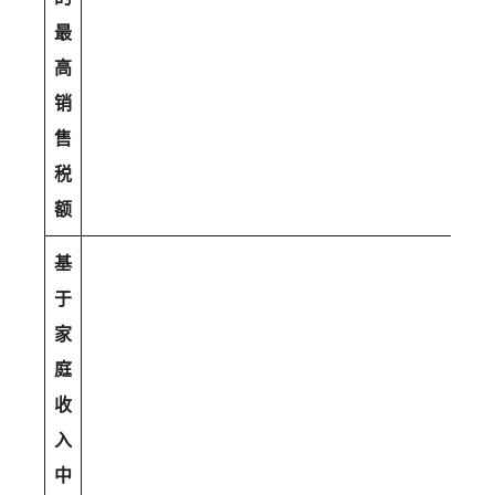
最
高
销
售
税
额
基
于
家
庭
收
入
中