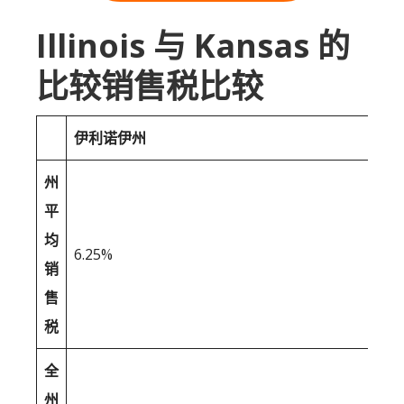
Illinois 与 Kansas 的
比较销售税比较
伊利诺伊州
州
平
均
6.25%
销
售
税
全
州