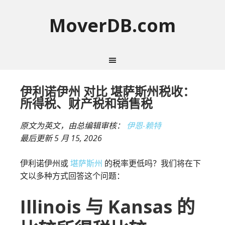
MoverDB.com
伊利诺伊州 对比 堪萨斯州税收：
所得税、财产税和销售税
原文为英文，由总编辑审核：
伊恩-赖特
最后更新
5 月 15, 2026
伊利诺伊州或
堪萨斯州
的税率更低吗？我们将在下
文以多种方式回答这个问题：
Illinois 与 Kansas 的