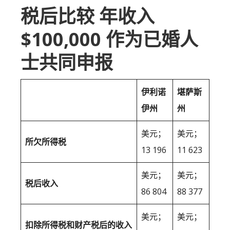
税后比较 年收入
$100,000 作为已婚人
士共同申报
伊利诺
堪萨斯
伊州
州
美元；
美元；
所欠所得税
13 196
11 623
美元；
美元；
税后收入
86 804
88 377
美元；
美元；
扣除所得税和财产税后的收入