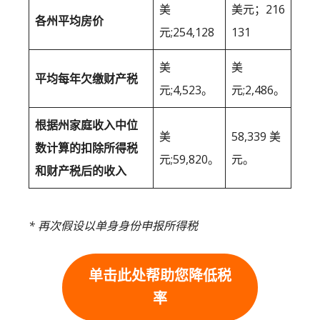
美
美元；216
各州平均房价
元;254,128
131
美
美
平均每年欠缴财产税
元;4,523。
元;2,486。
根据州家庭收入中位
美
58,339 美
数计算的扣除所得税
元;59,820。
元。
和财产税后的收入
* 再次假设以单身身份申报所得税
单击此处帮助您降低税
率