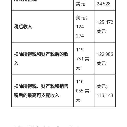
美元
24 528
美元；
125 472
税后收入
124
美元
274
119
扣除所得税和财产税后的收
122 986
751 美
入
美元
元
110
扣除所得税、财产税和销售
美元；
055 美
税后的最高可支配收入
113,143
元