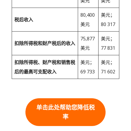
美元
美元
80,400
美元；
税后收入
美元
80 317
75,877
美元；
扣除所得税和财产税后的收入
美元
77 831
扣除所得税、财产税和销售税
美元；
美元；
后的最高可支配收入
69 733
71 602
单击此处帮助您降低税
率