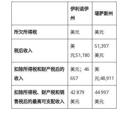
伊利诺伊
堪萨斯州
州
所欠所得税
美元
美元
美
51,397
税后收入
元;51,180
美元
扣除所得税和财产税后的
美元；46
美
收入
657
元;48,911
扣除所得税、财产税和销
42 879
44 997
售税后的最高可支配收入
美元
美元