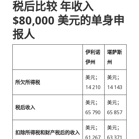
税后比较 年收入
$80,000 美元的单身申
报人
伊利诺
堪萨斯
伊州
州
美元；
美元；
所欠所得税
14 210
14 143
美元；
美元；
税后收入
65 790
65 857
美元；
美元；
扣除所得税和财产税后的收入
61 267
63 371