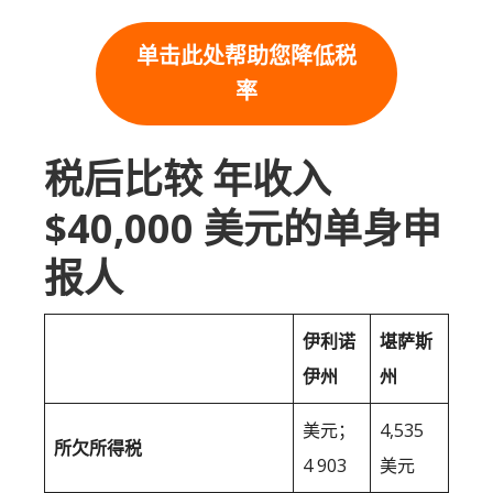
单击此处帮助您降低税
率
税后比较 年收入
$40,000 美元的单身申
报人
伊利诺
堪萨斯
伊州
州
美元；
4,535
所欠所得税
4 903
美元