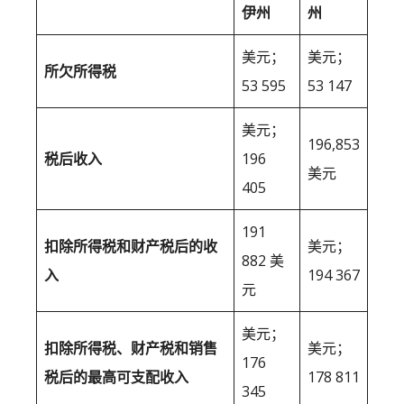
伊州
州
美元；
美元；
所欠所得税
53 595
53 147
美元；
196,853
税后收入
196
美元
405
191
扣除所得税和财产税后的收
美元；
882 美
入
194 367
元
美元；
扣除所得税、财产税和销售
美元；
176
税后的最高可支配收入
178 811
345