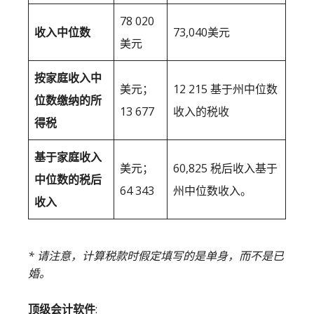
78 020
收入中位数
73,040美元
美元
按家庭收入中
美元；
12 215 基于州中位数
位数缴纳的所
13 677
收入的税收
得税
基于家庭收入
美元；
60,825 税后收入基于
中位数的税后
64 343
州中位数收入。
收入
* 请注意，计算税款时假定填写的是单身，而不是已
婚。
顶级会计软件
: