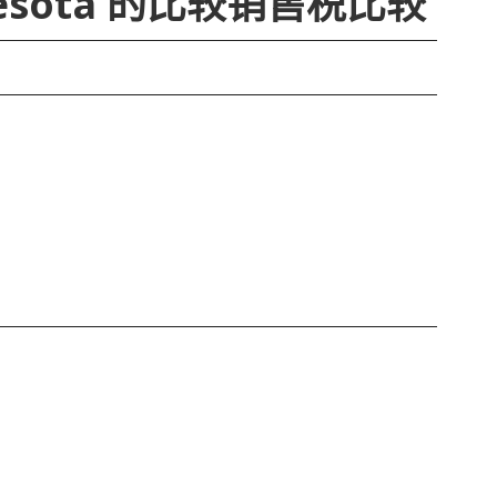
innesota 的比较销售税比较
明尼
6.8
0.6