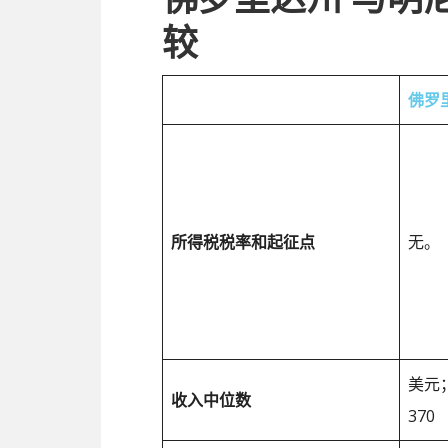
较
佛罗
所得税税率和起征点
无。
美元；
收入中位数
370