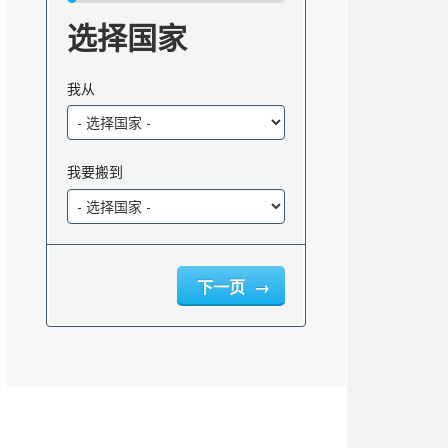
选择国家
我从
我要搬到
下一页