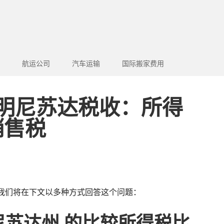
航运公司
汽车运输
国际搬家费用
 明尼苏达税收：所得
销售税
我们将在下文以多种方式回答这个问题：
尼苏达州 的比较所得税比