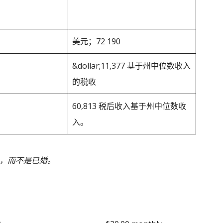
美元；72 190
&dollar;11,377 基于州中位数收入
的税收
60,813 税后收入基于州中位数收
入。
身，而不是已婚。
o