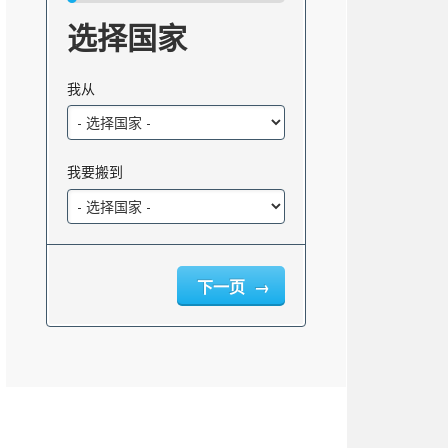
选择国家
我从
我要搬到
下一页