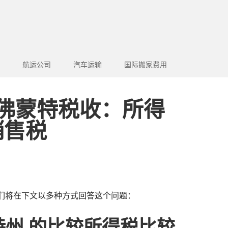
航运公司
汽车运输
国际搬家费用
 佛蒙特税收：所得
销售税
们将在下文以多种方式回答这个问题：
特州 的比较所得税比较