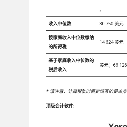
。
收入中位数
80 750 美元
按家庭收入中位数缴纳
14 624 美元
的所得税
基于家庭收入中位数的
美元；66 126
税后收入
* 请注意，计算税款时假定填写的是单
顶级会计软件
:
Xer