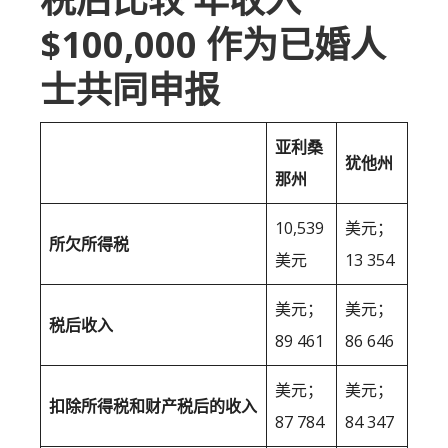
$100,000 作为已婚人
士共同申报
亚利桑
犹他州
那州
10,539
美元；
所欠所得税
美元
13 354
美元；
美元；
税后收入
89 461
86 646
美元；
美元；
扣除所得税和财产税后的收入
87 784
84 347