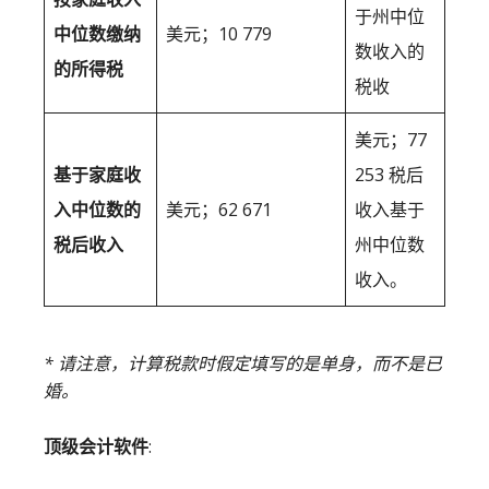
于州中位
中位数缴纳
美元；10 779
数收入的
的所得税
税收
美元；77
基于家庭收
253 税后
入中位数的
美元；62 671
收入基于
税后收入
州中位数
收入。
* 请注意，计算税款时假定填写的是单身，而不是已
婚。
顶级会计软件
: