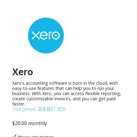
Xero
Xero's accounting software is born in the cloud, with
easy-to-use features that can help you to run your
business. With Xero, you can access flexible reporting,
create customizable invoices, and you can get paid
faster.
Trial period
联系我们
定价
$20.00 monthly