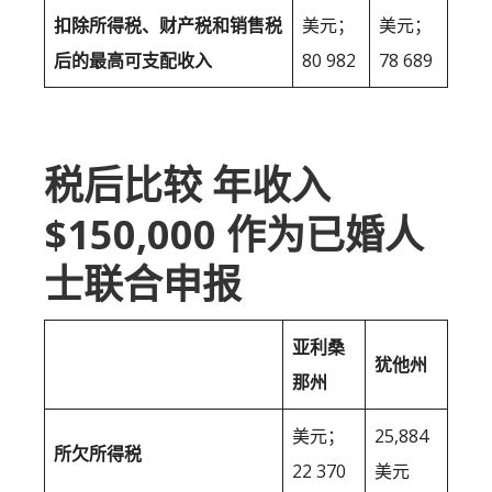
扣除所得税、财产税和销售税
美元；
美元；
后的最高可支配收入
80 982
78 689
税后比较 年收入
$150,000 作为已婚人
士联合申报
亚利桑
犹他州
那州
美元；
25,884
所欠所得税
22 370
美元