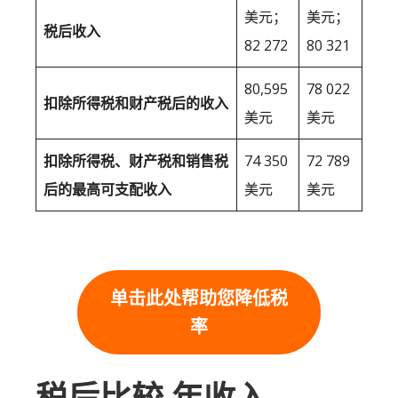
美元；
美元；
税后收入
82 272
80 321
80,595
78 022
扣除所得税和财产税后的收入
美元
美元
扣除所得税、财产税和销售税
74 350
72 789
后的最高可支配收入
美元
美元
单击此处帮助您降低税
率
税后比较 年收入