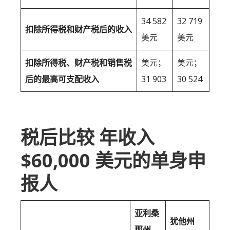
34 582
32 719
扣除所得税和财产税后的收入
美元
美元
扣除所得税、财产税和销售税
美元；
美元；
后的最高可支配收入
31 903
30 524
税后比较 年收入
$60,000 美元的单身申
报人
亚利桑
犹他州
那州