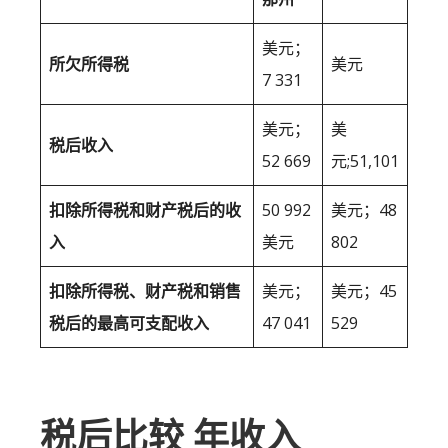
美元；
所欠所得税
美元
7 331
美元；
美
税后收入
52 669
元;51,101
扣除所得税和财产税后的收
50 992
美元；48
入
美元
802
扣除所得税、财产税和销售
美元；
美元；45
税后的最高可支配收入
47 041
529
税后比较 年收入