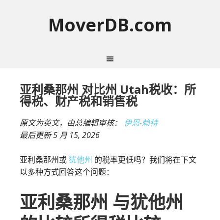
MoverDB.com
亚利桑那州 对比州 Utah税收：所
得税、财产税和销售税
原文为英文，由总编辑审核：
伊恩-赖特
最后更新
5 月 15, 2026
亚利桑那州或
犹他州
的税率更低吗？我们将在下文
以多种方式回答这个问题：
亚利桑那州 与犹他州