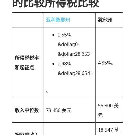
的比较所得税比较
亚利桑那州
犹他州
2.55%:
&dollar;0-
&dollar;28,653
所得税税率
4.85%。
2.98%:
和起征点
&dollar;28,654+
。
95 800 美
收入中位数
73 450 美元
元
18 547 基
按家庭收入