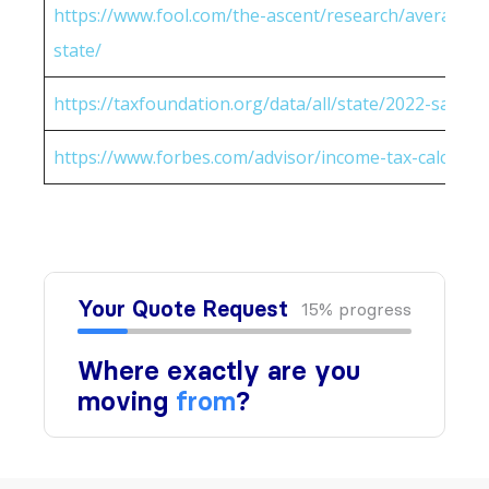
https://www.fool.com/the-ascent/research/average-h
state/
https://taxfoundation.org/data/all/state/2022-sales-t
https://www.forbes.com/advisor/income-tax-calculato