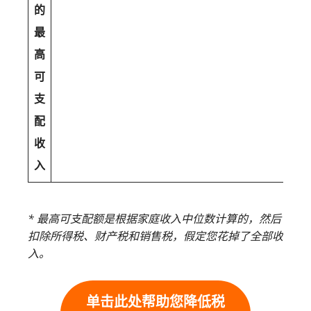
的
最
高
可
支
配
收
入
* 最高可支配额是根据家庭收入中位数计算的，然后
扣除所得税、财产税和销售税，假定您花掉了全部收
入。
单击此处帮助您降低税