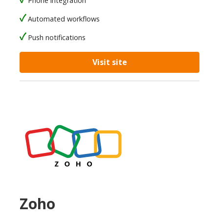
Phone integration
Automated workflows
Push notifications
Visit site
Zoho