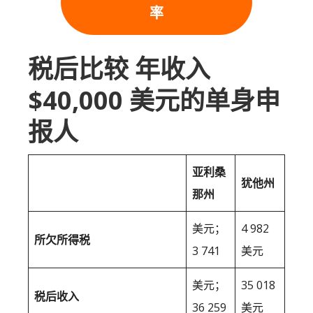
率
税后比较 年收入
$40,000 美元的单身申
报人
亚利桑
犹他州
那州
美元；
4 982
所欠所得税
3 741
美元
美元；
35 018
税后收入
36 259
美元