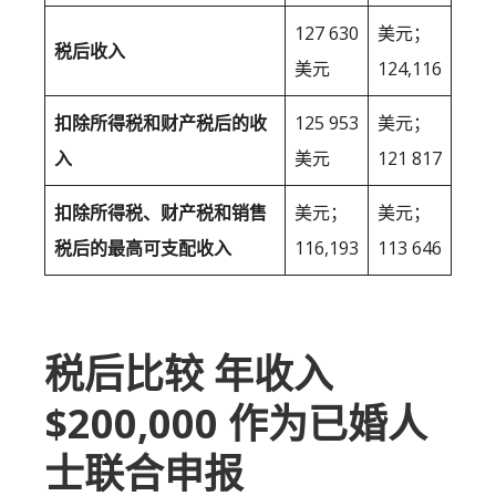
127 630
美元；
税后收入
美元
124,116
扣除所得税和财产税后的收
125 953
美元；
入
美元
121 817
扣除所得税、财产税和销售
美元；
美元；
税后的最高可支配收入
116,193
113 646
税后比较 年收入
$200,000 作为已婚人
士联合申报