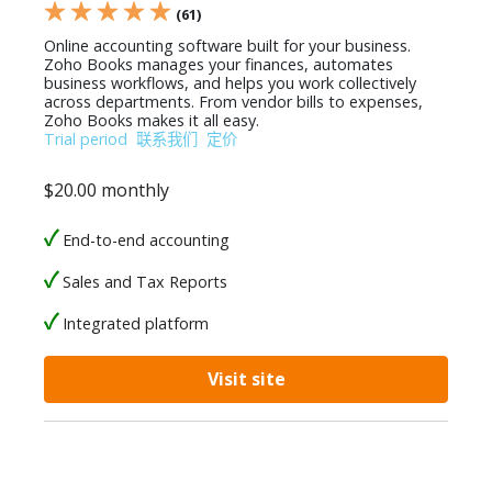
★ ★ ★ ★ ★
(61)
Online accounting software built for your business.
Zoho Books manages your finances, automates
business workflows, and helps you work collectively
across departments. From vendor bills to expenses,
Zoho Books makes it all easy.
Trial period
联系我们
定价
$20.00 monthly
End-to-end accounting
Sales and Tax Reports
Integrated platform
Visit site