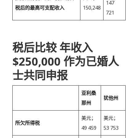
147
税后的最高可支配收入
150,248
721
税后比较 年收入
$250,000 作为已婚人
士共同申报
亚利桑
犹他州
那州
美元；
美元；
所欠所得税
49 459
53 753