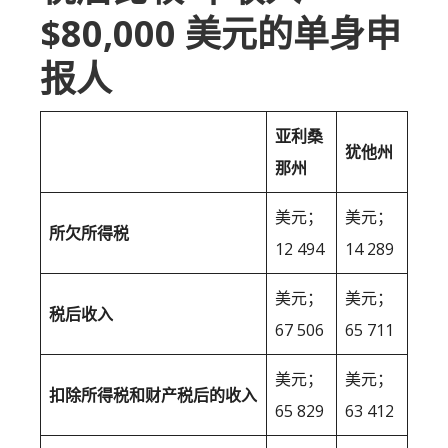
$80,000 美元的单身申
报人
亚利桑
犹他州
那州
美元；
美元；
所欠所得税
12 494
14 289
美元；
美元；
税后收入
67 506
65 711
美元；
美元；
扣除所得税和财产税后的收入
65 829
63 412