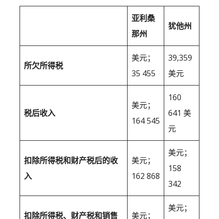
亚利桑
犹他州
那州
美元；
39,359
所欠所得税
35 455
美元
160
美元；
税后收入
641 美
164 545
元
美元；
扣除所得税和财产税后的收
美元；
158
入
162 868
342
美元；
扣除所得税、财产税和销售
美元；