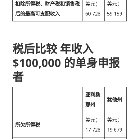
扣除所得税、财产税和销售税
美元；
美元；
后的最高可支配收入
60 728
59 159
税后比较 年收入
$100,000 的单身申报
者
亚利桑
犹他州
那州
美元；
美元；
所欠所得税
17 728
19 679