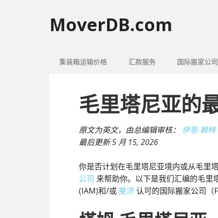
MoverDB.com
集装箱运输价格
汇款服务
国际搬家公司
毛里塔尼亚的
原文为英文，由总编辑审核：
伊恩-赖特
最后更新
5 月 15, 2026
你是否计划在毛里塔尼亚境内或从毛里
公司
来帮助你。以下是我们汇编的毛里
(IAM)和/或
斐济
认可的国际搬家公司（F