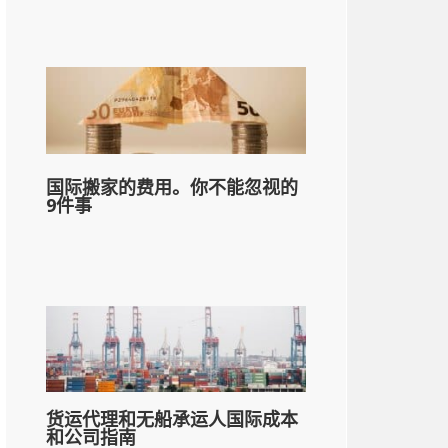
国际搬家的费用。你不能忽视的
9件事
货运代理和无船承运人国际成本
和公司指南