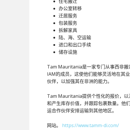
住宅搬迁
办公室转移
迁居服务
包装服务
拆解家具
陆、海、空运输
进口和出口手续
储存设施
Tam Mauritania是一家专门从事
IAM的成员，这使他们能够灵活地在其业务
伙伴，以加强其在非洲的能力。
Tam Mauritania提供个性化的
和产生库存价值，并跟踪包裹数量。他
运合作伙伴安排运输到其他地区。
网站。
https://www.tamm-di.com/