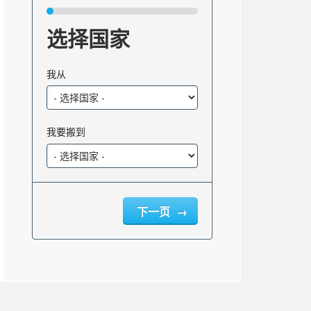
选择国家
我从
我要搬到
下一页