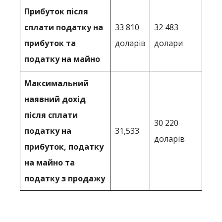
Прибуток після
сплати податку на
33 810
32 483
прибуток та
доларів
долари
податку на майно
Максимальний
наявний дохід
після сплати
30 220
податку на
31,533
доларів
прибуток, податку
на майно та
податку з продажу