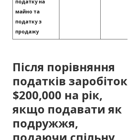
податку на
майно та
податку з
продажу
Після порівняння
податків заробіток
$200,000 на рік,
якщо подавати як
подружжя,
подаючи спільну