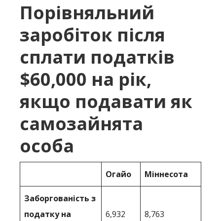
Порівняльний
заробіток після
сплати податків
$60,000 на рік,
якщо подавати як
самозайнята
особа
Огайо
Міннесота
Заборгованість з
податку на
6,932
8,763