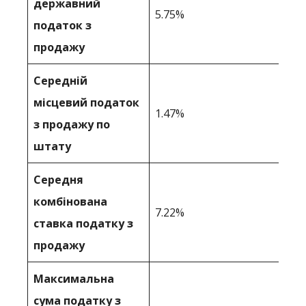
державний
5.75%
податок з
продажу
Середній
місцевий податок
1.47%
з продажу по
штату
Середня
комбінована
7.22%
ставка податку з
продажу
Максимальна
сума податку з