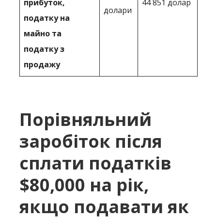
прибуток,
44 851 долар
долари
податку на
майно та
податку з
продажу
Порівняльний
заробіток після
сплати податків
$80,000 на рік,
якщо подавати як