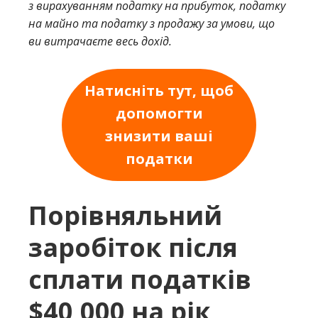
з вирахуванням податку на прибуток, податку
на майно та податку з продажу за умови, що
ви витрачаєте весь дохід.
Натисніть тут, щоб
допомогти
знизити ваші
податки
Порівняльний
заробіток після
сплати податків
$40,000 на рік,