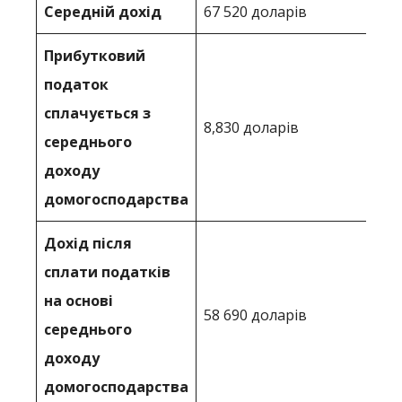
Середній дохід
67 520 доларів
Прибутковий
податок
сплачується з
8,830 доларів
середнього
доходу
домогосподарства
Дохід після
сплати податків
на основі
58 690 доларів
середнього
доходу
домогосподарства