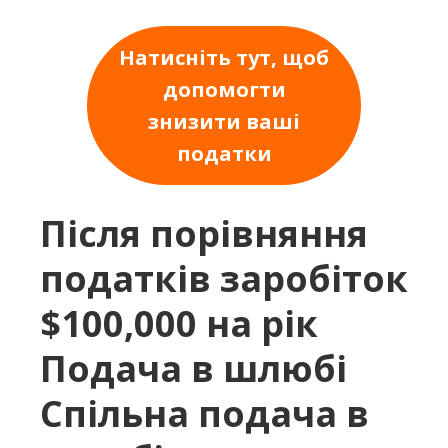
Натисніть тут, щоб
допомогти
знизити ваші
податки
Після порівняння
податків заробіток
$100,000 на рік
Подача в шлюбі
Спільна подача в