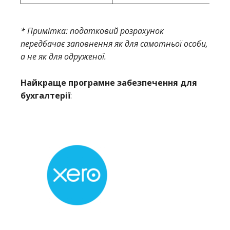
* Примітка: податковий розрахунок
передбачає заповнення як для самотньої особи,
а не як для одруженої.
Найкраще програмне забезпечення для
бухгалтерії
: