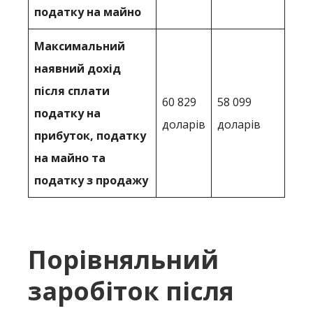
податку на майно
Максимальний
наявний дохід
після сплати
60 829
58 099
податку на
доларів
доларів
прибуток, податку
на майно та
податку з продажу
Порівняльний
заробіток після