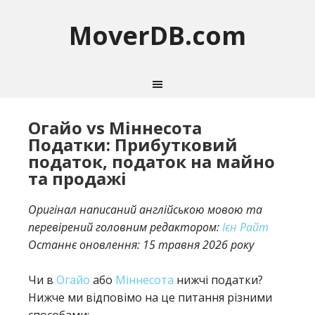
MoverDB.com
Огайо vs Міннесота
Податки: Прибутковий
податок, податок на майно
та продажі
Оригінал написаний англійською мовою та
перевірений головним редактором:
Ієн Райт
Останнє оновлення:
15 травня 2026 року
Чи в
Огайо
або
Міннесота
нижчі податки?
Нижче ми відповімо на це питання різними