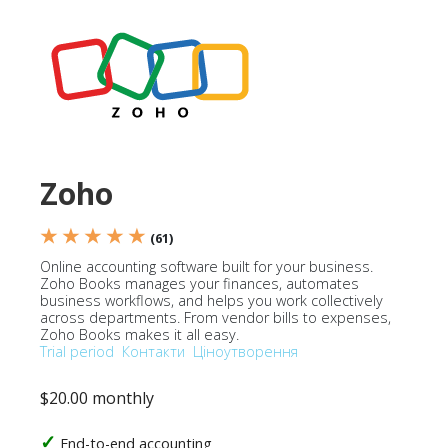
Zoho
★ ★ ★ ★ ★
(61)
Online accounting software built for your business.
Zoho Books manages your finances, automates
business workflows, and helps you work collectively
across departments. From vendor bills to expenses,
Zoho Books makes it all easy.
Trial period
Контакти
Ціноутворення
$20.00 monthly
End-to-end accounting