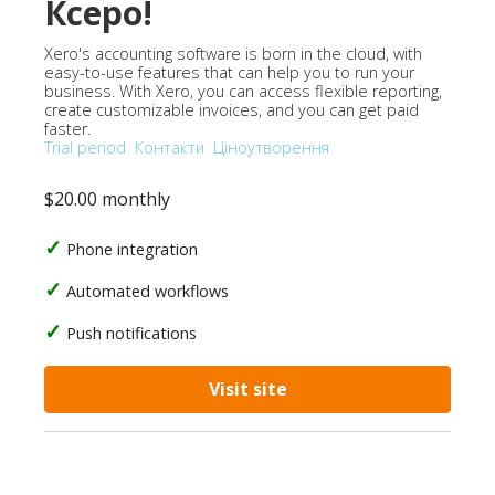
Ксеро!
Xero's accounting software is born in the cloud, with
easy-to-use features that can help you to run your
business. With Xero, you can access flexible reporting,
create customizable invoices, and you can get paid
faster.
Trial period
Контакти
Ціноутворення
$20.00 monthly
Phone integration
Automated workflows
Push notifications
Visit site