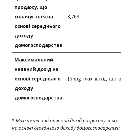
продажу, що
сплачується на
3,763
основі середнього
доходу
домогосподарства
Максимальний
наявний дохід на
основі середнього
{{mpg_max_дохід_що_ви_мо
доходу
домогосподарства
* Максимальний наявний дохід розраховується
на основі середнього доходу домогосподарства