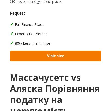
CFO-level strategy in one place.
Request
Full Finance Stack
Expert CFO Partner
80% Less Than InHse
Visit site
Массачусетс vs
Аляска Порівняння
податку на
нерухомість