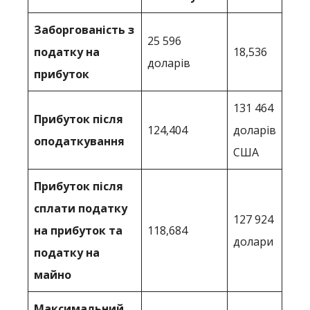
Заборгованість з
25 596
податку на
18,536
доларів
прибуток
131 464
Прибуток після
124,404
доларів
оподаткування
США
Прибуток після
сплати податку
127 924
на прибуток та
118,684
долари
податку на
майно
Максимальний