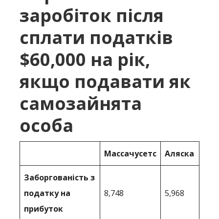
заробіток після
сплати податків
$60,000 на рік,
якщо подавати як
самозайнята
особа
Массачусетс
Аляска
Заборгованість з
податку на
8,748
5,968
прибуток