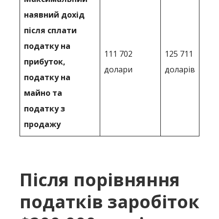
наявний дохід
після сплати
податку на
111 702
125 711
прибуток,
долари
доларів
податку на
майно та
податку з
продажу
Після порівняння
податків заробіток