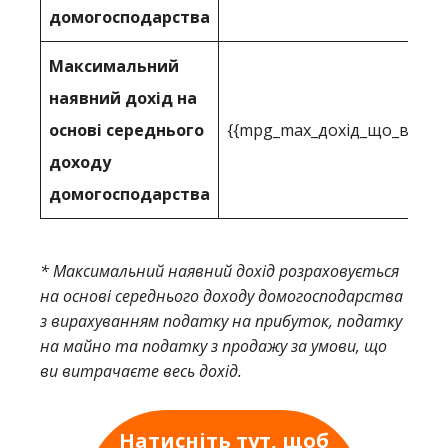
домогосподарства
Максимальний
наявний дохід на
основі середнього
{{mpg_max_дохід_що_ви_мо
доходу
домогосподарства
* Максимальний наявний дохід розраховується
на основі середнього доходу домогосподарства
з вирахуванням податку на прибуток, податку
на майно та податку з продажу за умови, що
ви витрачаєте весь дохід.
Натисніть тут, щоб