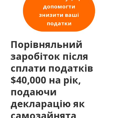
допомогти
знизити ваші
податки
Порівняльний
заробіток після
сплати податків
$40,000 на рік,
подаючи
декларацію як
самозайнята