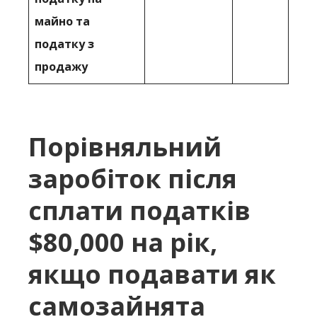
майно та
податку з
продажу
Порівняльний
заробіток після
сплати податків
$80,000 на рік,
якщо подавати як
самозайнята