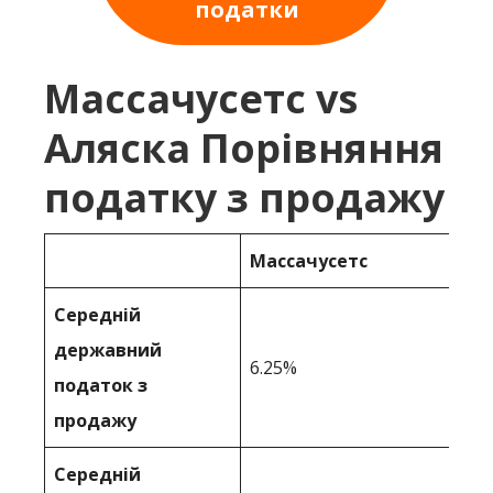
податки
Массачусетс vs
Аляска Порівняння
податку з продажу
Массачусетс
Середній
державний
6.25%
податок з
продажу
Середній