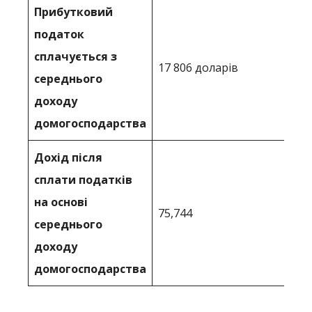
Прибутковий
податок
сплачується з
17 806 доларів
середнього
доходу
домогосподарства
Дохід після
сплати податків
на основі
75,744
середнього
доходу
домогосподарства