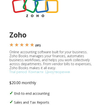
Zoho
★ ★ ★ ★ ★
(61)
Online accounting software built for your business.
Zoho Books manages your finances, automates
business workflows, and helps you work collectively
across departments. From vendor bills to expenses,
Zoho Books makes it all easy.
Trial period
Контакти
Ціноутворення
$20.00 monthly
End-to-end accounting
Sales and Tax Reports