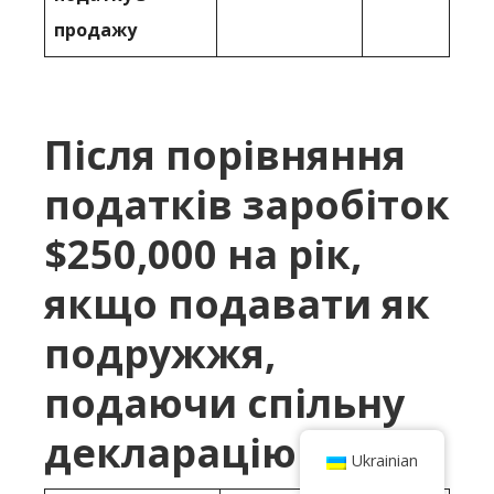
продажу
Після порівняння
податків заробіток
$250,000 на рік,
якщо подавати як
подружжя,
подаючи спільну
декларацію
Ukrainian