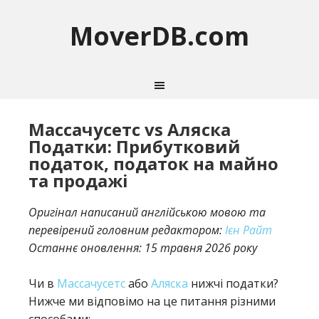
MoverDB.com
Массачусетс vs Аляска
Податки: Прибутковий
податок, податок на майно
та продажі
Оригінал написаний англійською мовою та
перевірений головним редактором:
Ієн Райт
Останнє оновлення:
15 травня 2026 року
Чи в
Массачусетс
або
Аляска
нижчі податки?
Нижче ми відповімо на це питання різними