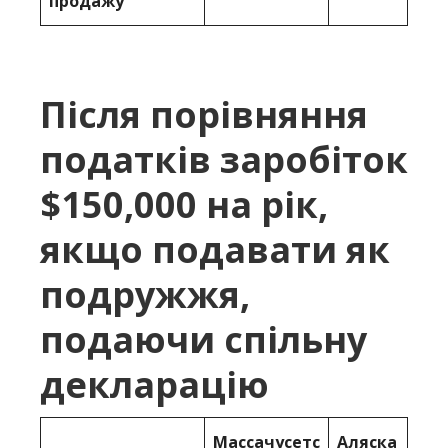
продажу
Після порівняння
податків заробіток
$150,000 на рік,
якщо подавати як
подружжя,
подаючи спільну
декларацію
Массачусетс
Аляска