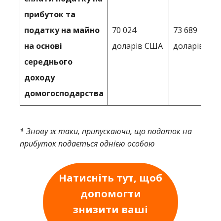
прибуток та
податку на майно
70 024
73 689
на основі
доларів США
доларів
середнього
доходу
домогосподарства
* Знову ж таки, припускаючи, що податок на
прибуток подається однією особою
Натисніть тут, щоб
допомогти
знизити ваші