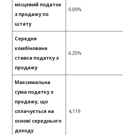
місцевий податок
0.00%
з продажу по
штату
Середня
комбінована
6.25%
ставка податку з
продажу
Максимальна
сума податку з
продажу, що
сплачується на
4,119
основі середнього
доходу