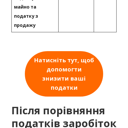
майно та
податку з
продажу
Натисніть тут, щоб
допомогти
знизити ваші
податки
Після порівняння
податків заробіток