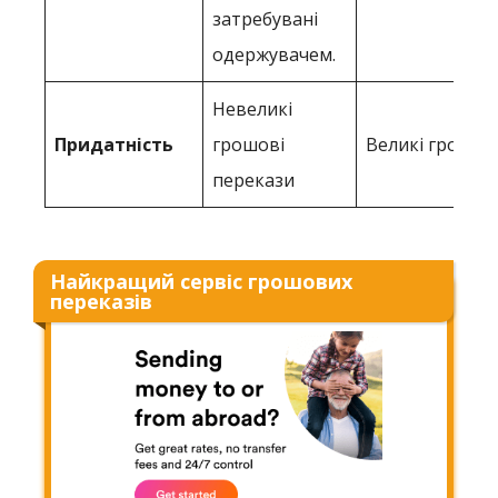
затребувані
одержувачем.
Невеликі
Придатність
грошові
Великі грошов
перекази
Найкращий сервіс грошових
переказів