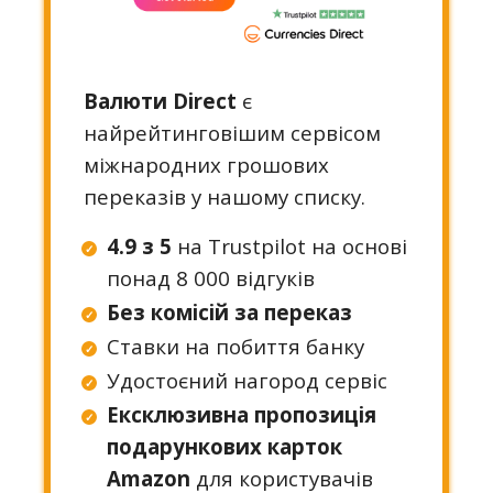
Валюти Direct
є
найрейтинговішим сервісом
міжнародних грошових
переказів у нашому списку.
4.9 з 5
на Trustpilot на основі
понад 8 000 відгуків
Без комісій за переказ
Ставки на побиття банку
Удостоєний нагород сервіс
Ексклюзивна пропозиція
подарункових карток
Amazon
для користувачів