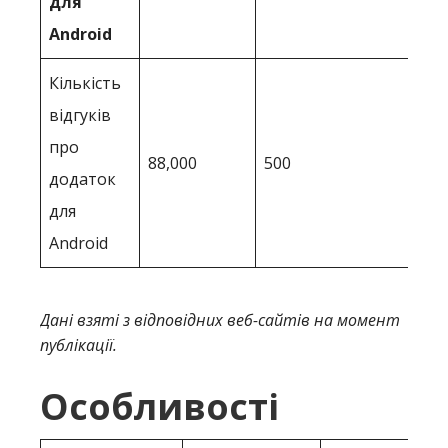
для
Android
Кількість
відгуків
про
88,000
500
додаток
для
Android
Дані взяті з відповідних веб-сайтів на момент
публікації.
Особливості