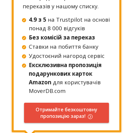
переказів у нашому списку.
4.9 з 5
на Trustpilot на основі
понад 8 000 відгуків
Без комісій за переказ
Ставки на побиття банку
Удостоєний нагород сервіс
Ексклюзивна пропозиція
подарункових карток
Amazon
для користувачів
MoverDB.com
Отримайте безкоштовну
пропозицію зараз!