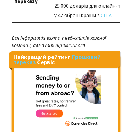
переказу
25 000 доларів для онлайн-перек
у 42 обрані країни з
США
.
Вся інформація взята з веб-сайтів кожної
компанії, але з тих пір змінилася.
Найкращий рейтинг
Грошовий
переказ
Сервіс