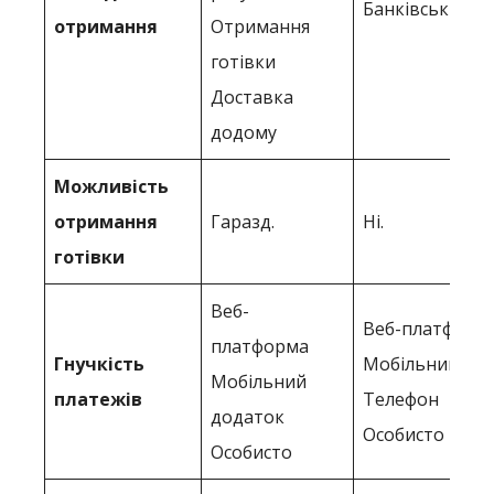
Банківський р
отримання
Отримання
готівки
Доставка
додому
Можливість
отримання
Гаразд.
Ні.
готівки
Веб-
Веб-платформ
платформа
Гнучкість
Мобільний до
Мобільний
платежів
Телефон
додаток
Особисто
Особисто