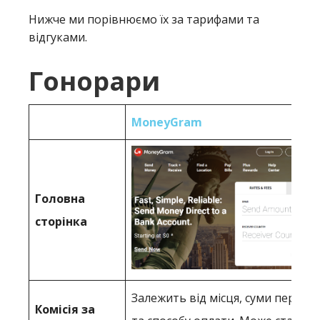
Нижче ми порівнюємо їх за тарифами та
відгуками.
Гонорари
MoneyGram
Головна
сторінка
Залежить від місця, суми переказ
Комісія за