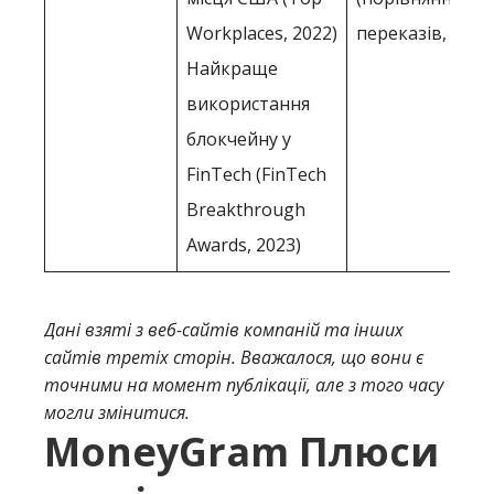
Workplaces, 2022)
переказів, 2019,
Найкраще
використання
блокчейну у
FinTech (FinTech
Breakthrough
Awards, 2023)
Дані взяті з веб-сайтів компаній та інших
сайтів третіх сторін. Вважалося, що вони є
точними на момент публікації, але з того часу
могли змінитися.
MoneyGram Плюси