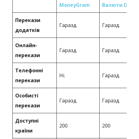
MoneyGram
Валюти Direct
Перекази
Гаразд.
Гаразд.
додатків
Онлайн-
Гаразд.
Гаразд.
перекази
Телефонні
Ні.
Гаразд.
перекази
Особисті
Гаразд.
Гаразд.
перекази
Доступні
200
200
країни