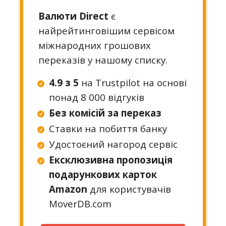
Валюти Direct
є
найрейтинговішим сервісом
міжнародних грошових
переказів у нашому списку.
4.9 з 5
на Trustpilot на основі
понад 8 000 відгуків
Без комісій за переказ
Ставки на побиття банку
Удостоєний нагород сервіс
Ексклюзивна пропозиція
подарункових карток
Amazon
для користувачів
MoverDB.com