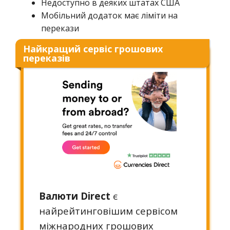
Недоступно в деяких штатах США
Мобільний додаток має ліміти на
перекази
Найкращий сервіс грошових
переказів
Валюти Direct
є
найрейтинговішим сервісом
міжнародних грошових