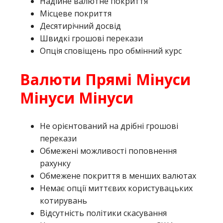
Надійне валютне покриття
Місцеве покриття
Десятирічний досвід
Швидкі грошові перекази
Опція сповіщень про обмінний курс
Валюти Прямі Мінуси
Мінуси Мінуси
Не орієнтований на дрібні грошові
перекази
Обмежені можливості поповнення
рахунку
Обмежене покриття в менших валютах
Немає опції миттєвих користувацьких
котирувань
Відсутність політики скасування