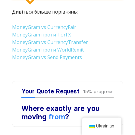
Дивіться більше порівнянь:
MoneyGram vs CurrencyFair
MoneyGram проти TorFX
MoneyGram vs CurrencyTransfer
MoneyGram проти WorldRemit
MoneyGram vs Send Payments
Ukrainian