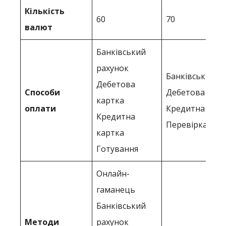
Кількість
60
70
валют
Банківський
рахунок
Банківський р
Дебетова
Способи
Дебетова карт
картка
оплати
Кредитна карт
Кредитна
Перевірка.
картка
Готування
Онлайн-
гаманець
Банківський
Методи
рахунок