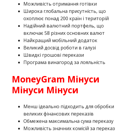
Можливість отримання готівки
Широка глобальна присутність, що
охоплює понад 200 країн і територій
Надійний валютний портфель, що
включає 58 різних основних валют
Найкращий мобільний додаток
Великий досвід роботи в галузі
Швидкі грошові перекази
Програма винагород за лояльність
MoneyGram Мінуси
Мінуси Мінуси
Менш ідеально підходить для обробки
великих фінансових переказів
Обмежена максимальна сума переказу
Можливість значних комісій за переказ