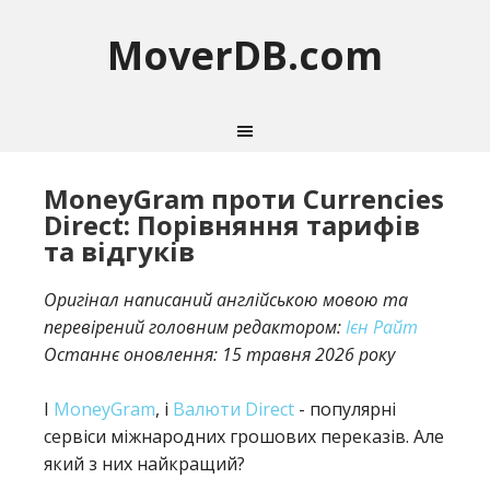
MoverDB.com
MoneyGram проти Currencies
Direct: Порівняння тарифів
та відгуків
Оригінал написаний англійською мовою та
перевірений головним редактором:
Ієн Райт
Останнє оновлення:
15 травня 2026 року
І
MoneyGram
, і
Валюти Direct
- популярні
сервіси міжнародних грошових переказів. Але
який з них найкращий?