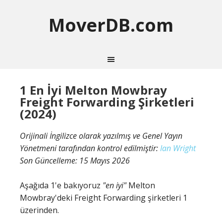
MoverDB.com
1 En İyi Melton Mowbray
Freight Forwarding Şirketleri
(2024)
Orijinali İngilizce olarak yazılmış ve Genel Yayın
Yönetmeni tarafından kontrol edilmiştir:
Ian Wright
Son Güncelleme:
15 Mayıs 2026
Aşağıda 1'e bakıyoruz
"en iyi"
Melton
Mowbray'deki Freight Forwarding şirketleri 1
üzerinden.