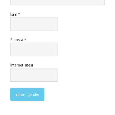
İsim
*
E-posta
*
İnternet sitesi