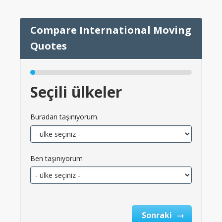
Seçili ülkeler
Buradan taşınıyorum.
Ben taşınıyorum
Sonraki