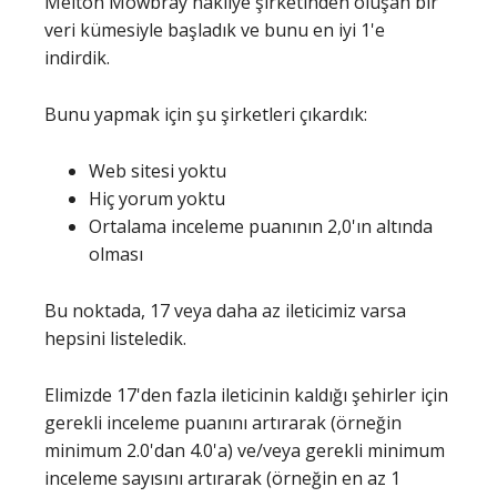
Melton Mowbray nakliye şirketinden oluşan bir
veri kümesiyle başladık ve bunu en iyi 1'e
indirdik.
Bunu yapmak için şu şirketleri çıkardık:
Web sitesi yoktu
Hiç yorum yoktu
Ortalama inceleme puanının 2,0'ın altında
olması
Bu noktada, 17 veya daha az ileticimiz varsa
hepsini listeledik.
Elimizde 17'den fazla ileticinin kaldığı şehirler için
gerekli inceleme puanını artırarak (örneğin
minimum 2.0'dan 4.0'a) ve/veya gerekli minimum
inceleme sayısını artırarak (örneğin en az 1