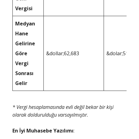
Vergisi
Medyan
Hane
Gelirine
Göre
&dollar;62,683
&dolar;51,023
Vergi
Sonrası
Gelir
* Vergi hesaplamasında evli değil bekar bir kişi
olarak doldurulduğu varsayılmıştır.
En İyi Muhasebe Yazılımı
: