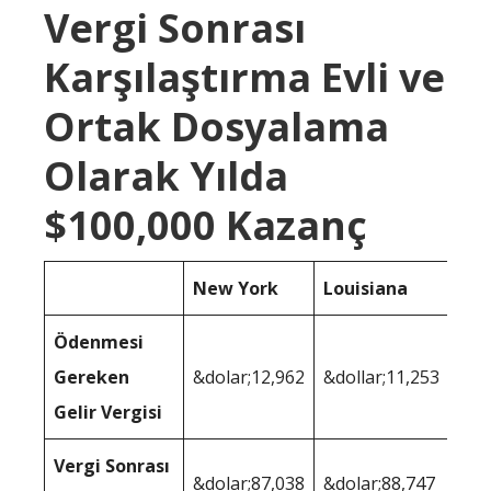
Vergi Sonrası
Karşılaştırma Evli ve
Ortak Dosyalama
Olarak Yılda
$100,000 Kazanç
New York
Louisiana
Ödenmesi
Gereken
&dolar;12,962
&dollar;11,253
Gelir Vergisi
Vergi Sonrası
&dolar;87,038
&dolar;88,747