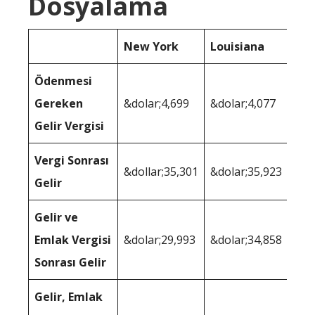
Dosyalama
New York
Louisiana
Ödenmesi
Gereken
&dolar;4,699
&dolar;4,077
Gelir Vergisi
Vergi Sonrası
&dollar;35,301
&dolar;35,923
Gelir
Gelir ve
Emlak Vergisi
&dolar;29,993
&dolar;34,858
Sonrası Gelir
Gelir, Emlak