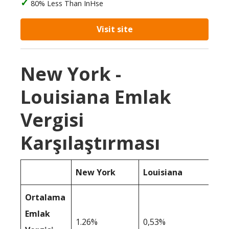
80% Less Than InHse
Visit site
New York -
Louisiana Emlak
Vergisi
Karşılaştırması
New York
Louisiana
Ortalama
Emlak
1.26%
0,53%