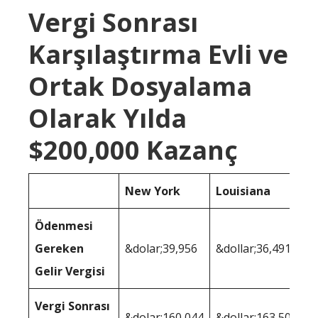
Vergi Sonrası
Karşılaştırma Evli ve
Ortak Dosyalama
Olarak Yılda
$200,000 Kazanç
New York
Louisiana
Ödenmesi
Gereken
&dolar;39,956
&dollar;36,491
Gelir Vergisi
Vergi Sonrası
&dolar;160,044
&dollar;163,509