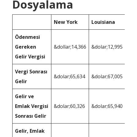
Dosyalama
New York
Louisiana
Ödenmesi
Gereken
&dollar;14,366
&dolar;12,995
Gelir Vergisi
Vergi Sonrası
&dolar;65,634
&dolar;67,005
Gelir
Gelir ve
Emlak Vergisi
&dolar;60,326
&dolar;65,940
Sonrası Gelir
Gelir, Emlak