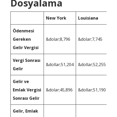
Dosyalama
New York
Louisiana
Ödenmesi
Gereken
&dolar;8,796
&dolar;7,745
Gelir Vergisi
Vergi Sonrası
&dollar;51,204
&dollar;52,255
Gelir
Gelir ve
Emlak Vergisi
&dolar;45,896
&dollar;51,190
Sonrası Gelir
Gelir, Emlak