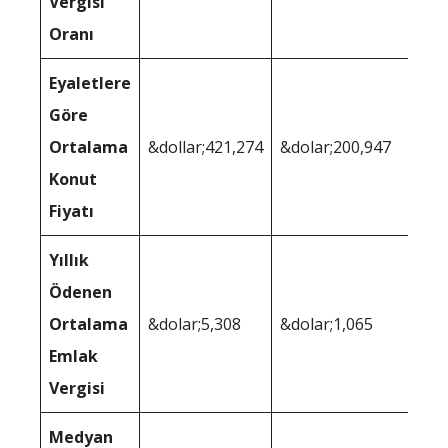
Vergisi
Oranı
Eyaletlere
Göre
Ortalama
&dollar;421,274
&dolar;200,947
Konut
Fiyatı
Yıllık
Ödenen
Ortalama
&dolar;5,308
&dolar;1,065
Emlak
Vergisi
Medyan