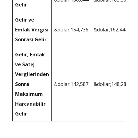
Gelir
Gelir ve
Emlak Vergisi
&dolar;154,736
&dolar;162,444
Sonrası Gelir
Gelir, Emlak
ve Satış
Vergilerinden
Sonra
&dolar;142,587
&dollar;148,283
Maksimum
Harcanabilir
Gelir