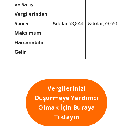
ve Satış
Vergilerinden
Sonra
&dolar;68,844
&dolar;73,656
Maksimum
Harcanabilir
Gelir
Vergilerinizi
Düşürmeye Yardımcı
Olmak İçin Buraya
Tıklayın