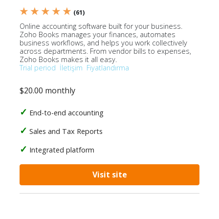
★ ★ ★ ★ ★
(61)
Online accounting software built for your business.
Zoho Books manages your finances, automates
business workflows, and helps you work collectively
across departments. From vendor bills to expenses,
Zoho Books makes it all easy.
Trial period
İletişim
Fiyatlandırma
$20.00 monthly
End-to-end accounting
Sales and Tax Reports
Integrated platform
Visit site