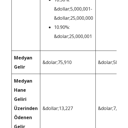
&dollar;5,000,001-
&dollar;25,000,000
10.90%:
&dolar;25,000,001
Medyan
&dolar;75,910
&dolar;58,330
Gelir
Medyan
Hane
Geliri
Üzerinden
&dollar;13,227
&dolar;7,307
Ödenen
Gelir