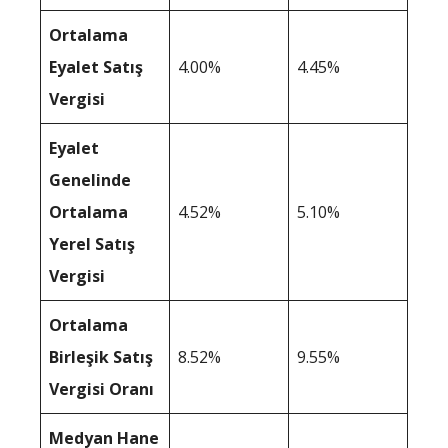
Ortalama
Eyalet Satış
4.00%
4.45%
Vergisi
Eyalet
Genelinde
Ortalama
4.52%
5.10%
Yerel Satış
Vergisi
Ortalama
Birleşik Satış
8.52%
9.55%
Vergisi Oranı
Medyan Hane