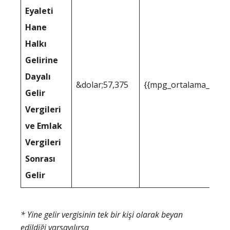
Eyaleti
Hane
Halkı
Gelirine
Dayalı
&dolar;57,375
{{mpg_ortalama_gelir_
Gelir
Vergileri
ve Emlak
Vergileri
Sonrası
Gelir
* Yine gelir vergisinin tek bir kişi olarak beyan
edildiği varsayılırsa