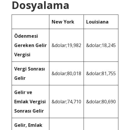
Dosyalama
New York
Louisiana
Ödenmesi
Gereken Gelir
&dolar;19,982
&dolar;18,245
Vergisi
Vergi Sonrası
&dolar;80,018
&dolar;81,755
Gelir
Gelir ve
Emlak Vergisi
&dolar;74,710
&dolar;80,690
Sonrası Gelir
Gelir, Emlak