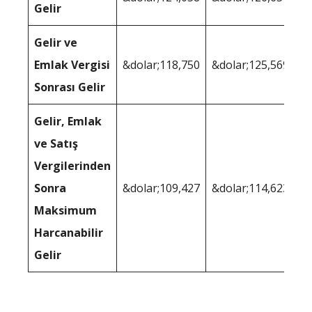
Gelir
Gelir ve
Emlak Vergisi
&dolar;118,750
&dolar;125,569
Sonrası Gelir
Gelir, Emlak
ve Satış
Vergilerinden
Sonra
&dolar;109,427
&dolar;114,623
Maksimum
Harcanabilir
Gelir