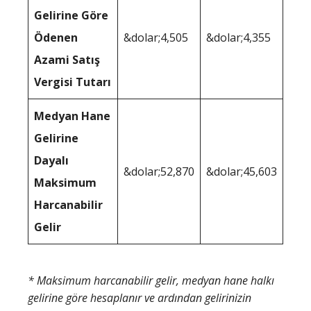
Gelirine Göre
Ödenen
&dolar;4,505
&dolar;4,355
Azami Satış
Vergisi Tutarı
Medyan Hane
Gelirine
Dayalı
&dolar;52,870
&dolar;45,603
Maksimum
Harcanabilir
Gelir
* Maksimum harcanabilir gelir, medyan hane halkı
gelirine göre hesaplanır ve ardından gelirinizin