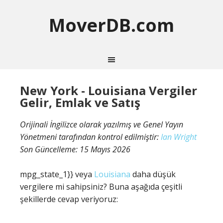
MoverDB.com
New York - Louisiana Vergiler
Gelir, Emlak ve Satış
Orijinali İngilizce olarak yazılmış ve Genel Yayın
Yönetmeni tarafından kontrol edilmiştir:
Ian Wright
Son Güncelleme:
15 Mayıs 2026
mpg_state_1}} veya
Louisiana
daha düşük
vergilere mi sahipsiniz? Buna aşağıda çeşitli
şekillerde cevap veriyoruz: