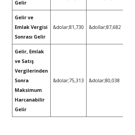
Gelir
Gelir ve
Emlak Vergisi
&dolar;81,730
&dollar;87,682
Sonrası Gelir
Gelir, Emlak
ve Satış
Vergilerinden
Sonra
&dolar;75,313
&dolar;80,038
Maksimum
Harcanabilir
Gelir