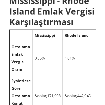
Mississippi - Rhode
Island Emlak Vergisi
Karşılaştırması
Mississippi
Rhode Island
Ortalama
Emlak
0.55%
1.01%
Vergisi
Oranı
Eyaletlere
Göre
Ortalama
&dolar;171,998
&dolar;442,945
Konut