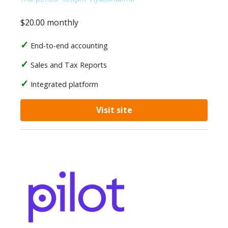
$20.00 monthly
End-to-end accounting
Sales and Tax Reports
Integrated platform
Visit site