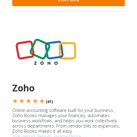
Zoho
★ ★ ★ ★ ★
(61)
Online accounting software built for your business.
Zoho Books manages your finances, automates
business workflows, and helps you work collectively
across departments. From vendor bills to expenses,
Zoho Books makes it all easy.
Trial period
İletişim
Fiyatlandırma