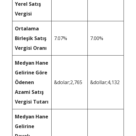
Yerel Satış
Vergisi
Ortalama
Birleşik Satış
7.07%
7.00%
Vergisi Oranı
Medyan Hane
Gelirine Göre
Ödenen
&dolar;2,765
&dollar;4,132
Azami Satış
Vergisi Tutarı
Medyan Hane
Gelirine
Dayalı