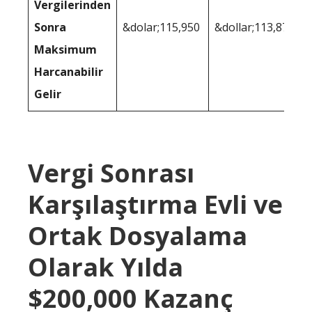
Vergilerinden
Sonra
&dolar;115,950
&dollar;113,873
Maksimum
Harcanabilir
Gelir
Vergi Sonrası
Karşılaştırma Evli ve
Ortak Dosyalama
Olarak Yılda
$200,000 Kazanç