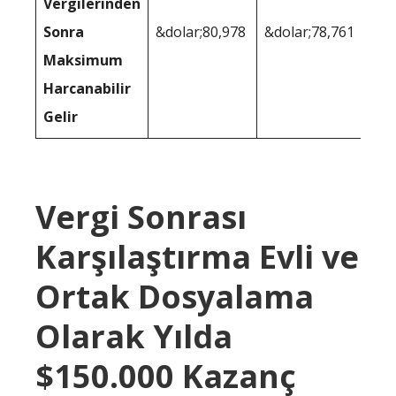
Vergilerinden
Sonra
&dolar;80,978
&dolar;78,761
Maksimum
Harcanabilir
Gelir
Vergi Sonrası
Karşılaştırma Evli ve
Ortak Dosyalama
Olarak Yılda
$150.000 Kazanç