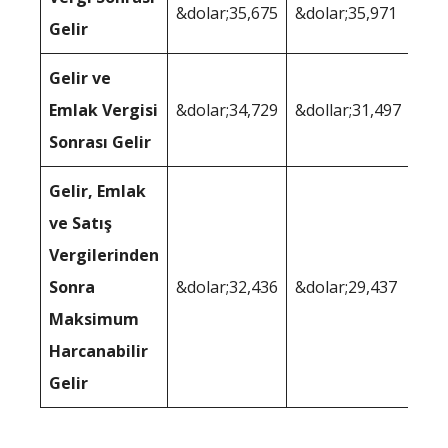
&dolar;35,675
&dolar;35,971
Gelir
Gelir ve
Emlak Vergisi
&dolar;34,729
&dollar;31,497
Sonrası Gelir
Gelir, Emlak
ve Satış
Vergilerinden
Sonra
&dolar;32,436
&dolar;29,437
Maksimum
Harcanabilir
Gelir