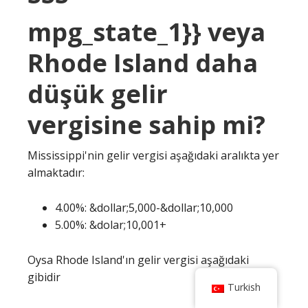
mpg_state_1}} veya
Rhode Island daha
düşük gelir
vergisine sahip mi?
Mississippi'nin gelir vergisi aşağıdaki aralıkta yer
almaktadır:
4.00%: &dollar;5,000-&dollar;10,000
5.00%: &dolar;10,001+
Oysa Rhode Island'ın gelir vergisi aşağıdaki
gibidir
Turkish