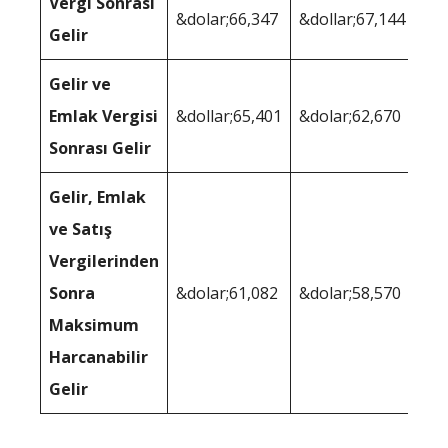
Vergi Sonrası
&dolar;66,347
&dollar;67,144
Gelir
Gelir ve
Emlak Vergisi
&dollar;65,401
&dolar;62,670
Sonrası Gelir
Gelir, Emlak
ve Satış
Vergilerinden
Sonra
&dolar;61,082
&dolar;58,570
Maksimum
Harcanabilir
Gelir