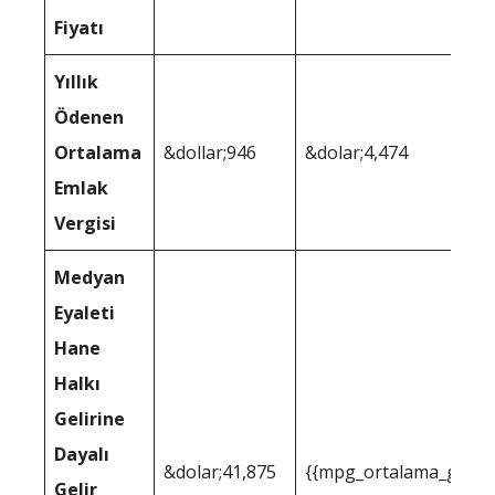
Fiyatı
Yıllık
Ödenen
Ortalama
&dollar;946
&dolar;4,474
Emlak
Vergisi
Medyan
Eyaleti
Hane
Halkı
Gelirine
Dayalı
&dolar;41,875
{{mpg_ortalama_gelir_
Gelir