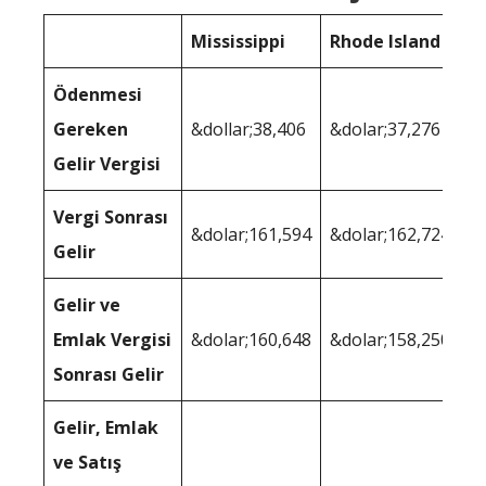
Mississippi
Rhode Island
Ödenmesi
Gereken
&dollar;38,406
&dolar;37,276
Gelir Vergisi
Vergi Sonrası
&dolar;161,594
&dolar;162,724
Gelir
Gelir ve
Emlak Vergisi
&dolar;160,648
&dolar;158,250
Sonrası Gelir
Gelir, Emlak
ve Satış