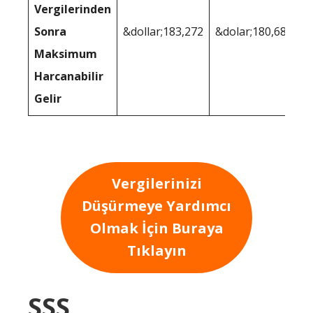
Vergilerinden
Sonra
&dollar;183,272
&dolar;180,688
Maksimum
Harcanabilir
Gelir
Vergilerinizi
Düşürmeye Yardımcı
Olmak İçin Buraya
Tıklayın
SSS