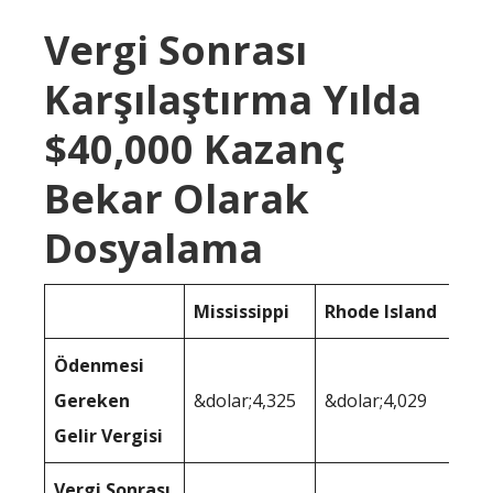
Vergi Sonrası
Karşılaştırma Yılda
$40,000 Kazanç
Bekar Olarak
Dosyalama
Mississippi
Rhode Island
Ödenmesi
Gereken
&dolar;4,325
&dolar;4,029
Gelir Vergisi
Vergi Sonrası