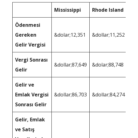
Mississippi
Rhode Island
Ödenmesi
Gereken
&dolar;12,351
&dollar;11,252
Gelir Vergisi
Vergi Sonrası
&dollar;87,649
&dolar;88,748
Gelir
Gelir ve
Emlak Vergisi
&dollar;86,703
&dollar;84,274
Sonrası Gelir
Gelir, Emlak
ve Satış