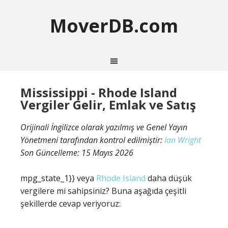
MoverDB.com
Mississippi - Rhode Island
Vergiler Gelir, Emlak ve Satış
Orijinali İngilizce olarak yazılmış ve Genel Yayın
Yönetmeni tarafından kontrol edilmiştir:
Ian Wright
Son Güncelleme:
15 Mayıs 2026
mpg_state_1}} veya
Rhode Island
daha düşük
vergilere mi sahipsiniz? Buna aşağıda çeşitli
şekillerde cevap veriyoruz: