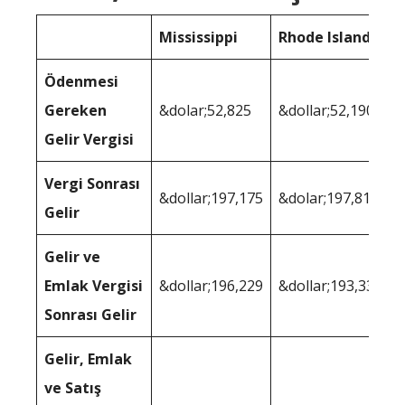
Mississippi
Rhode Island
Ödenmesi
Gereken
&dolar;52,825
&dollar;52,190
Gelir Vergisi
Vergi Sonrası
&dollar;197,175
&dolar;197,810
Gelir
Gelir ve
Emlak Vergisi
&dollar;196,229
&dollar;193,336
Sonrası Gelir
Gelir, Emlak
ve Satış