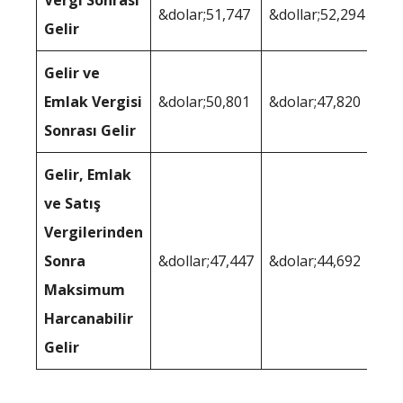
Vergi Sonrası
&dolar;51,747
&dollar;52,294
Gelir
Gelir ve
Emlak Vergisi
&dolar;50,801
&dolar;47,820
Sonrası Gelir
Gelir, Emlak
ve Satış
Vergilerinden
Sonra
&dollar;47,447
&dolar;44,692
Maksimum
Harcanabilir
Gelir