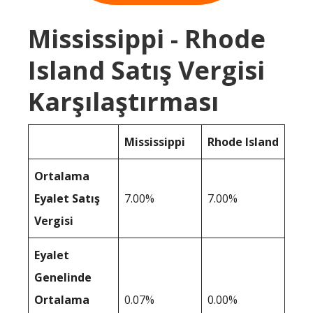
Mississippi - Rhode
Island Satış Vergisi
Karşılaştırması
Mississippi
Rhode Island
Ortalama
Eyalet Satış
7.00%
7.00%
Vergisi
Eyalet
Genelinde
Ortalama
0.07%
0.00%