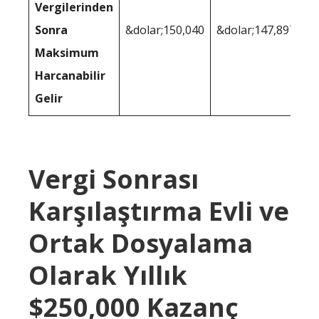
Vergilerinden
Sonra
&dolar;150,040
&dolar;147,897
Maksimum
Harcanabilir
Gelir
Vergi Sonrası
Karşılaştırma Evli ve
Ortak Dosyalama
Olarak Yıllık
$250,000 Kazanç