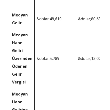
Medyan
&dolar;48,610
&dolar;80,650
Gelir
Medyan
Hane
Geliri
Üzerinden
&dolar;5,789
&dolar;13,023
Ödenen
Gelir
Vergisi
Medyan
Hane
Gelirine