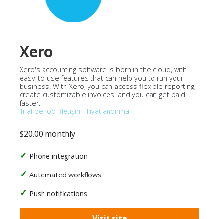
Xero
Xero's accounting software is born in the cloud, with
easy-to-use features that can help you to run your
business. With Xero, you can access flexible reporting,
create customizable invoices, and you can get paid
faster.
Trial period
İletişim
Fiyatlandırma
$20.00 monthly
Phone integration
Automated workflows
Push notifications
Visit site