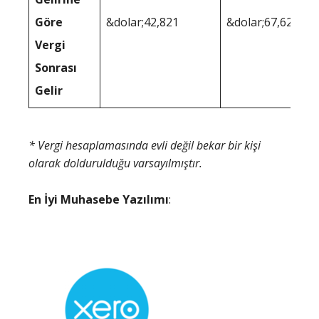
Göre
&dolar;42,821
&dolar;67,627
Vergi
Sonrası
Gelir
* Vergi hesaplamasında evli değil bekar bir kişi
olarak doldurulduğu varsayılmıştır.
En İyi Muhasebe Yazılımı
: