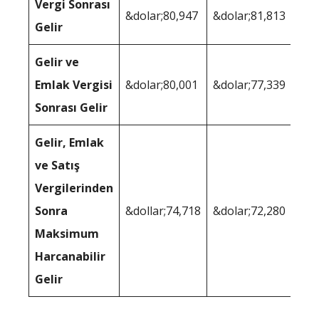
Vergi Sonrası
&dolar;80,947
&dolar;81,813
Gelir
Gelir ve
Emlak Vergisi
&dolar;80,001
&dolar;77,339
Sonrası Gelir
Gelir, Emlak
ve Satış
Vergilerinden
Sonra
&dollar;74,718
&dolar;72,280
Maksimum
Harcanabilir
Gelir