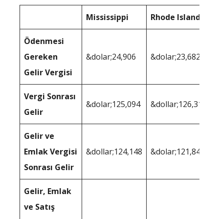
Mississippi
Rhode Island
Ödenmesi
Gereken
&dolar;24,906
&dolar;23,682
Gelir Vergisi
Vergi Sonrası
&dolar;125,094
&dollar;126,318
Gelir
Gelir ve
Emlak Vergisi
&dollar;124,148
&dolar;121,844
Sonrası Gelir
Gelir, Emlak
ve Satış