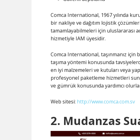
Comca International, 1967 yılında kuru
bir nakliye ve dağıtım lojistik çözümleri
tamamlayabilmeleri için uluslararası acen
hizmetiyle IAM üyesidir.
Comca International, taşınmanız için bi
taşıma yöntemi konusunda tavsiyelerd
en iyi malzemeleri ve kutuları veya ya
profesyonel paketleme hizmetleri sunar
ve gümrük konusunda yardımcı olurla
Web sitesi:
http://www.comca.com.sv
2. Mudanzas Su