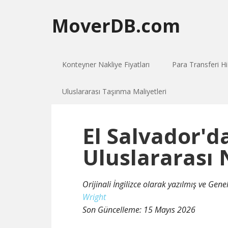
MoverDB.com
Konteyner Nakliye Fiyatları
Para Transferi Hi
Uluslararası Taşınma Maliyetleri
El Salvador'da
Uluslararası 
Orijinali İngilizce olarak yazılmış ve Gen
Wright
Son Güncelleme:
15 Mayıs 2026