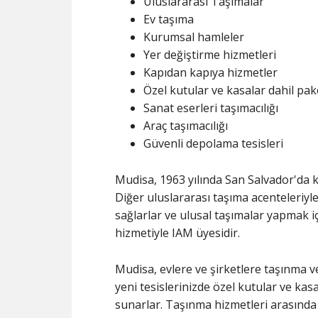
Uluslararası Taşımalar
Ev taşıma
Kurumsal hamleler
Yer değiştirme hizmetleri
Kapıdan kapıya hizmetler
Özel kutular ve kasalar dahil pa
Sanat eserleri taşımacılığı
Araç taşımacılığı
Güvenli depolama tesisleri
Mudisa, 1963 yılında San Salvador'da ku
Diğer uluslararası taşıma acenteleriyl
sağlarlar ve ulusal taşımalar yapmak için
hizmetiyle IAM üyesidir.
Mudisa, evlere ve şirketlere taşınma 
yeni tesislerinizde özel kutular ve ka
sunarlar. Taşınma hizmetleri arasında 