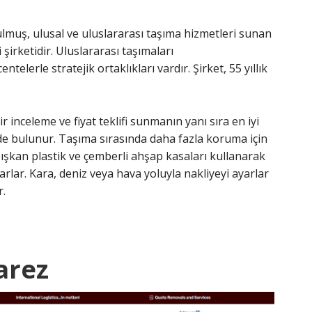
lmuş, ulusal ve uluslararası taşıma hizmetleri sunan
 şirketidir. Uluslararası taşımaları
telerle stratejik ortaklıkları vardır. Şirket, 55 yıllık
r inceleme ve fiyat teklifi sunmanın yanı sıra en iyi
e bulunur. Taşıma sırasında daha fazla koruma için
pışkan plastik ve çemberli ahşap kasaları kullanarak
lar. Kara, deniz veya hava yoluyla nakliyeyi ayarlar
r.
arez