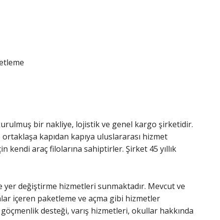
ketleme
rulmuş bir nakliye, lojistik ve genel kargo şirketidir.
e ortaklaşa kapıdan kapıya uluslararası hizmet
 kendi araç filolarına sahiptirler. Şirket 45 yıllık
ve yer değiştirme hizmetleri sunmaktadır. Mevcut ve
salar içeren paketleme ve açma gibi hizmetler
göçmenlik desteği, varış hizmetleri, okullar hakkında