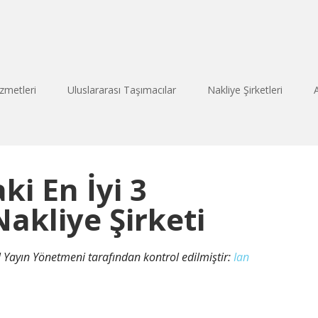
zmetleri
Uluslararası Taşımacılar
Nakliye Şirketleri
ki En İyi 3
Nakliye Şirketi
el Yayın Yönetmeni tarafından kontrol edilmiştir:
Ian