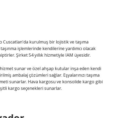
 Cuscatlan'da kurulmuş bir lojistik ve taşıma
i taşınma işlemlerinde kendilerine yardımcı olacak
ptirler. Şirket 54 yıllık hizmetiyle IAM üyesidir.
r hizmet sunar ve özel ahşap kutular inşa eden kendi
irilmiş ambalaj çözümleri sağlar. Eşyalarınızı taşıma
meti sunarlar. Hava kargosu ve konsolide kargo gibi
itli kargo seçenekleri sunarlar.
lvador