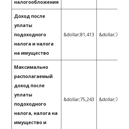
налогообложения
Доход после
уплаты
подоходного
&dollar;81,413
&dollar;79,65
налога и налога
на имущество
Максимально
располагаемый
доход после
уплаты
&dollar;75,243
&dollar;72,91
подоходного
налога, налога на
имущество и