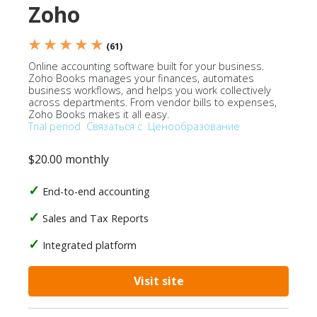
Zoho
★ ★ ★ ★ ★
(61)
Online accounting software built for your business.
Zoho Books manages your finances, automates
business workflows, and helps you work collectively
across departments. From vendor bills to expenses,
Zoho Books makes it all easy.
Trial period
Связаться с
Ценообразование
$20.00 monthly
End-to-end accounting
Sales and Tax Reports
Integrated platform
Visit site