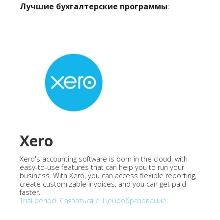
Лучшие бухгалтерские программы
:
Xero
Xero's accounting software is born in the cloud, with
easy-to-use features that can help you to run your
business. With Xero, you can access flexible reporting,
create customizable invoices, and you can get paid
faster.
Trial period
Связаться с
Ценообразование