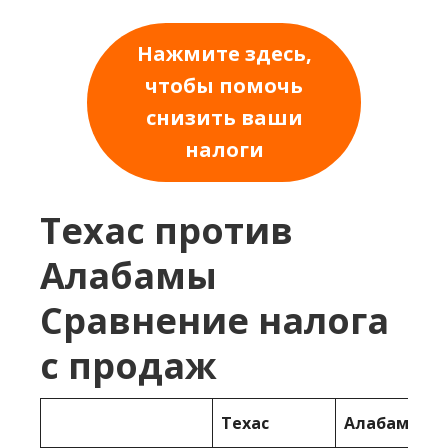
Нажмите здесь,
чтобы помочь
снизить ваши
налоги
Техас против
Алабамы
Сравнение налога
с продаж
Техас
Алабама