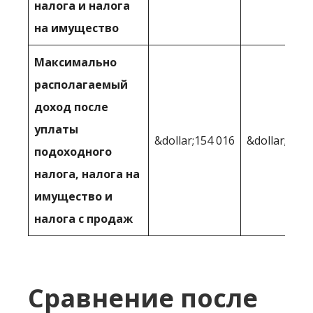
налога и налога
на имущество
Максимально
располагаемый
доход после
уплаты
&dollar;154 016
&dollar;146 
подоходного
налога, налога на
имущество и
налога с продаж
Сравнение после