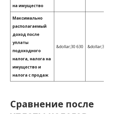
на имущество
Максимально
располагаемый
доход после
уплаты
&dollar;30 630
&dollar;31 47
подоходного
налога, налога на
имущество и
налога с продаж
Сравнение после