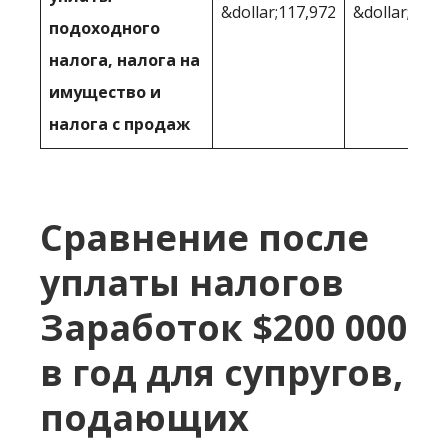
&dollar;117,972
&dollar;113 
подоходного
налога, налога на
имущество и
налога с продаж
Сравнение после
уплаты налогов
Заработок $200 000
в год для супругов,
подающих