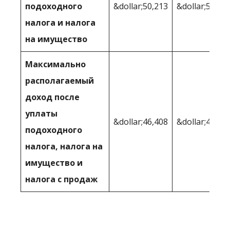
подоходного
&dollar;50,213
&dollar;50,45
налога и налога
на имущество
Максимально
располагаемый
доход после
уплаты
&dollar;46,408
&dollar;46 18
подоходного
налога, налога на
имущество и
налога с продаж