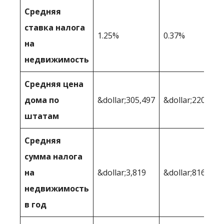
Средняя
ставка налога
1.25%
0.37%
на
недвижимость
Средняя цена
дома по
&dollar;305,497
&dollar;220,419
штатам
Средняя
сумма налога
на
&dollar;3,819
&dollar;816
недвижимость
в год