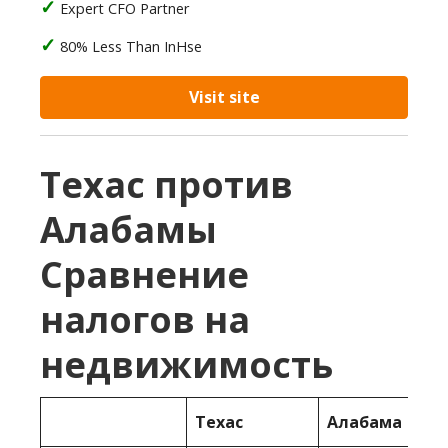
Expert CFO Partner
80% Less Than InHse
Visit site
Техас против
Алабамы
Сравнение
налогов на
недвижимость
Техас
Алабама