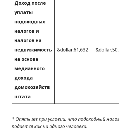
Доход после
уплаты
подоходных
налогов и
налогов на
недвижимость
&dollar;61,632
&dollar;50,391
на основе
медианного
дохода
домохозяйств
штата
* Опять же при условии, что подоходный налог
подается как на одного человека.