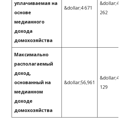
уплачиваемая на
&dollar;4
&dollar;4 671
основе
262
медианного
дохода
домохозяйства
Максимально
располагаемый
доход,
&dollar;46
основанный на
&dollar;56,961
129
медианном
доходе
домохозяйства