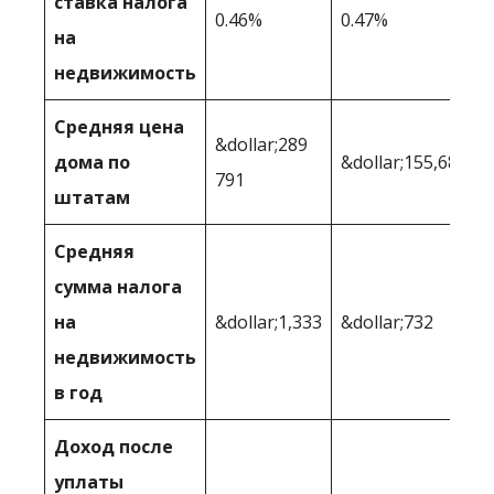
ставка налога
0.46%
0.47%
на
недвижимость
Средняя цена
&dollar;289
дома по
&dollar;155,687
791
штатам
Средняя
сумма налога
на
&dollar;1,333
&dollar;732
недвижимость
в год
Доход после
уплаты