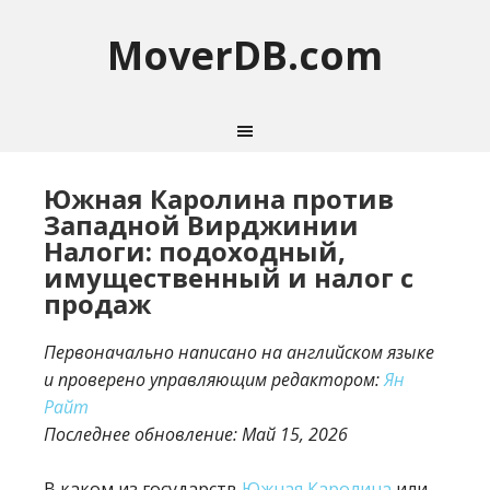
MoverDB.com
Южная Каролина против
Западной Вирджинии
Налоги: подоходный,
имущественный и налог с
продаж
Первоначально написано на английском языке
и проверено управляющим редактором:
Ян
Райт
Последнее обновление:
Май 15, 2026
В каком из государств
Южная Каролина
или