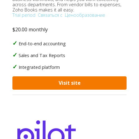
across departments. From vendor bills to expenses,
Zoho Books makes it all easy.
Trial period
Связаться с
Ценообразование
$20.00 monthly
End-to-end accounting
Sales and Tax Reports
Integrated platform
Visit site