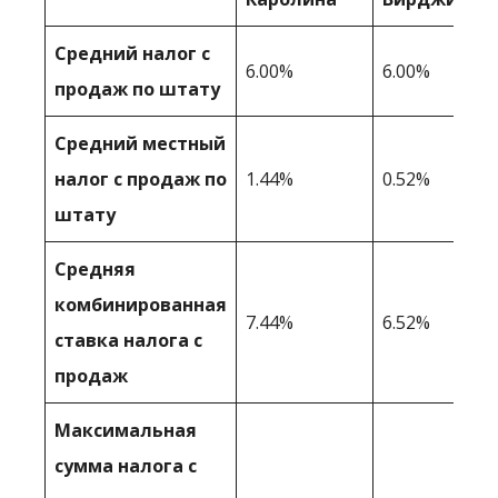
Средний налог с
6.00%
6.00%
продаж по штату
Средний местный
налог с продаж по
1.44%
0.52%
штату
Средняя
комбинированная
7.44%
6.52%
ставка налога с
продаж
Максимальная
сумма налога с