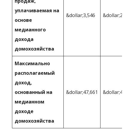
продаж,
уплачиваемая на
&dollar;3,546
&dollar;2 754
основе
медианного
дохода
домохозяйства
Максимально
располагаемый
доход,
основанный на
&dollar;47,661
&dollar;42,23
медианном
доходе
домохозяйства