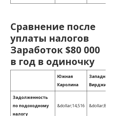
Сравнение после
уплаты налогов
Заработок $80 000
в год в одиночку
Южная
Западная
Каролина
Вирджиния
Задолженность
по подоходному
&dollar;14,516
&dollar;8,623
налогу