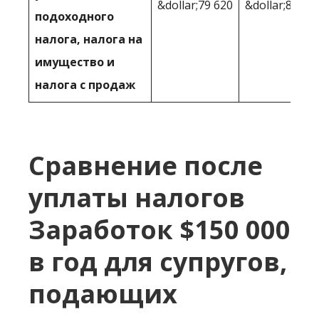
&dollar;79 620
&dollar;80,42
подоходного
налога, налога на
имущество и
налога с продаж
Сравнение после
уплаты налогов
Заработок $150 000
в год для супругов,
подающих