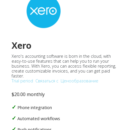
Xero
Xero's accounting software is born in the cloud, with
easy-to-use features that can help you to run your
business. With Xero, you can access flexible reporting,
create customizable invoices, and you can get paid
faster.
Trial period
Связаться с
Ценообразование
$20.00 monthly
Phone integration
Automated workflows
Push notifications