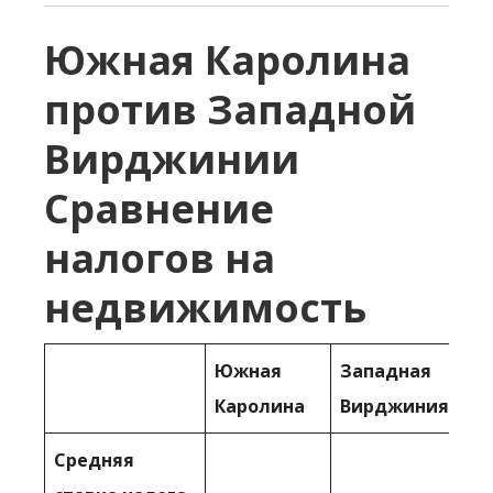
Южная Каролина
против Западной
Вирджинии
Сравнение
налогов на
недвижимость
Южная
Западная
Каролина
Вирджиния
Средняя