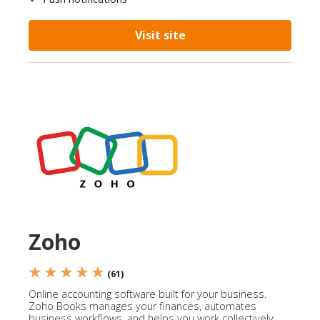
Visit site
Zoho
★ ★ ★ ★ ★
(61)
Online accounting software built for your business.
Zoho Books manages your finances, automates
business workflows, and helps you work collectively