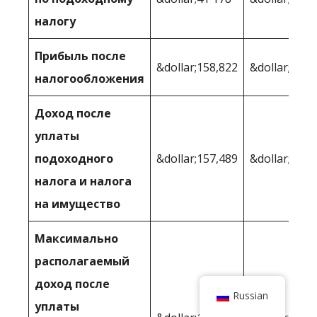
налогу
Прибыль после
&dollar;158,822
&dollar;158,
налогообложения
Доход после
уплаты
подоходного
&dollar;157,489
&dollar;158,
налога и налога
на имущество
Максимально
располагаемый
доход после
Russian
уплаты