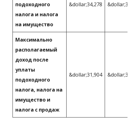
подоходного
&dollar;34,278
&dollar;34,74
налога и налога
на имущество
Максимально
располагаемый
доход после
уплаты
&dollar;31,904
&dollar;32,61
подоходного
налога, налога на
имущество и
налога с продаж