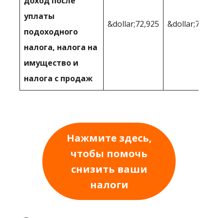
доход после
уплаты
&dollar;72,925
&dollar;74,40
подоходного
налога, налога на
имущество и
налога с продаж
Нажмите здесь,
чтобы помочь
снизить ваши
налоги