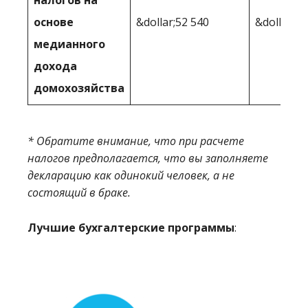
налогов на
основе
&dollar;52 540
&dollar;45
медианного
дохода
домохозяйства
* Обратите внимание, что при расчете
налогов предполагается, что вы заполняете
декларацию как одинокий человек, а не
состоящий в браке.
Лучшие бухгалтерские программы
: