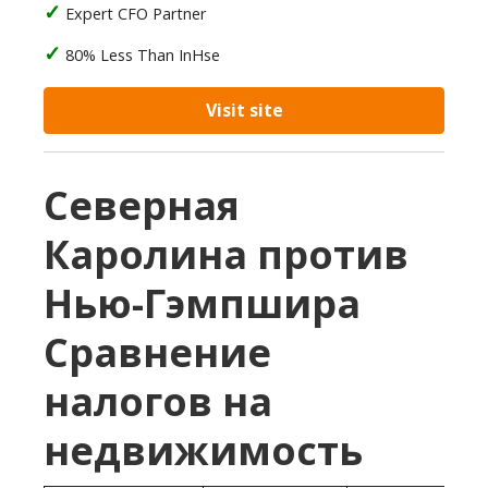
Expert CFO Partner
80% Less Than InHse
Visit site
Северная
Каролина против
Нью-Гэмпшира
Сравнение
налогов на
недвижимость