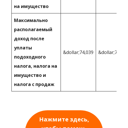
на имущество
Максимально
располагаемый
доход после
уплаты
&dollar;74,039
&dollar;79,24
подоходного
налога, налога на
имущество и
налога с продаж
Нажмите здесь,