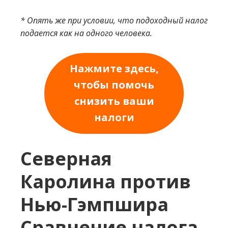
* Опять же при условии, что подоходный налог
подается как на одного человека.
Нажмите здесь,
чтобы помочь
снизить ваши
налоги
Северная
Каролина против
Нью-Гэмпшира
Сравнение налога