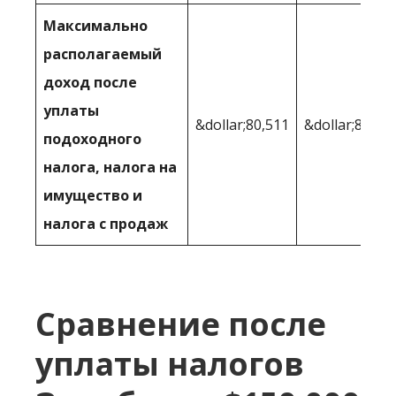
Максимально
располагаемый
доход после
уплаты
&dollar;80,511
&dollar;85,53
подоходного
налога, налога на
имущество и
налога с продаж
Сравнение после
уплаты налогов