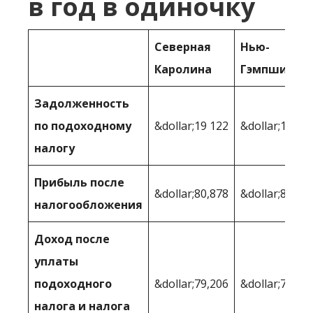
в год в одиночку
Северная
Нью-
Каролина
Гэмпшир
Задолженность
по подоходному
&dollar;19 122
&dollar;14 76
налогу
Прибыль после
&dollar;80,878
&dollar;85,23
налогообложения
Доход после
уплаты
подоходного
&dollar;79,206
&dollar;79,24
налога и налога