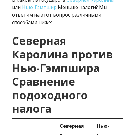
или
Нью-Гэмпшир
Меньше налоги? Мы
ответим на этот вопрос различными
способами ниже:
Северная
Каролина против
Нью-Гэмпшира
Сравнение
подоходного
налога
Северная
Нью-