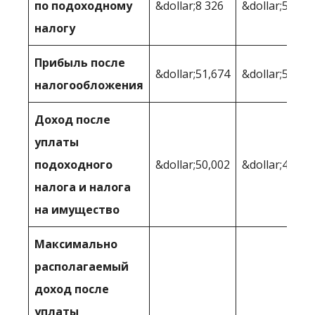
по подоходному
&dollar;8 326
&dollar;5,968
налогу
Прибыль после
&dollar;51,674
&dollar;54,03
налогообложения
Доход после
уплаты
подоходного
&dollar;50,002
&dollar;48,04
налога и налога
на имущество
Максимально
располагаемый
доход после
уплаты