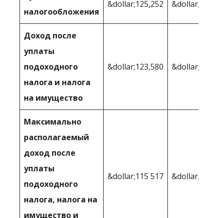
&dollar;125,252
&dollar;131,
налогообложения
Доход после
уплаты
подоходного
&dollar;123,580
&dollar;125 
налога и налога
на имущество
Максимально
располагаемый
доход после
уплаты
&dollar;115 517
&dollar;125 
подоходного
налога, налога на
имущество и