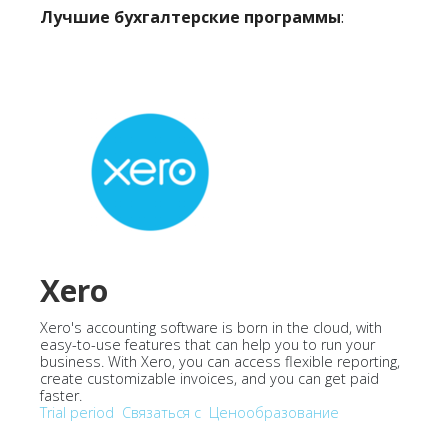
Лучшие бухгалтерские программы
:
Xero
Xero's accounting software is born in the cloud, with
easy-to-use features that can help you to run your
business. With Xero, you can access flexible reporting,
create customizable invoices, and you can get paid
faster.
Trial period
Связаться с
Ценообразование