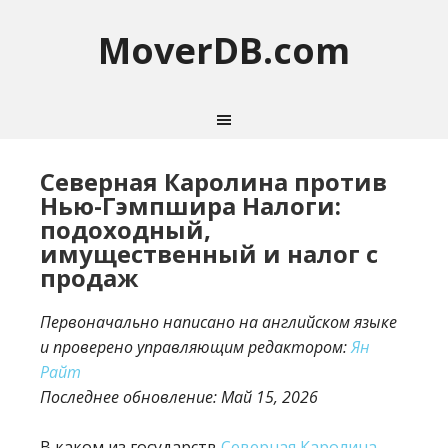
MoverDB.com
Северная Каролина против
Нью-Гэмпшира Налоги:
подоходный,
имущественный и налог с
продаж
Первоначально написано на английском языке
и проверено управляющим редактором:
Ян
Райт
Последнее обновление:
Май 15, 2026
В каком из государств
Северная Каролина