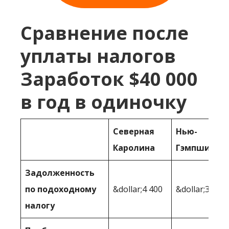
Сравнение после
уплаты налогов
Заработок $40 000
в год в одиночку
Северная
Нью-
Каролина
Гэмпшир
Задолженность
по подоходному
&dollar;4 400
&dollar;3,040
налогу