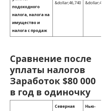
&dollar;46,740
&dollar;48,04
подоходного
налога, налога на
имущество и
налога с продаж
Сравнение после
уплаты налогов
Заработок $80 000
в год в одиночку
Северная
Нью-