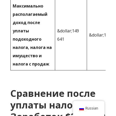
Максимально
располагаемый
доход после
уплаты
&dollar;149
&dollar;164 4
подоходного
641
налога, налога на
имущество и
налога с продаж
Сравнение после
уплаты налогов
Russian