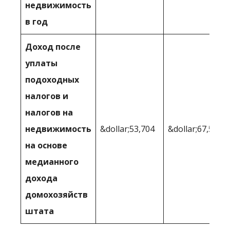
недвижимость
в год
Доход после
уплаты
подоходных
налогов и
налогов на
недвижимость
&dollar;53,704
&dollar;67,521
на основе
медианного
дохода
домохозяйств
штата