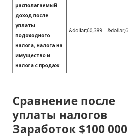
располагаемый
доход после
уплаты
&dollar;60,389
&dollar;63,64
подоходного
налога, налога на
имущество и
налога с продаж
Сравнение после
уплаты налогов
Заработок $100 000