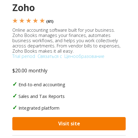
Zoho
★ ★ ★ ★ ★
(61)
Online accounting software built for your business.
Zoho Books manages your finances, automates
business workflows, and helps you work collectively
across departments. From vendor bills to expenses,
Zoho Books makes it all easy.
Trial period
Связаться с
Ценообразование
$20.00 monthly
End-to-end accounting
Sales and Tax Reports
Integrated platform
Visit site