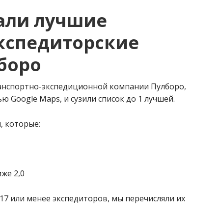
али лучшие
кспедиторские
боро
ранспортно-экспедиционной компании Пулборо,
 Google Maps, и сузили список до 1 лучшей.
, которые:
же 2,0
 17 или менее экспедиторов, мы перечисляли их