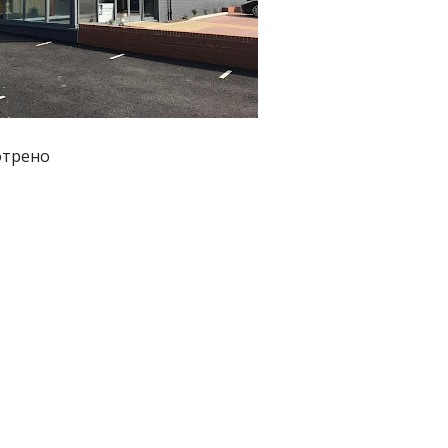
отрено