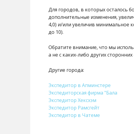
Для городов, в которых осталось б
дополнительные изменения, увеличи
4,0) и/или увеличив минимальное к
до 10).
Обратите внимание, что мы использ
а не с каких-либо других сторонних 
Другие города:
Экспедитор в Апминстере
Экспедиторская фирма "Бала
Экспедитор Хексхэм
Экспедитор Рамсгейт
Экспедитор в Чатеме