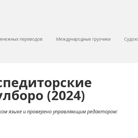
денежных переводов
Международные грузчики
Судох
спедиторские
лборо (2024)
ком языке и проверено управляющим редактором: