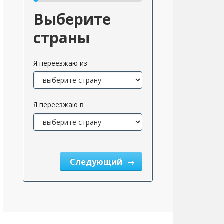
Выберите
страны
Я переезжаю из
Я переезжаю в
Следующий