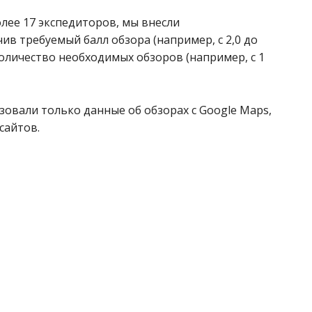
олее 17 экспедиторов, мы внесли
в требуемый балл обзора (например, с 2,0 до
оличество необходимых обзоров (например, с 1
овали только данные об обзорах с Google Maps,
сайтов.